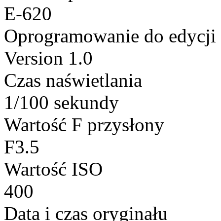
E-620
Oprogramowanie do edycji
Version 1.0
Czas naświetlania
1/100 sekundy
Wartość F przysłony
F3.5
Wartość ISO
400
Data i czas oryginału