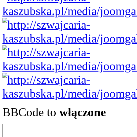
BBCode to
włączone