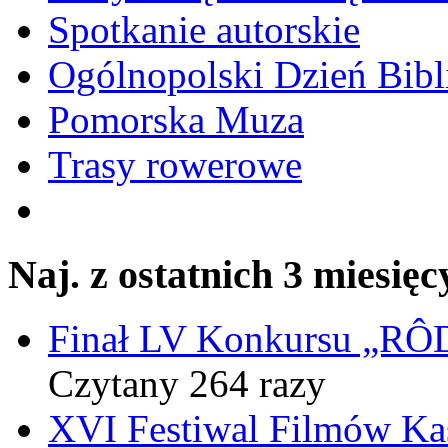
Spotkanie autorskie
Ogólnopolski Dzień Bibli
Pomorska Muza
Trasy rowerowe
Naj. z ostatnich 3 miesięc
Finał LV Konkursu „
Czytany 264 razy
XVI Festiwal Filmów Ka