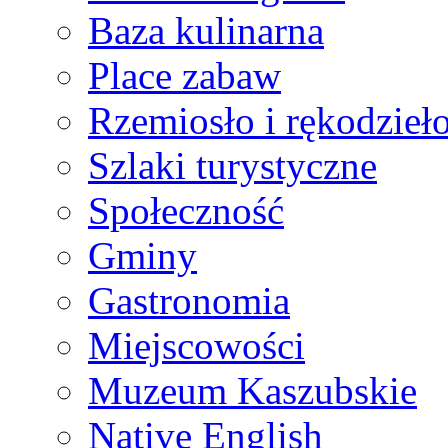
Baza kulinarna
Place zabaw
Rzemiosło i rękodzieł
Szlaki turystyczne
Społeczność
Gminy
Gastronomia
Miejscowości
Muzeum Kaszubskie
Native English