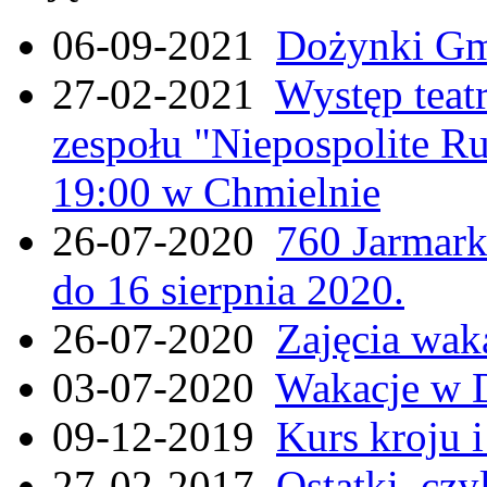
06-09-2021
Dożynki Gmi
27-02-2021
Występ teat
zespołu "Niepospolite Ru
19:00 w Chmielnie
26-07-2020
760 Jarmar
do 16 sierpnia 2020.
26-07-2020
Zajęcia wak
03-07-2020
Wakacje w 
09-12-2019
Kurs kroju i
27-02-2017
Ostatki, czy