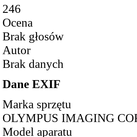
246
Ocena
Brak głosów
Autor
Brak danych
Dane EXIF
Marka sprzętu
OLYMPUS IMAGING CO
Model aparatu