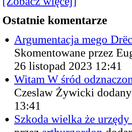
[Zobacz więcej]
Ostatnie komentarze
Argumentacja mego Drë
Skomentowane przez Eu
26 listopad 2023 12:41
Witam W śród odznaczo
Czeslaw Żywicki
dodany
13:41
Szkoda wielka że urzęd