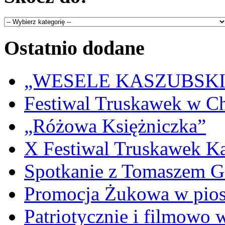
Ostatnio dodane
„WESELE KASZUBSKIE” 
Festiwal Truskawek w C
„Różowa Księżniczka”
X Festiwal Truskawek K
Spotkanie z Tomaszem 
Promocja Żukowa w pio
Patriotycznie i filmowo