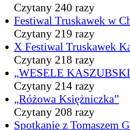
Czytany 240 razy
Festiwal Truskawek w C
Czytany 219 razy
X Festiwal Truskawek K
Czytany 218 razy
„WESELE KASZUBSKIE” 
Czytany 214 razy
„Różowa Księżniczka”
Czytany 208 razy
Spotkanie z Tomaszem 