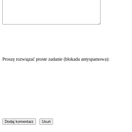
Proszę rozwiązać proste zadanie (blokada antyspamowa):