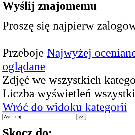
Wyślij znajomemu
Proszę się najpierw zalogow
Przeboje
Najwyżej ocenian
oglądane
Zdjęć we wszystkich katego
Liczba wyświetleń wszystk
Wróć do widoku kategorii
Skocz do: