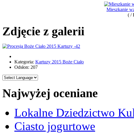
Mieszkanie wa
( /
Zdjęcie z galerii
Kategoria:
Kartuzy 2015 Boże Ciało
Odsłon: 207
Najwyżej oceniane
Lokalne Dziedzictwo Ku
Ciasto jogurtowe