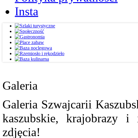
Insta
Galeria
Galeria Szwajcarii Kaszubs
kaszubskie, krajobrazy i
zdjęcia!