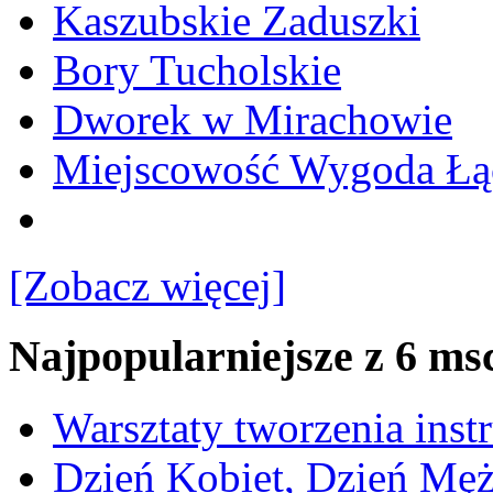
Kaszubskie Zaduszki
Bory Tucholskie
Dworek w Mirachowie
Miejscowość Wygoda Łą
[Zobacz więcej]
Najpopularniejsze z 6 ms
Warsztaty tworzenia ins
Dzień Kobiet, Dzień Mę