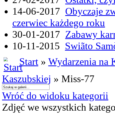
14-06-2017
Obyczaje zw
czerwiec każdego roku
30-01-2017
Zabawy kar
10-11-2015
Swiãto Samò
Start
»
Wydarzenia na 
Kaszubskiej
» Miss-77
Wróć do widoku kategorii
Zdjęć we wszystkich katego