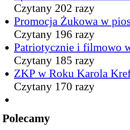
Czytany 202 razy
Promocja Żukowa w pio
Czytany 196 razy
Patriotycznie i filmowo
Czytany 185 razy
ZKP w Roku Karola Kref
Czytany 170 razy
Polecamy