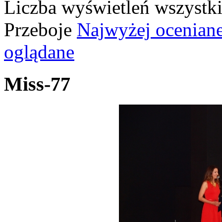
Liczba wyświetleń wszystk
Przeboje
Najwyżej ocenian
oglądane
Miss-77