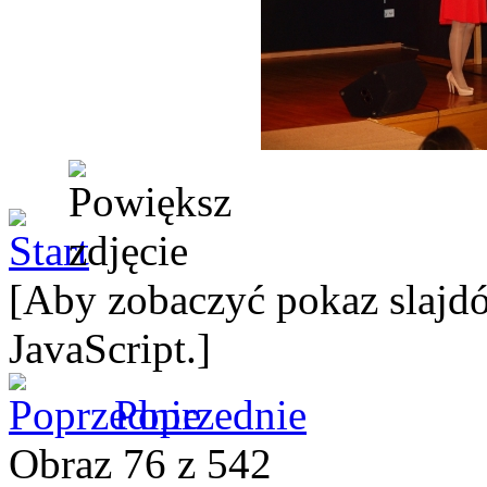
[Aby zobaczyć pokaz slajdó
JavaScript.]
Poprzednie
Obraz 76 z 542