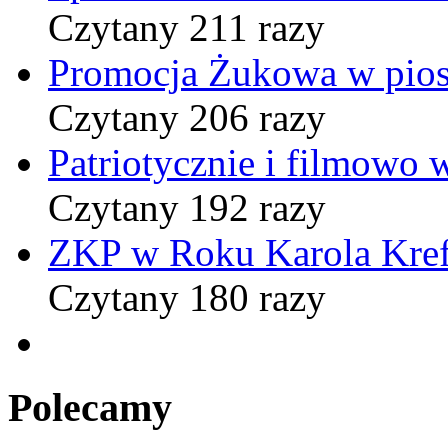
Czytany 211 razy
Promocja Żukowa w pio
Czytany 206 razy
Patriotycznie i filmowo
Czytany 192 razy
ZKP w Roku Karola Kref
Czytany 180 razy
Polecamy