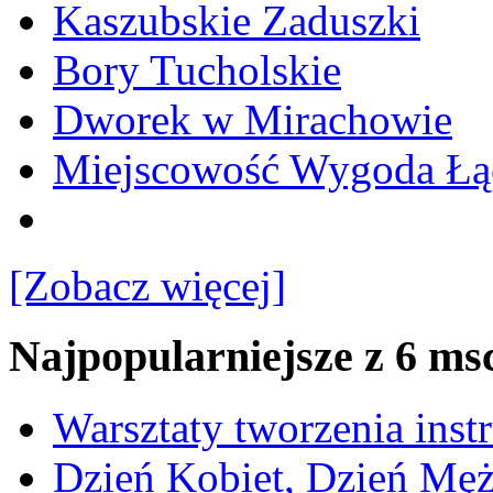
Kaszubskie Zaduszki
Bory Tucholskie
Dworek w Mirachowie
Miejscowość Wygoda Łą
[Zobacz więcej]
Najpopularniejsze z 6 ms
Warsztaty tworzenia ins
Dzień Kobiet, Dzień Mę