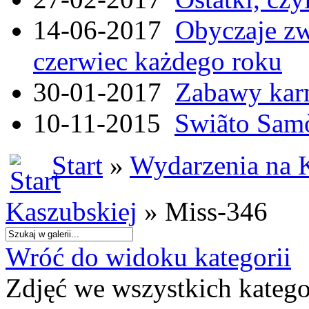
14-06-2017
Obyczaje zw
czerwiec każdego roku
30-01-2017
Zabawy kar
10-11-2015
Swiãto Samò
Start
»
Wydarzenia na 
Kaszubskiej
» Miss-346
Wróć do widoku kategorii
Zdjęć we wszystkich katego