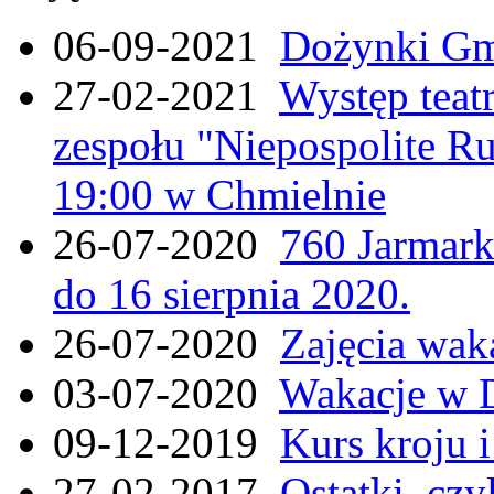
06-09-2021
Dożynki Gmi
27-02-2021
Występ teat
zespołu "Niepospolite Ru
19:00 w Chmielnie
26-07-2020
760 Jarmar
do 16 sierpnia 2020.
26-07-2020
Zajęcia wak
03-07-2020
Wakacje w 
09-12-2019
Kurs kroju i
27-02-2017
Ostatki, czy