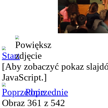
[Aby zobaczyć pokaz slajdó
JavaScript.]
Poprzednie
Obraz 361 z 542