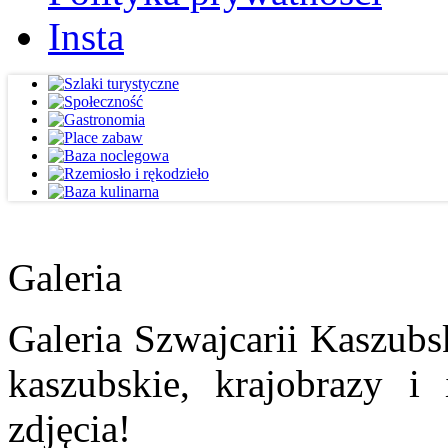
Insta
Galeria
Galeria Szwajcarii Kaszubs
kaszubskie, krajobrazy i
zdjęcia!