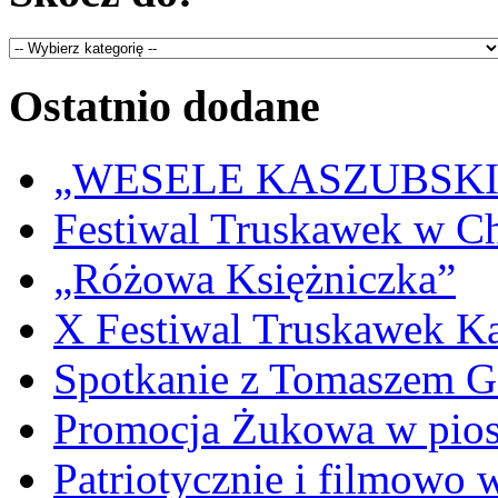
Ostatnio dodane
„WESELE KASZUBSKIE” 
Festiwal Truskawek w C
„Różowa Księżniczka”
X Festiwal Truskawek K
Spotkanie z Tomaszem 
Promocja Żukowa w pio
Patriotycznie i filmowo