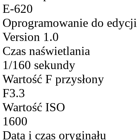
E-620
Oprogramowanie do edycji
Version 1.0
Czas naświetlania
1/160 sekundy
Wartość F przysłony
F3.3
Wartość ISO
1600
Data i czas oryginału