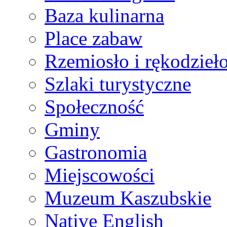
Baza kulinarna
Place zabaw
Rzemiosło i rękodzieł
Szlaki turystyczne
Społeczność
Gminy
Gastronomia
Miejscowości
Muzeum Kaszubskie
Native English