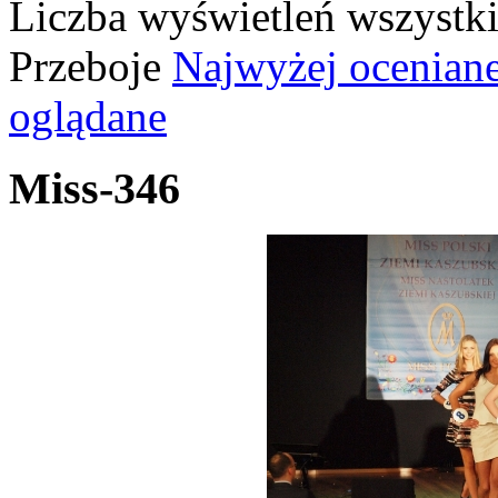
Liczba wyświetleń wszystk
Przeboje
Najwyżej ocenian
oglądane
Miss-346