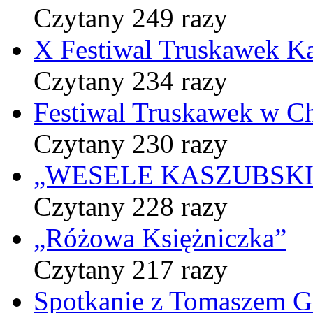
Czytany 249 razy
X Festiwal Truskawek K
Czytany 234 razy
Festiwal Truskawek w C
Czytany 230 razy
„WESELE KASZUBSKIE” 
Czytany 228 razy
„Różowa Księżniczka”
Czytany 217 razy
Spotkanie z Tomaszem 