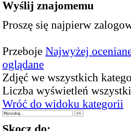
Wyślij znajomemu
Proszę się najpierw zalogow
Przeboje
Najwyżej ocenian
oglądane
Zdjęć we wszystkich katego
Liczba wyświetleń wszystk
Wróć do widoku kategorii
Skocz do: