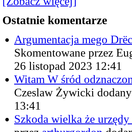
[Zobacz więcej]
Ostatnie komentarze
Argumentacja mego Drë
Skomentowane przez Eu
26 listopad 2023 12:41
Witam W śród odznaczo
Czeslaw Żywicki
dodany
13:41
Szkoda wielka że urzęd