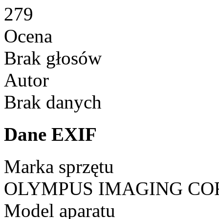
279
Ocena
Brak głosów
Autor
Brak danych
Dane EXIF
Marka sprzętu
OLYMPUS IMAGING CO
Model aparatu