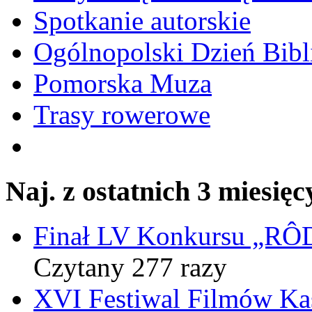
Spotkanie autorskie
Ogólnopolski Dzień Bibli
Pomorska Muza
Trasy rowerowe
Naj. z ostatnich 3 miesięc
Finał LV Konkursu „
Czytany 277 razy
XVI Festiwal Filmów Ka