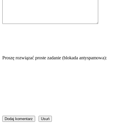
Proszę rozwiązać proste zadanie (blokada antyspamowa):