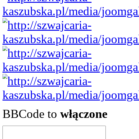
BBCode to
włączone