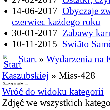
14-06-2017
Obyczaje zw
czerwiec każdego roku
30-01-2017
Zabawy kar
10-11-2015
Swiãto Samò
Start
»
Wydarzenia na 
Kaszubskiej
» Miss-428
Wróć do widoku kategorii
Zdjęć we wszystkich katego