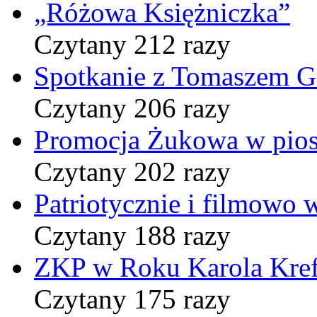
„Różowa Księżniczka”
Czytany 212 razy
Spotkanie z Tomaszem 
Czytany 206 razy
Promocja Żukowa w pio
Czytany 202 razy
Patriotycznie i filmowo
Czytany 188 razy
ZKP w Roku Karola Kref
Czytany 175 razy