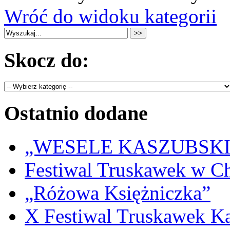
Wróć do widoku kategorii
Skocz do:
Ostatnio dodane
„WESELE KASZUBSKIE” 
Festiwal Truskawek w C
„Różowa Księżniczka”
X Festiwal Truskawek K