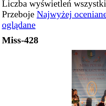
Liczba wyświetleń wszystk
Przeboje
Najwyżej ocenian
oglądane
Miss-428