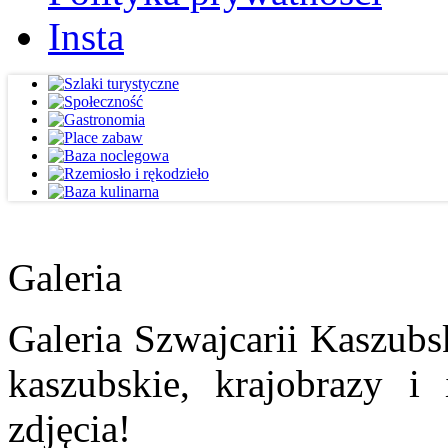
Insta
Galeria
Galeria Szwajcarii Kaszubs
kaszubskie, krajobrazy i
zdjęcia!