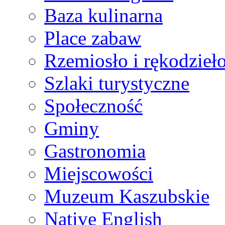
Baza kulinarna
Place zabaw
Rzemiosło i rękodzieł
Szlaki turystyczne
Społeczność
Gminy
Gastronomia
Miejscowości
Muzeum Kaszubskie
Native English