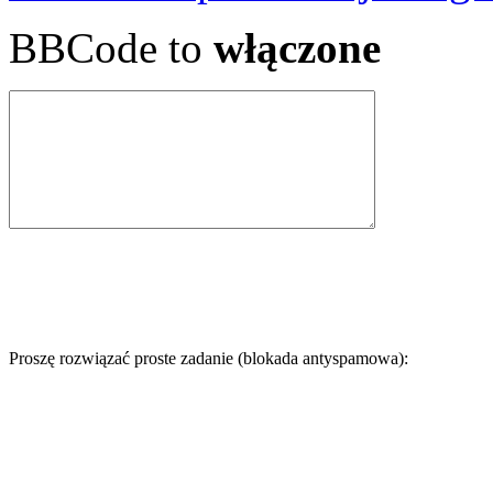
BBCode to
włączone
Proszę rozwiązać proste zadanie (blokada antyspamowa):