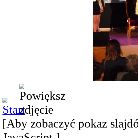
[Aby zobaczyć pokaz slajdó
JavaScript.]