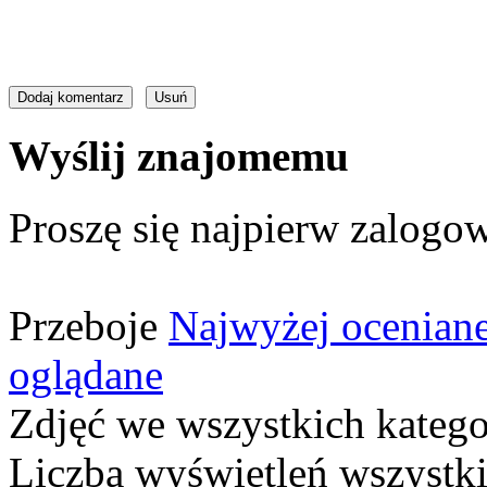
Wyślij znajomemu
Proszę się najpierw zalogow
Przeboje
Najwyżej ocenian
oglądane
Zdjęć we wszystkich katego
Liczba wyświetleń wszystk