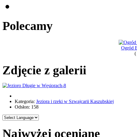
Polecamy
Ogród B
(
Zdjęcie z galerii
Kategoria:
Jeziora i rzeki w Szwajcarii Kaszubskiej
Odsłon: 158
Najwyżej oceniane