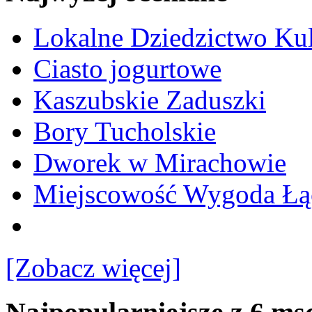
Lokalne Dziedzictwo Ku
Ciasto jogurtowe
Kaszubskie Zaduszki
Bory Tucholskie
Dworek w Mirachowie
Miejscowość Wygoda Łą
[Zobacz więcej]