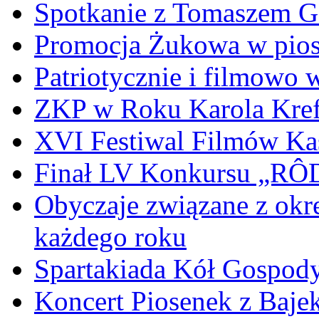
Spotkanie z Tomaszem 
Promocja Żukowa w pio
Patriotycznie i filmowo
ZKP w Roku Karola Kref
XVI Festiwal Filmów Ka
Finał LV Konkursu „
Obyczaje związane z okr
każdego roku
Spartakiada Kół Gospod
Koncert Piosenek z Baje