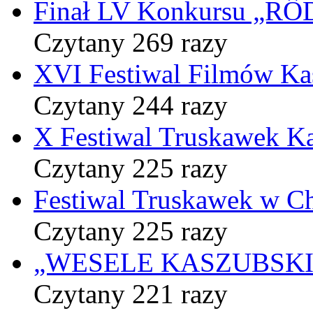
Finał LV Konkursu „
Czytany 269 razy
XVI Festiwal Filmów Ka
Czytany 244 razy
X Festiwal Truskawek K
Czytany 225 razy
Festiwal Truskawek w C
Czytany 225 razy
„WESELE KASZUBSKIE” 
Czytany 221 razy