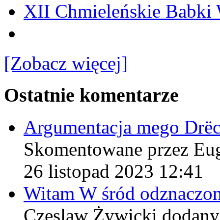
XII Chmieleńskie Babki
[Zobacz więcej]
Ostatnie komentarze
Argumentacja mego Drë
Skomentowane przez Eu
26 listopad 2023 12:41
Witam W śród odznaczo
Czeslaw Żywicki
dodany