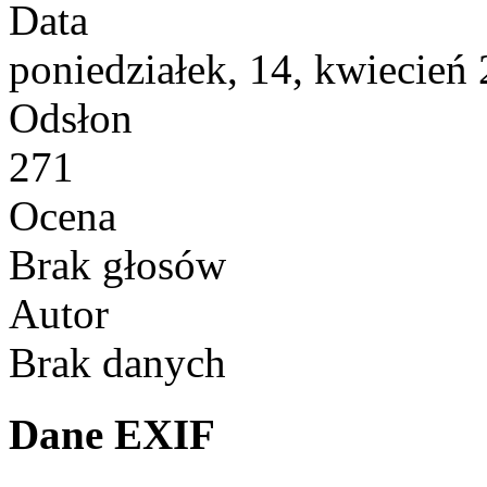
Data
poniedziałek, 14, kwiecień
Odsłon
271
Ocena
Brak głosów
Autor
Brak danych
Dane EXIF