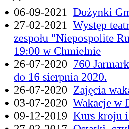
06-09-2021
Dożynki Gmi
27-02-2021
Występ teat
zespołu "Niepospolite Ru
19:00 w Chmielnie
26-07-2020
760 Jarmar
do 16 sierpnia 2020.
26-07-2020
Zajęcia wak
03-07-2020
Wakacje w 
09-12-2019
Kurs kroju i
27-02-2017
Ostatki, czy