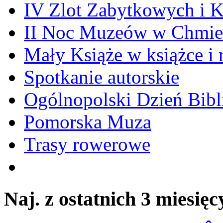
IV Zlot Zabytkowych i 
II Noc Muzeów w Chmie
Mały Książe w książce i 
Spotkanie autorskie
Ogólnopolski Dzień Bibli
Pomorska Muza
Trasy rowerowe
Naj. z ostatnich 3 miesięc