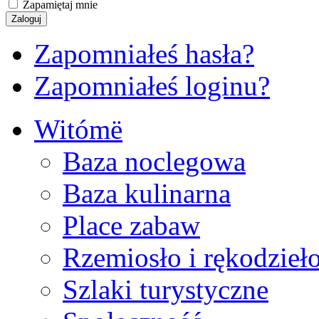
Zapamiętaj mnie
Zapomniałeś hasła?
Zapomniałeś loginu?
Witómë
Baza noclegowa
Baza kulinarna
Place zabaw
Rzemiosło i rękodzieł
Szlaki turystyczne