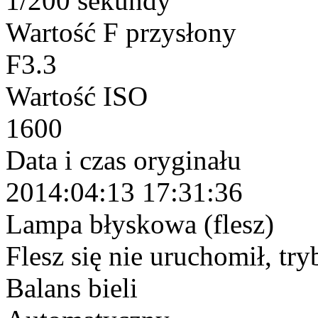
1/200 sekundy
Wartość F przysłony
F3.3
Wartość ISO
1600
Data i czas oryginału
2014:04:13 17:31:36
Lampa błyskowa (flesz)
Flesz się nie uruchomił, tr
Balans bieli