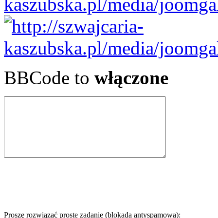
BBCode to
włączone
Proszę rozwiązać proste zadanie (blokada antyspamowa):