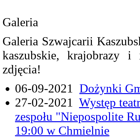
Galeria
Galeria Szwajcarii Kaszubs
kaszubskie, krajobrazy i
zdjęcia!
06-09-2021
Dożynki Gmi
27-02-2021
Występ teat
zespołu "Niepospolite Ru
19:00 w Chmielnie