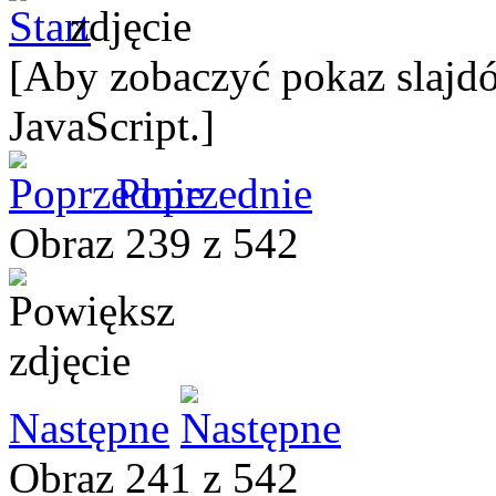
[Aby zobaczyć pokaz slajdó
JavaScript.]
Poprzednie
Obraz 239 z 542
Następne
Obraz 241 z 542