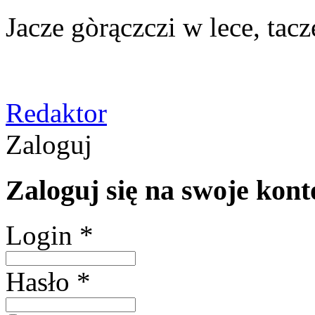
Jacze gòrączczi w lece, tac
Redaktor
Zaloguj
Zaloguj się na swoje kont
Login *
Hasło *