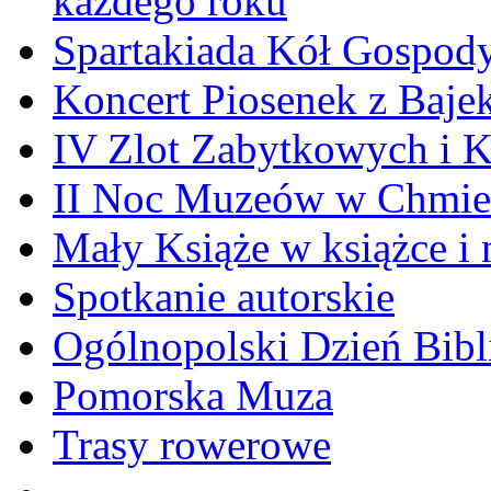
każdego roku
Spartakiada Kół Gospod
Koncert Piosenek z Baje
IV Zlot Zabytkowych i 
II Noc Muzeów w Chmie
Mały Książe w książce i 
Spotkanie autorskie
Ogólnopolski Dzień Bibli
Pomorska Muza
Trasy rowerowe