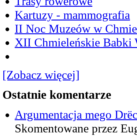
Trasy rowerowe
Kartuzy - mammografia
II Noc Muzeów w Chmie
XII Chmieleńskie Babki
[Zobacz więcej]
Ostatnie komentarze
Argumentacja mego Drë
Skomentowane przez Eu