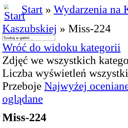
Start
»
Wydarzenia na 
Kaszubskiej
» Miss-224
Wróć do widoku kategorii
Zdjęć we wszystkich katego
Liczba wyświetleń wszystk
Przeboje
Najwyżej ocenian
oglądane
Miss-224