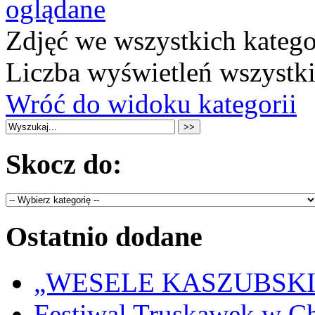
oglądane
Zdjęć we wszystkich katego
Liczba wyświetleń wszystk
Wróć do widoku kategorii
Skocz do:
Ostatnio dodane
„WESELE KASZUBSKIE” 
Festiwal Truskawek w C