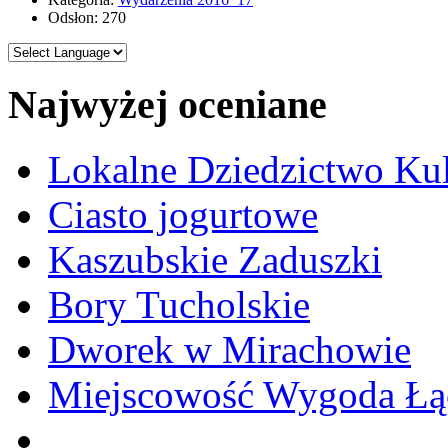
Odsłon: 270
Najwyżej oceniane
Lokalne Dziedzictwo Ku
Ciasto jogurtowe
Kaszubskie Zaduszki
Bory Tucholskie
Dworek w Mirachowie
Miejscowość Wygoda Łą