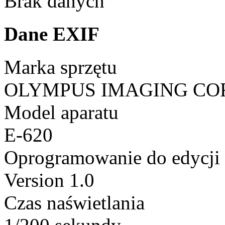
Brak danych
Dane EXIF
Marka sprzętu
OLYMPUS IMAGING CO
Model aparatu
E-620
Oprogramowanie do edycji
Version 1.0
Czas naświetlania