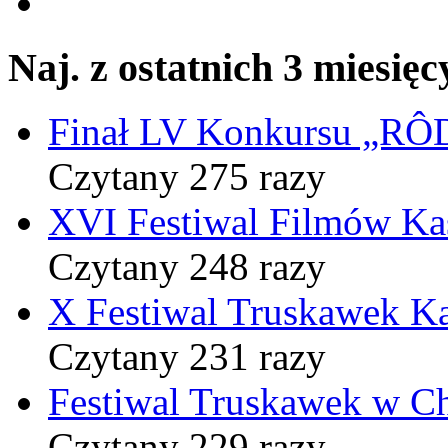
Naj. z ostatnich 3 miesięc
Finał LV Konkursu „
Czytany 275 razy
XVI Festiwal Filmów Ka
Czytany 248 razy
X Festiwal Truskawek K
Czytany 231 razy
Festiwal Truskawek w C
Czytany 229 razy