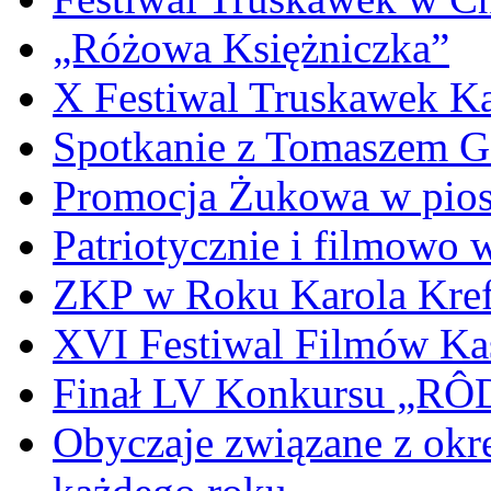
„Różowa Księżniczka”
X Festiwal Truskawek K
Spotkanie z Tomaszem 
Promocja Żukowa w pio
Patriotycznie i filmowo
ZKP w Roku Karola Kref
XVI Festiwal Filmów Ka
Finał LV Konkursu „
Obyczaje związane z okr