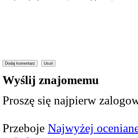
Wyślij znajomemu
Proszę się najpierw zalogow
Przeboje
Najwyżej ocenian