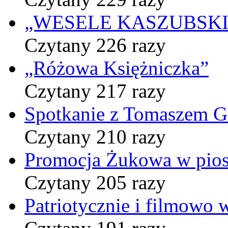
„WESELE KASZUBSKIE” 
Czytany 226 razy
„Różowa Księżniczka”
Czytany 217 razy
Spotkanie z Tomaszem 
Czytany 210 razy
Promocja Żukowa w pio
Czytany 205 razy
Patriotycznie i filmowo