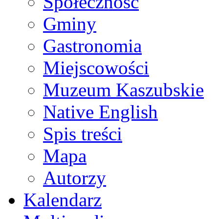
Społeczność
Gminy
Gastronomia
Miejscowości
Muzeum Kaszubskie
Native English
Spis treści
Mapa
Autorzy
Kalendarz