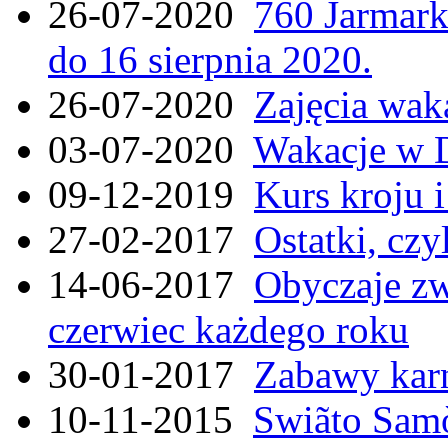
26-07-2020
760 Jarmar
do 16 sierpnia 2020.
26-07-2020
Zajęcia wak
03-07-2020
Wakacje w 
09-12-2019
Kurs kroju i
27-02-2017
Ostatki, czy
14-06-2017
Obyczaje zw
czerwiec każdego roku
30-01-2017
Zabawy kar
10-11-2015
Swiãto Samò