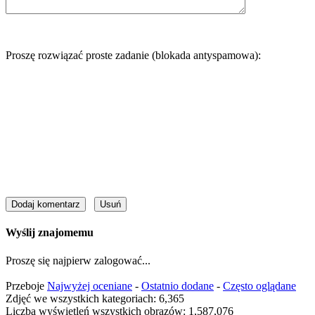
Proszę rozwiązać proste zadanie (blokada antyspamowa):
Wyślij znajomemu
Proszę się najpierw zalogować...
Przeboje
Najwyżej oceniane
-
Ostatnio dodane
-
Często oglądane
Zdjęć we wszystkich kategoriach: 6,365
Liczba wyświetleń wszystkich obrazów: 1,587,076