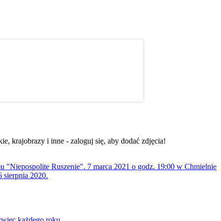
, krajobrazy i inne - zaloguj się, aby dodać zdjęcia!
ołu "Niepospolite Ruszenie". 7 marca 2021 o godz. 19:00 w Chmielnie
 sierpnia 2020.
rwiec każdego roku