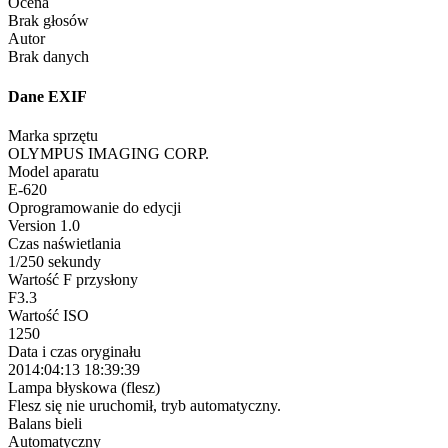
Ocena
Brak głosów
Autor
Brak danych
Dane EXIF
Marka sprzętu
OLYMPUS IMAGING CORP.
Model aparatu
E-620
Oprogramowanie do edycji
Version 1.0
Czas naświetlania
1/250 sekundy
Wartość F przysłony
F3.3
Wartość ISO
1250
Data i czas oryginału
2014:04:13 18:39:39
Lampa błyskowa (flesz)
Flesz się nie uruchomił, tryb automatyczny.
Balans bieli
Automatyczny