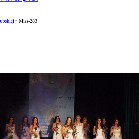
ubskiej
» Miss-283