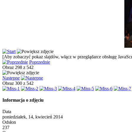
[Aby zobaczyć pokaz slajdów, włącz w przeglądarce obsługę JavaScri
Poprzednie
Obraz 298 z 542
Następne
Obraz 300 z 542
Informacja o zdjęciu
Data
poniedziałek, 14, kwiecień 2014
Odsłon
237