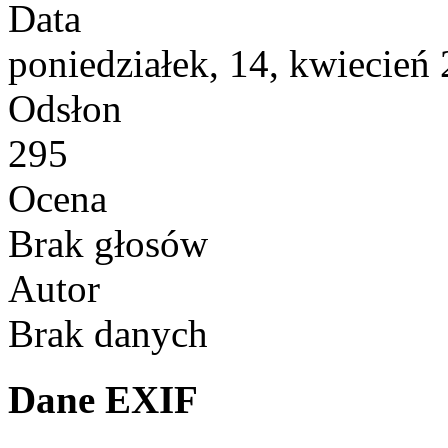
Data
poniedziałek, 14, kwiecień
Odsłon
295
Ocena
Brak głosów
Autor
Brak danych
Dane EXIF