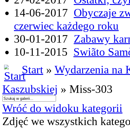
14-06-2017
Obyczaje zw
czerwiec każdego roku
30-01-2017
Zabawy kar
10-11-2015
Swiãto Samò
Start
»
Wydarzenia na 
Kaszubskiej
» Miss-303
Wróć do widoku kategorii
Zdjęć we wszystkich katego