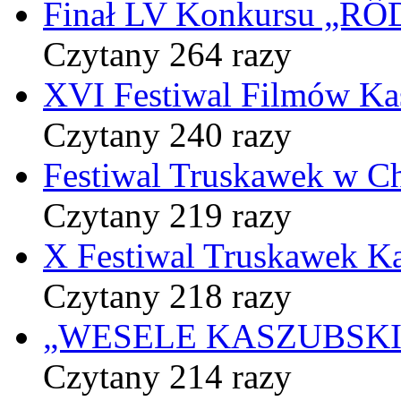
Finał LV Konkursu „
Czytany 264 razy
XVI Festiwal Filmów Ka
Czytany 240 razy
Festiwal Truskawek w C
Czytany 219 razy
X Festiwal Truskawek K
Czytany 218 razy
„WESELE KASZUBSKIE” 
Czytany 214 razy