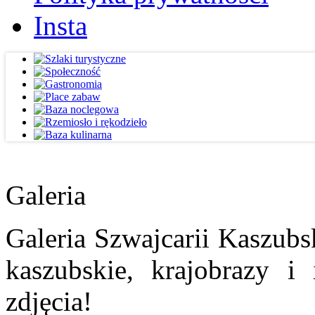
Insta
Galeria
Galeria Szwajcarii Kaszubs
kaszubskie, krajobrazy i
zdjęcia!