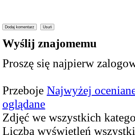
Wyślij znajomemu
Proszę się najpierw zalogow
Przeboje
Najwyżej ocenian
oglądane
Zdjęć we wszystkich katego
Liczba wyświetleń wszystk