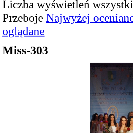
Liczba wyświetleń wszystk
Przeboje
Najwyżej ocenian
oglądane
Miss-303