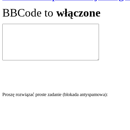
BBCode to
włączone
Proszę rozwiązać proste zadanie (blokada antyspamowa):