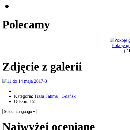
Polecamy
Pokoje go
( /
Zdjęcie z galerii
Kategoria:
Trasa Fatima - Gdańsk
Odsłon: 155
Najwyżej oceniane