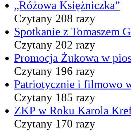
„Różowa Księżniczka”
Czytany 208 razy
Spotkanie z Tomaszem 
Czytany 202 razy
Promocja Żukowa w pio
Czytany 196 razy
Patriotycznie i filmowo
Czytany 185 razy
ZKP w Roku Karola Kref
Czytany 170 razy