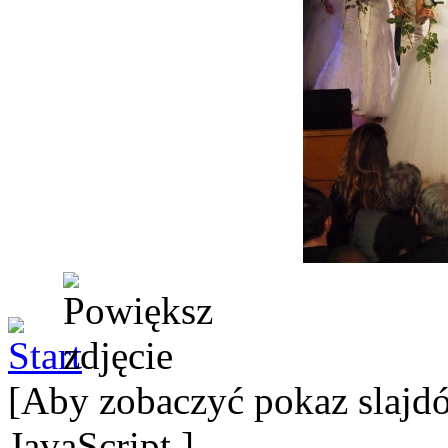
[Aby zobaczyć pokaz slajdó
JavaScript.]