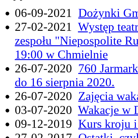
06-09-2021
Dożynki Gmi
27-02-2021
Występ teat
zespołu "Niepospolite Ru
19:00 w Chmielnie
26-07-2020
760 Jarmar
do 16 sierpnia 2020.
26-07-2020
Zajęcia wak
03-07-2020
Wakacje w 
09-12-2019
Kurs kroju i
27-02-2017
Ostatki, czy