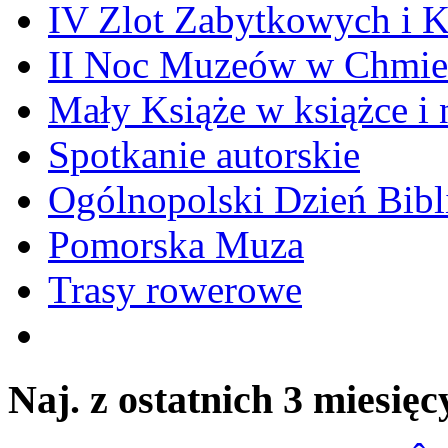
IV Zlot Zabytkowych i 
II Noc Muzeów w Chmie
Mały Książe w książce i 
Spotkanie autorskie
Ogólnopolski Dzień Bibli
Pomorska Muza
Trasy rowerowe
Naj. z ostatnich 3 miesięc