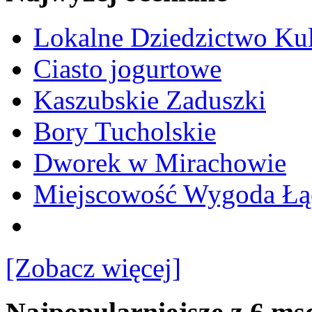
Lokalne Dziedzictwo Ku
Ciasto jogurtowe
Kaszubskie Zaduszki
Bory Tucholskie
Dworek w Mirachowie
Miejscowość Wygoda Łą
[Zobacz więcej]