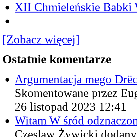
XII Chmieleńskie Babki
[Zobacz więcej]
Ostatnie komentarze
Argumentacja mego Drë
Skomentowane przez Eu
26 listopad 2023 12:41
Witam W śród odznaczo
Czeslaw Żywicki
dodany