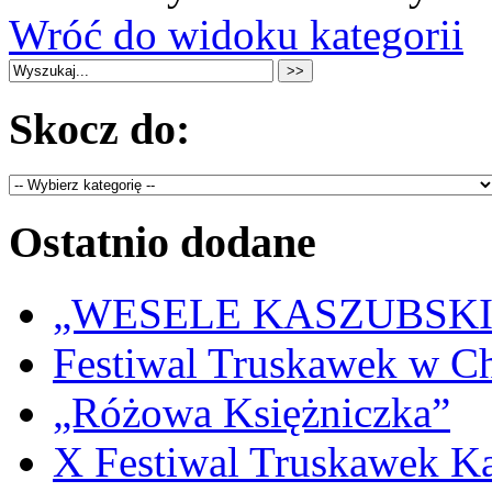
Wróć do widoku kategorii
Skocz do:
Ostatnio dodane
„WESELE KASZUBSKIE” 
Festiwal Truskawek w C
„Różowa Księżniczka”
X Festiwal Truskawek K