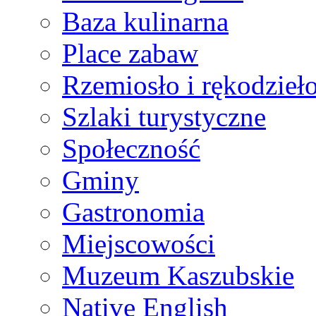
Baza kulinarna
Place zabaw
Rzemiosło i rękodzieł
Szlaki turystyczne
Społeczność
Gminy
Gastronomia
Miejscowości
Muzeum Kaszubskie
Native English