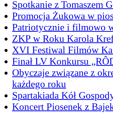
Spotkanie z Tomaszem 
Promocja Żukowa w pio
Patriotycznie i filmowo
ZKP w Roku Karola Kref
XVI Festiwal Filmów Ka
Finał LV Konkursu „
Obyczaje związane z okr
każdego roku
Spartakiada Kół Gospod
Koncert Piosenek z Baje