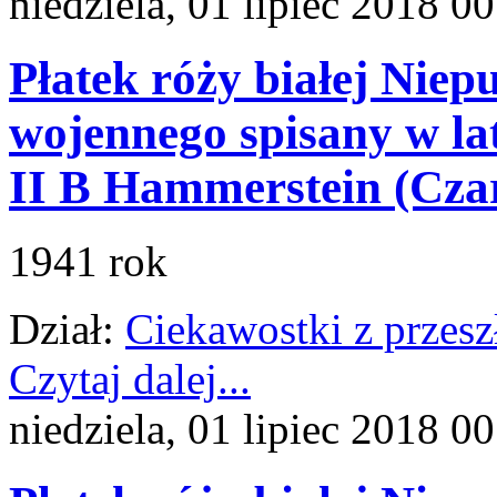
niedziela, 01 lipiec 2018 0
Płatek róży białej Niep
wojennego spisany w la
II B Hammerstein (Czar
1941 rok
Dział:
Ciekawostki z przesz
Czytaj dalej...
niedziela, 01 lipiec 2018 0