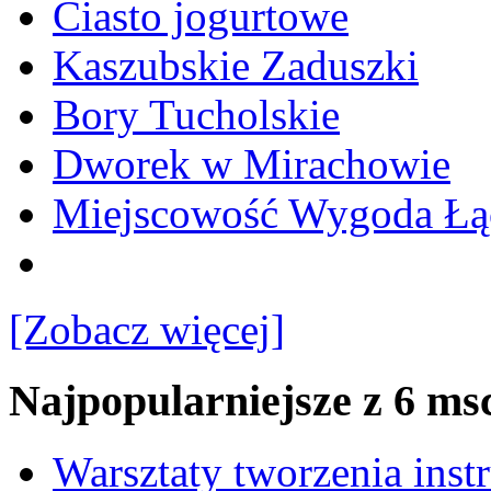
Ciasto jogurtowe
Kaszubskie Zaduszki
Bory Tucholskie
Dworek w Mirachowie
Miejscowość Wygoda Łą
[Zobacz więcej]
Najpopularniejsze z 6 ms
Warsztaty tworzenia ins