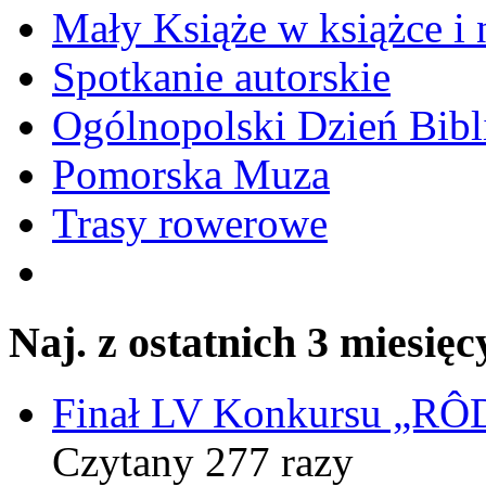
Mały Książe w książce i 
Spotkanie autorskie
Ogólnopolski Dzień Bibli
Pomorska Muza
Trasy rowerowe
Naj. z ostatnich 3 miesięc
Finał LV Konkursu „
Czytany 277 razy