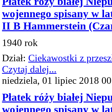
Płatek róży białej Niep
wojennego spisany w la
II B Hammerstein (Czar
1940 rok
Dział:
Ciekawostki z przesz
Czytaj dalej...
niedziela, 01 lipiec 2018 0
Płatek róży białej Niep
wojennego spisany w la