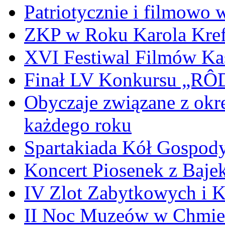
Patriotycznie i filmowo
ZKP w Roku Karola Kref
XVI Festiwal Filmów Ka
Finał LV Konkursu „
Obyczaje związane z okr
każdego roku
Spartakiada Kół Gospod
Koncert Piosenek z Baje
IV Zlot Zabytkowych i 
II Noc Muzeów w Chmie