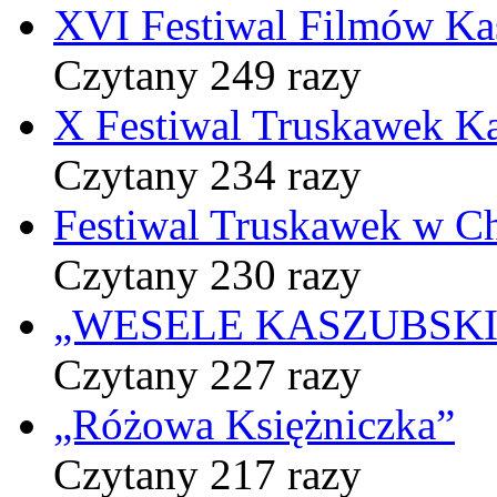
XVI Festiwal Filmów Ka
Czytany 249 razy
X Festiwal Truskawek K
Czytany 234 razy
Festiwal Truskawek w C
Czytany 230 razy
„WESELE KASZUBSKIE” 
Czytany 227 razy
„Różowa Księżniczka”
Czytany 217 razy