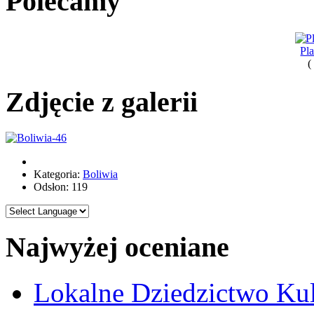
Polecamy
Pl
(
Zdjęcie z galerii
Kategoria:
Boliwia
Odsłon: 119
Najwyżej oceniane
Lokalne Dziedzictwo Ku