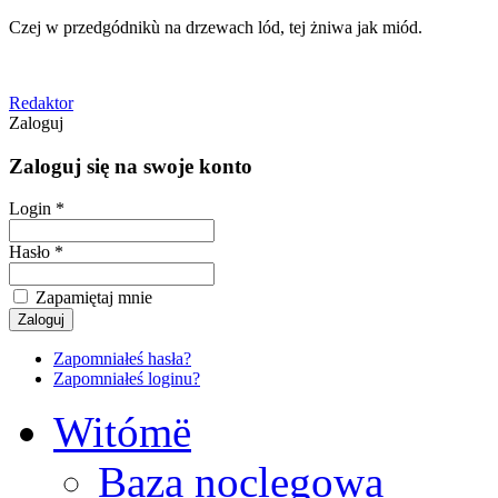
Czej w przedgódnikù na drzewach lód, tej żniwa jak miód.
Redaktor
Zaloguj
Zaloguj się na swoje konto
Login *
Hasło *
Zapamiętaj mnie
Zapomniałeś hasła?
Zapomniałeś loginu?
Witómë
Baza noclegowa