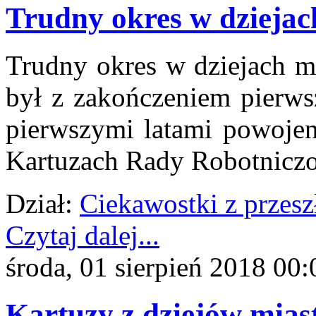
Trudny okres w dziejach
Trudny okres w dziejach mi
był z zakończeniem pierws
pierwszymi latami powoje
Kartuzach Rady Robotniczo-
Dział:
Ciekawostki z przesz
Czytaj dalej...
środa, 01 sierpień 2018 00:
Kartuzy z dziejów mias