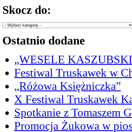
Skocz do:
Ostatnio dodane
„WESELE KASZUBSKIE” 
Festiwal Truskawek w C
„Różowa Księżniczka”
X Festiwal Truskawek K
Spotkanie z Tomaszem 
Promocja Żukowa w pio