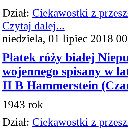
Dział:
Ciekawostki z przesz
Czytaj dalej...
niedziela, 01 lipiec 2018 0
Płatek róży białej Niep
wojennego spisany w la
II B Hammerstein (Cza
1943 rok
Dział:
Ciekawostki z przesz