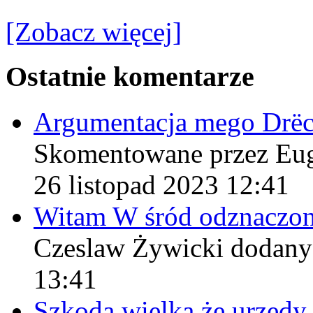
[Zobacz więcej]
Ostatnie komentarze
Argumentacja mego Drë
Skomentowane przez Eu
26 listopad 2023 12:41
Witam W śród odznaczo
Czeslaw Żywicki
dodany
13:41
Szkoda wielka że urzęd