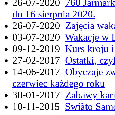
26-07-2020
760 Jarmar
do 16 sierpnia 2020.
26-07-2020
Zajęcia wak
03-07-2020
Wakacje w 
09-12-2019
Kurs kroju i
27-02-2017
Ostatki, czy
14-06-2017
Obyczaje zw
czerwiec każdego roku
30-01-2017
Zabawy kar
10-11-2015
Swiãto Samò