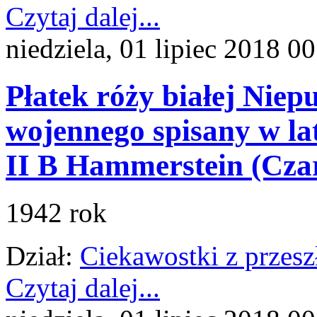
Czytaj dalej...
niedziela, 01 lipiec 2018 0
Płatek róży białej Niep
wojennego spisany w la
II B Hammerstein (Cza
1942 rok
Dział:
Ciekawostki z przesz
Czytaj dalej...