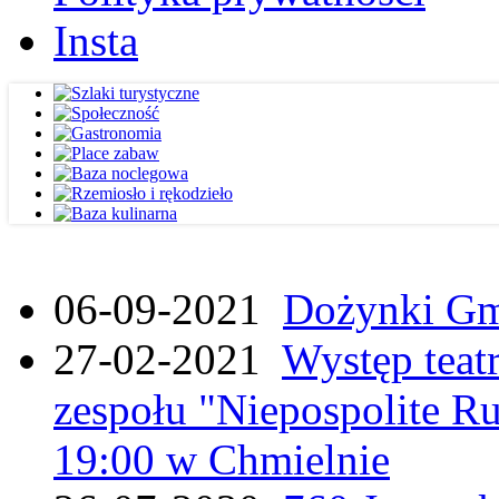
Insta
06-09-2021
Dożynki Gmi
27-02-2021
Występ teat
zespołu "Niepospolite Ru
19:00 w Chmielnie