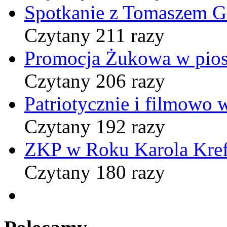
Spotkanie z Tomaszem 
Czytany 211 razy
Promocja Żukowa w pio
Czytany 206 razy
Patriotycznie i filmowo
Czytany 192 razy
ZKP w Roku Karola Kref
Czytany 180 razy