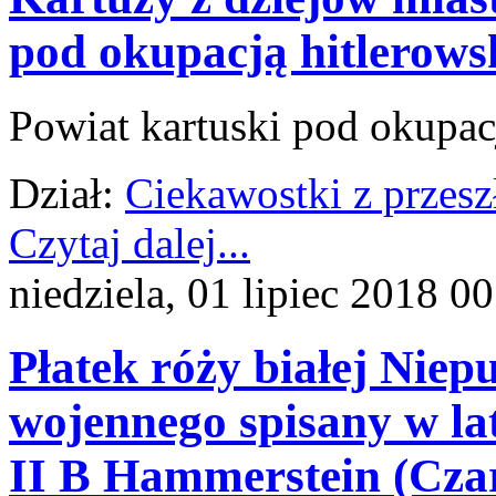
pod okupacją hitlerows
Powiat kartuski pod okupac
Dział:
Ciekawostki z przesz
Czytaj dalej...
niedziela, 01 lipiec 2018 0
Płatek róży białej Niep
wojennego spisany w la
II B Hammerstein (Cza