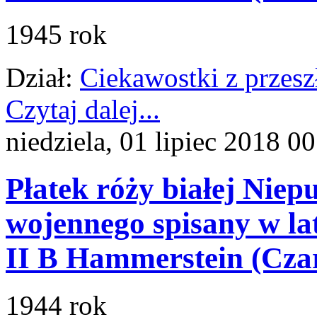
1945 rok
Dział:
Ciekawostki z przesz
Czytaj dalej...
niedziela, 01 lipiec 2018 0
Płatek róży białej Niep
wojennego spisany w la
II B Hammerstein (Cza
1944 rok