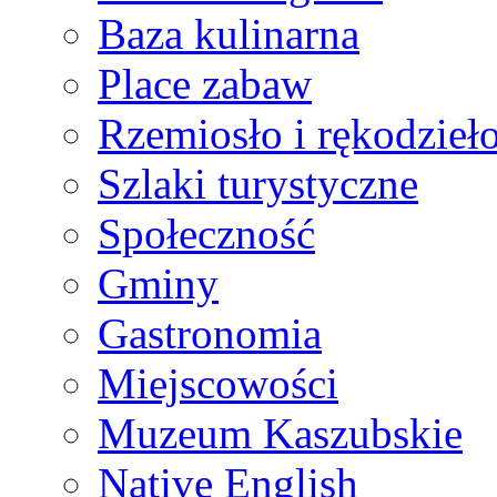
Baza kulinarna
Place zabaw
Rzemiosło i rękodzieł
Szlaki turystyczne
Społeczność
Gminy
Gastronomia
Miejscowości
Muzeum Kaszubskie
Native English