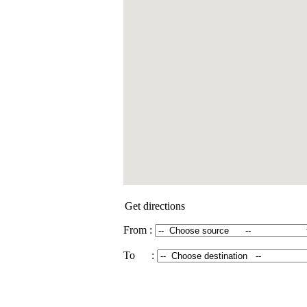
Get directions
From :
To :