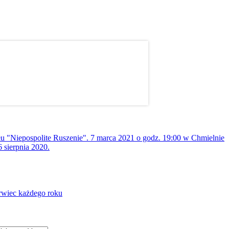
ołu "Niepospolite Ruszenie". 7 marca 2021 o godz. 19:00 w Chmielnie
 sierpnia 2020.
rwiec każdego roku