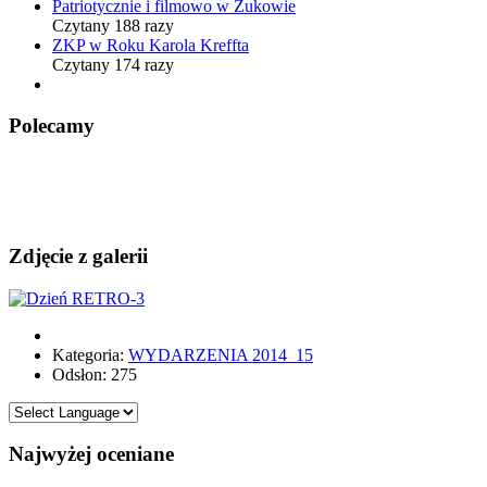
Patriotycznie i filmowo w Żukowie
Czytany 188 razy
ZKP w Roku Karola Kreffta
Czytany 174 razy
Polecamy
Zdjęcie z galerii
Kategoria:
WYDARZENIA 2014_15
Odsłon: 275
Najwyżej oceniane