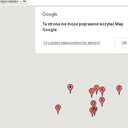
Ta strona nie może poprawnie wczytać Map
Google.
OK
Czy jesteś właścicielem tej witryny?