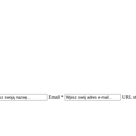
Email *
URL st