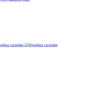
iększ czcionkę