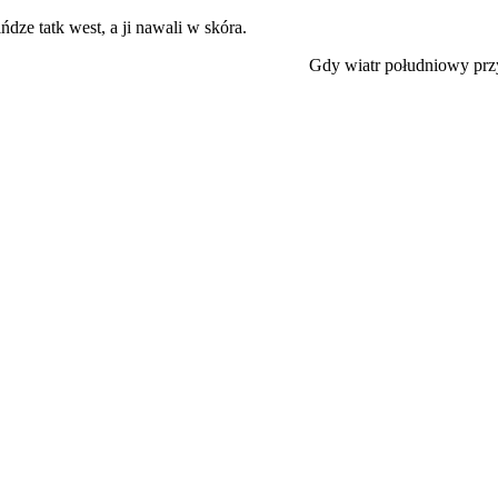
ńdze tatk west, a ji nawali w skóra.
Gdy wiatr południowy przy