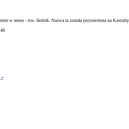
dziem w menu - tzw. śledzik. Nazwa ta została przyniesiona na Kaszub
:48
 »