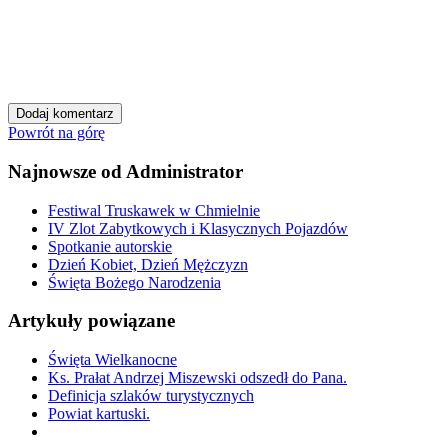
Powrót na górę
Najnowsze od Administrator
Festiwal Truskawek w Chmielnie
IV Zlot Zabytkowych i Klasycznych Pojazdów
Spotkanie autorskie
Dzień Kobiet, Dzień Mężczyzn
Święta Bożego Narodzenia
Artykuły powiązane
Święta Wielkanocne
Ks. Prałat Andrzej Miszewski odszedł do Pana.
Definicja szlaków turystycznych
Powiat kartuski.