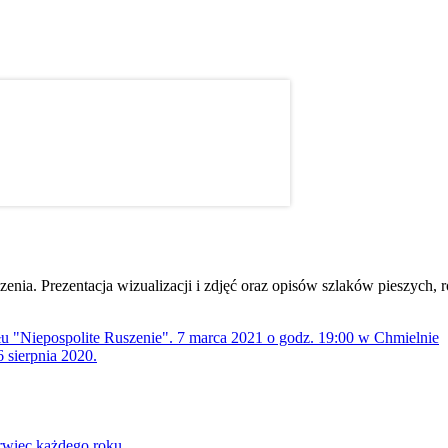
dzenia. Prezentacja wizualizacji i zdjęć oraz opisów szlaków pieszych
ołu "Niepospolite Ruszenie". 7 marca 2021 o godz. 19:00 w Chmielnie
 sierpnia 2020.
rwiec każdego roku