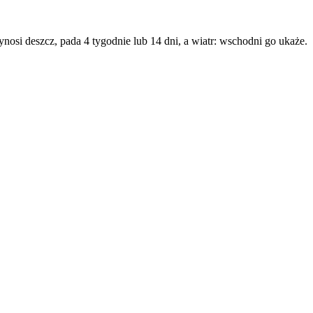
nosi deszcz, pada 4 tygodnie lub 14 dni, a wiatr: wschodni go ukaże.