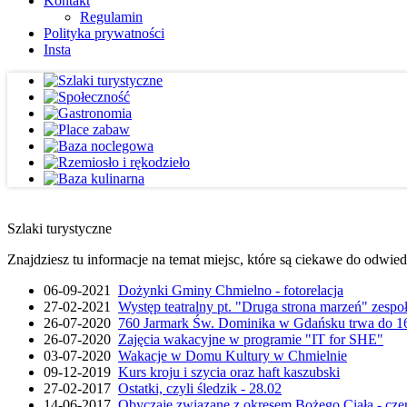
Kontakt
Regulamin
Polityka prywatności
Insta
Szlaki turystyczne
Znajdziesz tu informacje na temat miejsc, które są ciekawe do odwie
06-09-2021
Dożynki Gminy Chmielno - fotorelacja
27-02-2021
Występ teatralny pt. "Druga strona marzeń" zesp
26-07-2020
760 Jarmark Św. Dominika w Gdańsku trwa do 16
26-07-2020
Zajęcia wakacyjne w programie "IT for SHE"
03-07-2020
Wakacje w Domu Kultury w Chmielnie
09-12-2019
Kurs kroju i szycia oraz haft kaszubski
27-02-2017
Ostatki, czyli śledzik - 28.02
14-06-2017
Obyczaje związane z okresem Bożego Ciała - cze