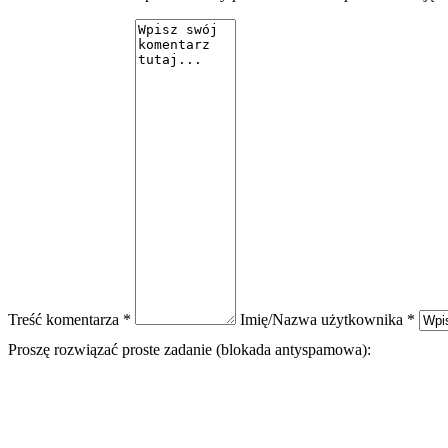
Treść komentarza *
Imię/Nazwa użytkownika *
Proszę rozwiązać proste zadanie (blokada antyspamowa):