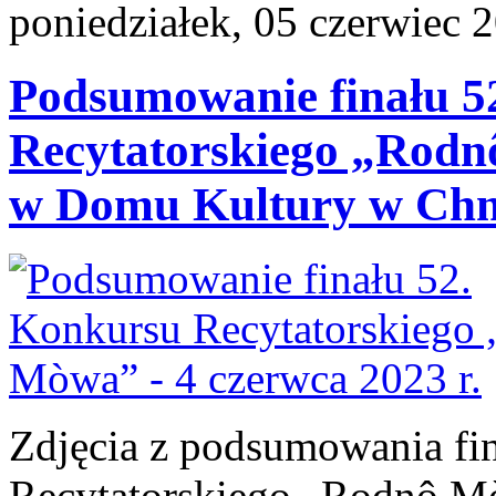
poniedziałek, 05 czerwiec 
Podsumowanie finału 5
Recytatorskiego „Rodnô
w Domu Kultury w Chmie
Zdjęcia z podsumowania fi
Recytatorskiego „Rodnô Mò