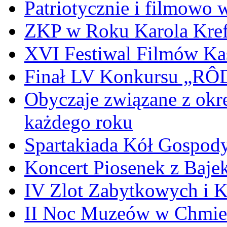
Patriotycznie i filmowo
ZKP w Roku Karola Kref
XVI Festiwal Filmów Ka
Finał LV Konkursu „
Obyczaje związane z okr
każdego roku
Spartakiada Kół Gospod
Koncert Piosenek z Baje
IV Zlot Zabytkowych i 
II Noc Muzeów w Chmie