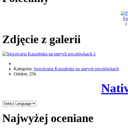
Fo
(
Zdjęcie z galerii
Kategoria:
Szwajcaria Kaszubska na starych pocztówkach
Odsłon: 256
Nati
Najwyżej oceniane