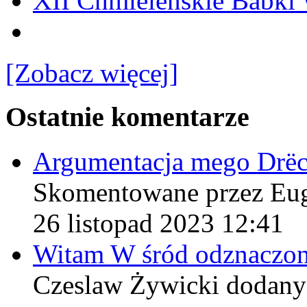
XII Chmieleńskie Babki
[Zobacz więcej]
Ostatnie komentarze
Argumentacja mego Drë
Skomentowane przez Eu
26 listopad 2023 12:41
Witam W śród odznaczo
Czeslaw Żywicki
dodany