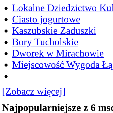
Lokalne Dziedzictwo Ku
Ciasto jogurtowe
Kaszubskie Zaduszki
Bory Tucholskie
Dworek w Mirachowie
Miejscowość Wygoda Łą
[Zobacz więcej]
Najpopularniejsze z 6 ms