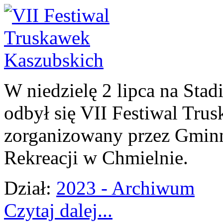
W niedzielę 2 lipca na St
odbył się VII Festiwal Tru
zorganizowany przez Gminn
Rekreacji w Chmielnie.
Dział:
2023 - Archiwum
Czytaj dalej...