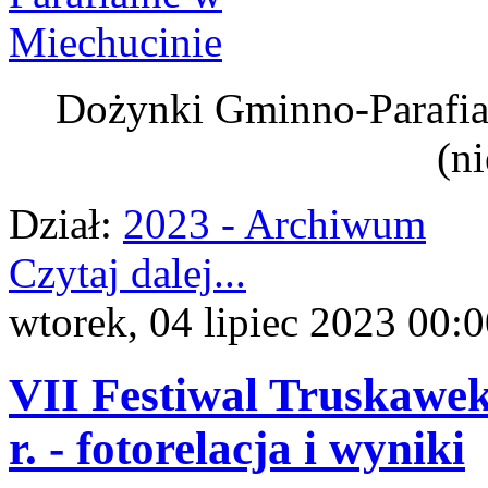
Dożynki Gminno-Parafial
(ni
Dział:
2023 - Archiwum
Czytaj dalej...
wtorek, 04 lipiec 2023 00:
VII Festiwal Truskawek
r. - fotorelacja i wyniki