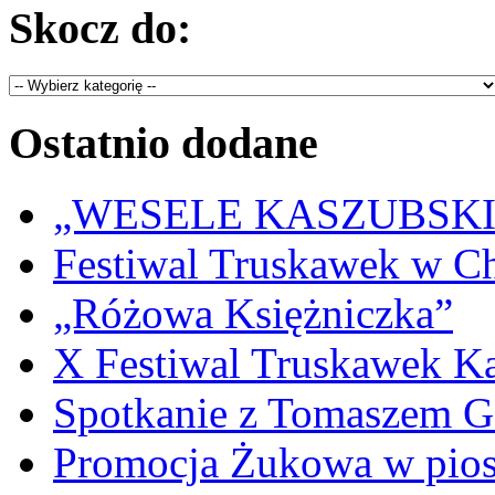
Skocz do:
Ostatnio dodane
„WESELE KASZUBSKIE” 
Festiwal Truskawek w C
„Różowa Księżniczka”
X Festiwal Truskawek K
Spotkanie z Tomaszem 
Promocja Żukowa w pio