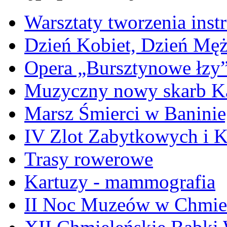
Warsztaty tworzenia ins
Dzień Kobiet, Dzień Mę
Opera „Bursztynowe łzy
Muzyczny nowy skarb Ka
Marsz Śmierci w Banini
IV Zlot Zabytkowych i 
Trasy rowerowe
Kartuzy - mammografia
II Noc Muzeów w Chmie