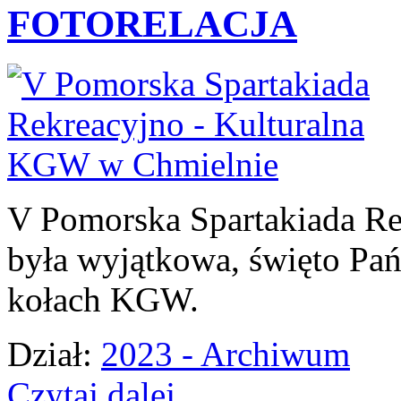
FOTORELACJA
V Pomorska Spartakiada Re
była wyjątkowa, święto Pań
kołach KGW.
Dział:
2023 - Archiwum
Czytaj dalej...