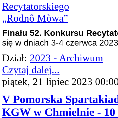
Finału 52. Konkursu Recyt
się w dniach 3-4 czerwca 2023
Dział:
2023 - Archiwum
Czytaj dalej...
piątek, 21 lipiec 2023 00:0
V Pomorska Spartakiad
KGW w Chmielnie - 10 c