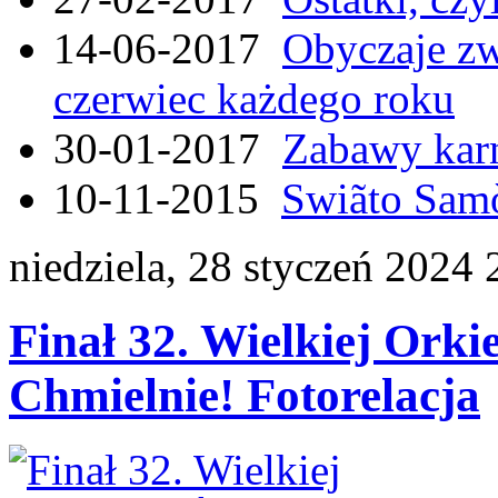
14-06-2017
Obyczaje zw
czerwiec każdego roku
30-01-2017
Zabawy kar
10-11-2015
Swiãto Samò
niedziela, 28 styczeń 2024 
Finał 32. Wielkiej Ork
Chmielnie! Fotorelacja