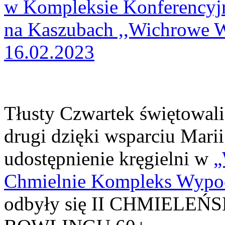
Tłusty Czwartek świętowal
drugi dzięki wsparciu Mari
udostępnienie kręgielni w
„
Chmielnie Kompleks Wypo
odbyły się II CHMIELE