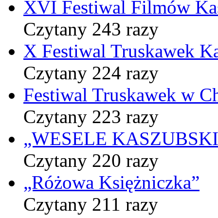
XVI Festiwal Filmów Ka
Czytany 243 razy
X Festiwal Truskawek K
Czytany 224 razy
Festiwal Truskawek w C
Czytany 223 razy
„WESELE KASZUBSKIE” 
Czytany 220 razy
„Różowa Księżniczka”
Czytany 211 razy