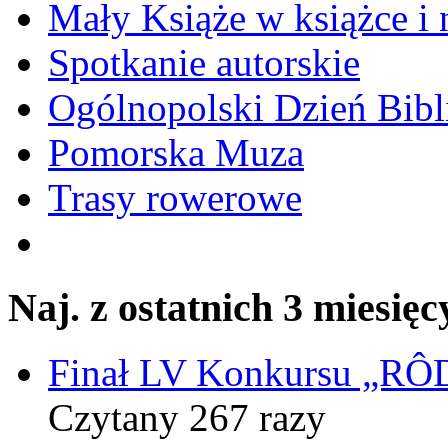
Mały Książe w książce i 
Spotkanie autorskie
Ogólnopolski Dzień Bibli
Pomorska Muza
Trasy rowerowe
Naj. z ostatnich 3 miesięc
Finał LV Konkursu „
Czytany 267 razy