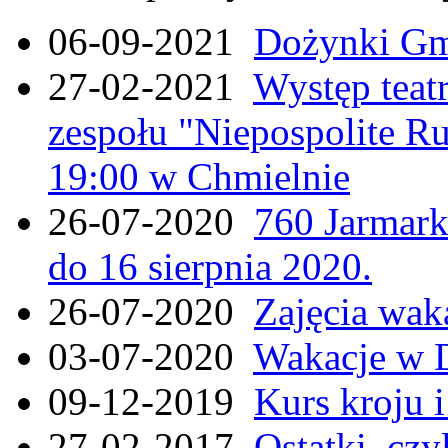
06-09-2021
Dożynki Gmi
27-02-2021
Występ teat
zespołu "Niepospolite Ru
19:00 w Chmielnie
26-07-2020
760 Jarmar
do 16 sierpnia 2020.
26-07-2020
Zajęcia wak
03-07-2020
Wakacje w 
09-12-2019
Kurs kroju i
27-02-2017
Ostatki, czy