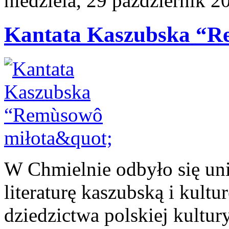
niedziela, 29 październik 2
Kantata Kaszubska “R
W Chmielnie odbyło się uni
literaturę kaszubską i kultu
dziedzictwa polskiej kultur