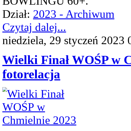
BOWLINGU 60+.
Dział:
2023 - Archiwum
Czytaj dalej...
niedziela, 29 styczeń 2023 
Wielki Finał WOŚP w Ch
fotorelacja