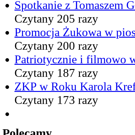
Spotkanie z Tomaszem 
Czytany 205 razy
Promocja Żukowa w pio
Czytany 200 razy
Patriotycznie i filmowo
Czytany 187 razy
ZKP w Roku Karola Kref
Czytany 173 razy
Polecamy