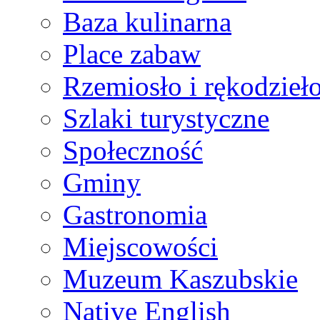
Baza kulinarna
Place zabaw
Rzemiosło i rękodzieł
Szlaki turystyczne
Społeczność
Gminy
Gastronomia
Miejscowości
Muzeum Kaszubskie
Native English