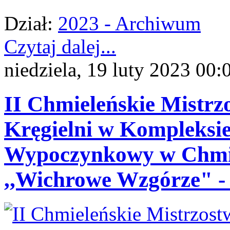
Dział:
2023 - Archiwum
Czytaj dalej...
niedziela, 19 luty 2023 00:
II Chmieleńskie Mistr
Kręgielni w Kompleksi
Wypoczynkowy w Chmie
,,Wichrowe Wzgórze" - f