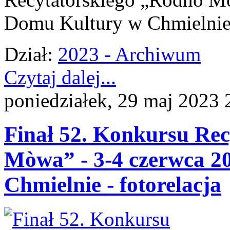
Domu Kultury w Chmielni
Dział:
2023 - Archiwum
Czytaj dalej...
poniedziałek, 29 maj 2023 
Finał 52. Konkursu Re
Mòwa” - 3-4 czerwca 2
Chmielnie - fotorelacja