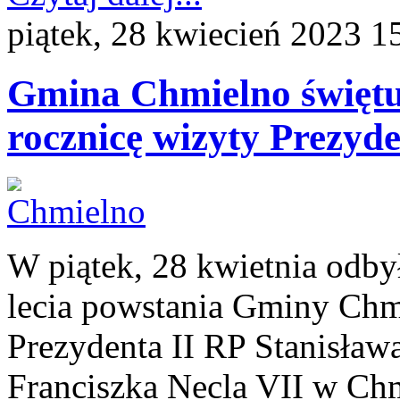
piątek, 28 kwiecień 2023 1
Gmina Chmielno świętuj
rocznicę wizyty Prezyde
W piątek, 28 kwietnia odbył
lecia powstania Gminy Chmi
Prezydenta II RP Stanisław
Franciszka Necla VII w Chm