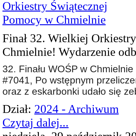
Finał 32. Wielkiej Orkiest
Chmielnie! Wydarzenie odby
32. Finału WOŚP w Chmielnie 
#7041, P
o wstępnym przelicze
oraz z eskarbonki udało się ze
Dział:
2024 - Archiwum
Czytaj dalej...