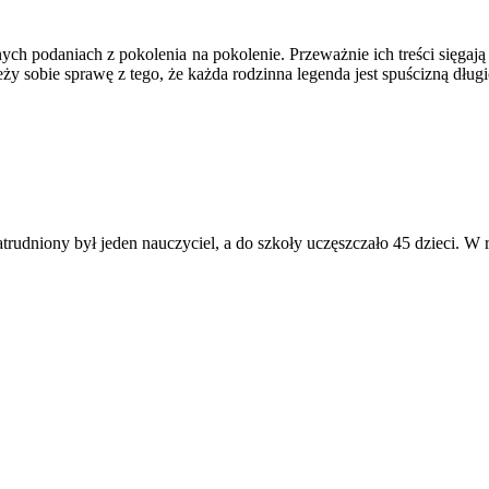
ch podaniach z pokolenia na pokolenie. Przeważnie ich treści sięgaj
sobie sprawę z tego, że każda rodzinna legenda jest spuścizną długi
dniony był jeden nauczyciel, a do szkoły uczęszczało 45 dzieci. W r