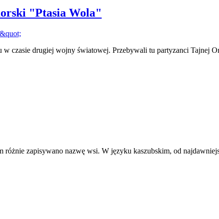
orski "Ptasia Wola"
scu w czasie drugiej wojny światowej. Przebywali tu partyzanci Tajnej
m różnie zapisywano nazwę wsi. W języku kaszubskim, od najdawniejsz