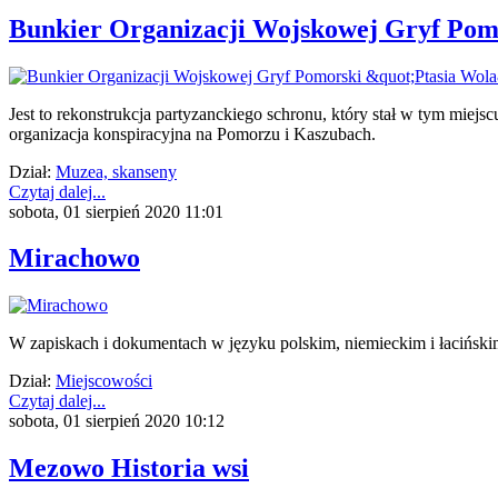
Bunkier Organizacji Wojskowej Gryf Pom
Jest to rekonstrukcja partyzanckiego schronu, który stał w tym miej
organizacja konspiracyjna na Pomorzu i Kaszubach.
Dział:
Muzea, skanseny
Czytaj dalej...
sobota, 01 sierpień 2020 11:01
Mirachowo
W zapiskach i dokumentach w języku polskim, niemieckim i łaciński
Dział:
Miejscowości
Czytaj dalej...
sobota, 01 sierpień 2020 10:12
Mezowo Historia wsi