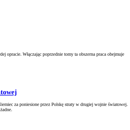
dej opracie. Włączając poprzednie tomy ta obszerna praca obejmuje
atowej
emiec za poniesione przez Polskę straty w drugiej wojnie światowej.
 żadne.