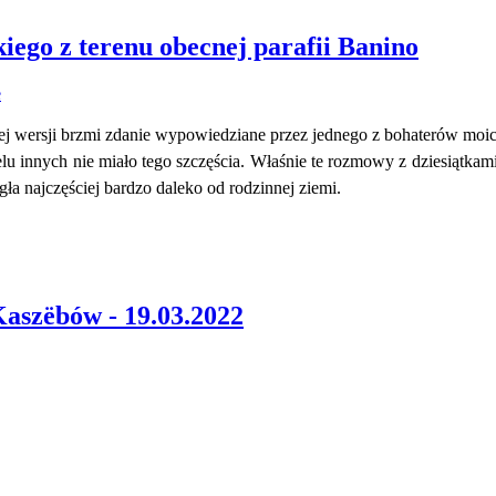
kiego z terenu obecnej parafii Banino
iej wersji brzmi zdanie wypowiedziane przez jednego z bohaterów mo
ielu innych nie miało tego szczęścia. Właśnie te rozmowy z dziesiątka
a najczęściej bardzo daleko od rodzinnej ziemi.
aszëbów - 19.03.2022