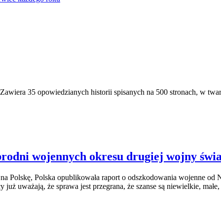
Zawiera 35 opowiedzianych historii spisanych na 500 stronach, w twar
zbrodni wojennych okresu drugiej wojny świ
 na Polskę, Polska opublikowała raport o odszkodowania wojenne od Ni
y już uważają, że sprawa jest przegrana, że szanse są niewielkie, małe,