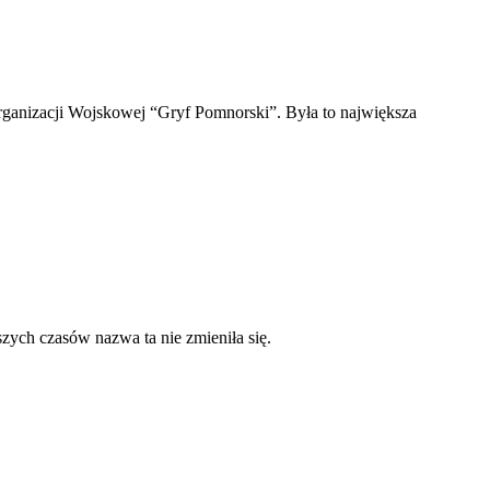
 Organizacji Wojskowej “Gryf Pomnorski”. Była to największa
ych czasów nazwa ta nie zmieniła się.