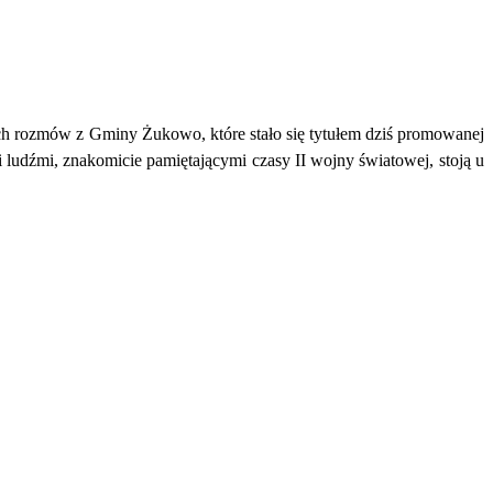
ich rozmów z Gminy Żukowo, które stało się tytułem dziś promowanej
mi ludźmi, znakomicie pamiętającymi czasy II wojny światowej, stoją u