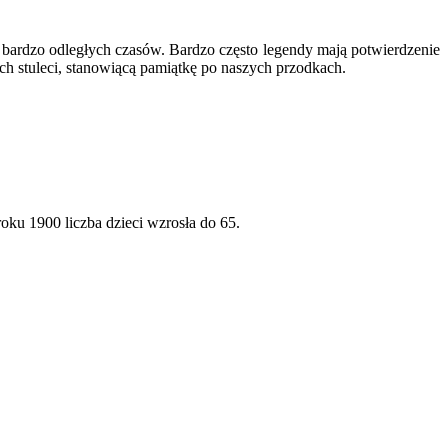
ą bardzo odległych czasów. Bardzo często legendy mają potwierdzenie
ch stuleci, stanowiącą pamiątkę po naszych przodkach.
oku 1900 liczba dzieci wzrosła do 65.