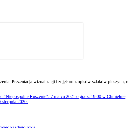
dzenia. Prezentacja wizualizacji i zdjęć oraz opisów szlaków pieszych
ołu "Niepospolite Ruszenie". 7 marca 2021 o godz. 19:00 w Chmielnie
 sierpnia 2020.
rwiec każdego roku