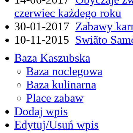
czerwiec każdego roku
30-01-2017
Zabawy kar
10-11-2015
Swiãto Samò
Baza Kaszubska
Baza noclegowa
Baza kulinarna
Place zabaw
Dodaj wpis
Edytuj/Usuń wpis