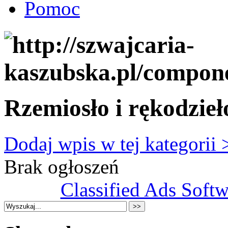
Pomoc
Rzemiosło i rękodzieł
Dodaj wpis w tej kategorii 
Brak ogłoszeń
Classified Ads Softw