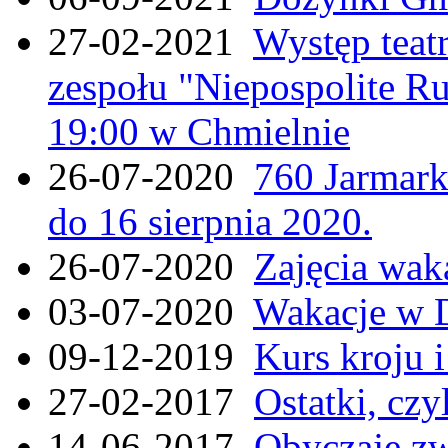
27-02-2021
Występ teat
zespołu "Niepospolite Ru
19:00 w Chmielnie
26-07-2020
760 Jarmar
do 16 sierpnia 2020.
26-07-2020
Zajęcia wak
03-07-2020
Wakacje w 
09-12-2019
Kurs kroju i
27-02-2017
Ostatki, czy
14-06-2017
Obyczaje zw