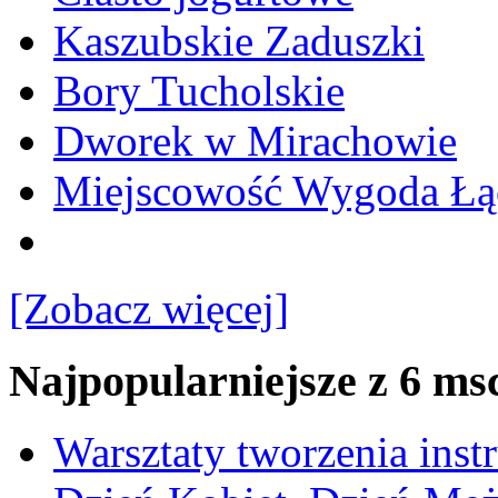
Kaszubskie Zaduszki
Bory Tucholskie
Dworek w Mirachowie
Miejscowość Wygoda Łą
[Zobacz więcej]
Najpopularniejsze z 6 ms
Warsztaty tworzenia ins