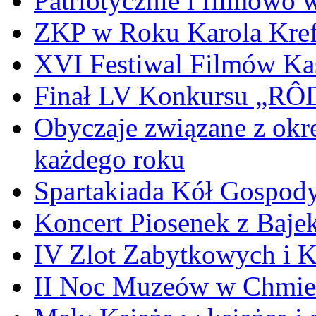
Patriotycznie i filmowo
ZKP w Roku Karola Kref
XVI Festiwal Filmów Ka
Finał LV Konkursu „
Obyczaje związane z okr
każdego roku
Spartakiada Kół Gospod
Koncert Piosenek z Baje
IV Zlot Zabytkowych i 
II Noc Muzeów w Chmie