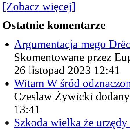
[Zobacz więcej]
Ostatnie komentarze
Argumentacja mego Drë
Skomentowane przez Eu
26 listopad 2023 12:41
Witam W śród odznaczo
Czeslaw Żywicki
dodany
13:41
Szkoda wielka że urzęd