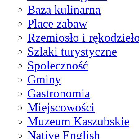
Baza kulinarna
Place zabaw
Rzemiosło i rękodzieł
Szlaki turystyczne
Społeczność
Gminy
Gastronomia
Miejscowości
Muzeum Kaszubskie
Native English