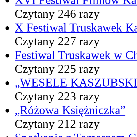
Czytany 246 razy
X Festiwal Truskawek K
Czytany 227 razy
Festiwal Truskawek w C
Czytany 225 razy
„WESELE KASZUBSKIE” 
Czytany 223 razy
„Różowa Księżniczka”
Czytany 212 razy