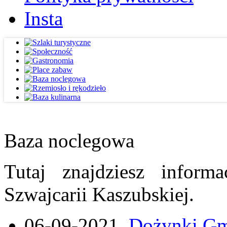
Insta
Baza noclegowa
Tutaj znajdziesz inform
Szwajcarii Kaszubskiej.
06-09-2021
Dożynki Gmi