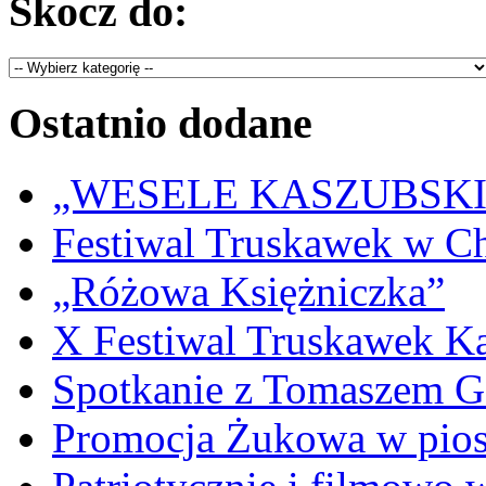
Skocz do:
Ostatnio dodane
„WESELE KASZUBSKIE” 
Festiwal Truskawek w C
„Różowa Księżniczka”
X Festiwal Truskawek K
Spotkanie z Tomaszem 
Promocja Żukowa w pio