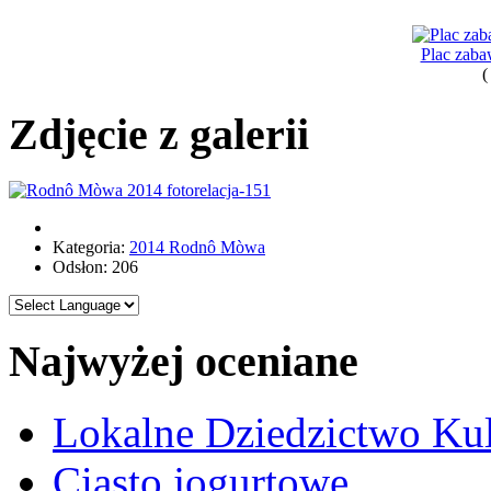
Plac zaba
(
Zdjęcie z galerii
Kategoria:
2014 Rodnô Mòwa
Odsłon: 206
Najwyżej oceniane
Lokalne Dziedzictwo Ku
Ciasto jogurtowe