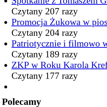
Spotkanie z Tomaszem 
Czytany 207 razy
Promocja Żukowa w pio
Czytany 204 razy
Patriotycznie i filmowo
Czytany 189 razy
ZKP w Roku Karola Kref
Czytany 177 razy
Polecamy