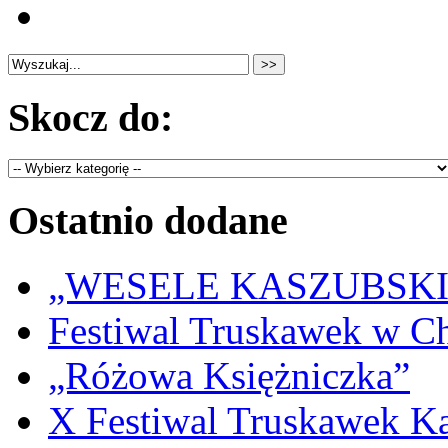
Skocz do:
Ostatnio dodane
„WESELE KASZUBSKIE” 
Festiwal Truskawek w C
„Różowa Księżniczka”
X Festiwal Truskawek K