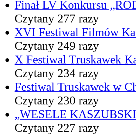
Finał LV Konkursu „
Czytany 277 razy
XVI Festiwal Filmów Ka
Czytany 249 razy
X Festiwal Truskawek K
Czytany 234 razy
Festiwal Truskawek w C
Czytany 230 razy
„WESELE KASZUBSKIE” 
Czytany 227 razy