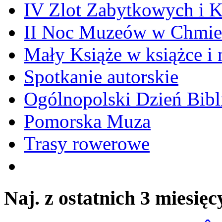
IV Zlot Zabytkowych i 
II Noc Muzeów w Chmie
Mały Książe w książce i 
Spotkanie autorskie
Ogólnopolski Dzień Bibli
Pomorska Muza
Trasy rowerowe
Naj. z ostatnich 3 miesięc