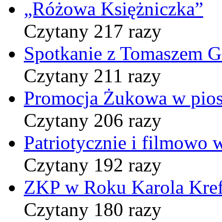
„Różowa Księżniczka”
Czytany 217 razy
Spotkanie z Tomaszem 
Czytany 211 razy
Promocja Żukowa w pio
Czytany 206 razy
Patriotycznie i filmowo
Czytany 192 razy
ZKP w Roku Karola Kref
Czytany 180 razy