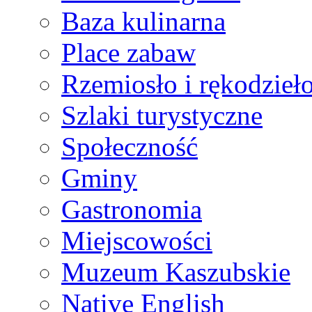
Baza kulinarna
Place zabaw
Rzemiosło i rękodzieł
Szlaki turystyczne
Społeczność
Gminy
Gastronomia
Miejscowości
Muzeum Kaszubskie
Native English