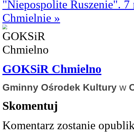
"Niepospolite Ruszenie". 7
Chmielnie »
GOKSiR Chmielno
Gminny Ośrodek Kultury
w
Skomentuj
Komentarz zostanie opubli