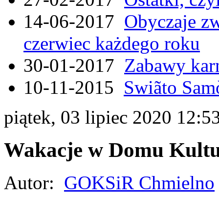
14-06-2017
Obyczaje zw
czerwiec każdego roku
30-01-2017
Zabawy kar
10-11-2015
Swiãto Samò
piątek, 03 lipiec 2020 12:5
Wakacje w Domu Kultu
Autor:
GOKSiR Chmielno