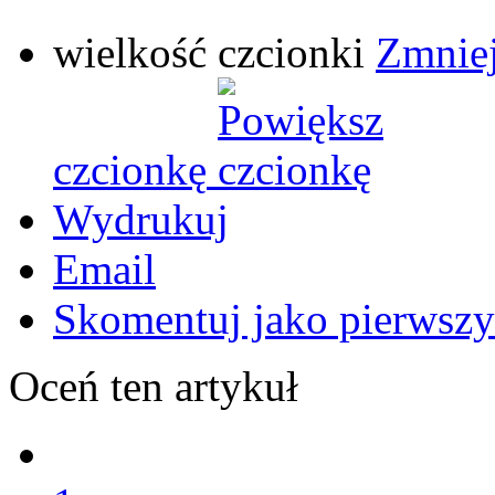
wielkość czcionki
Zmniej
czcionkę
Wydrukuj
Email
Skomentuj jako pierwszy
Oceń ten artykuł