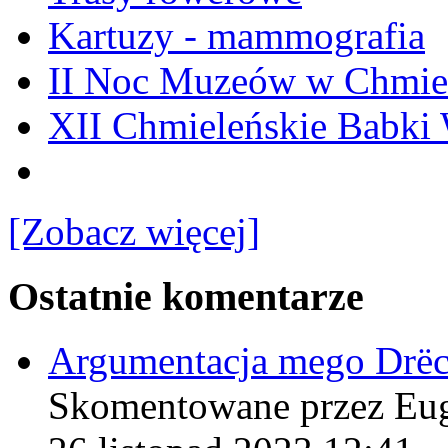
Kartuzy - mammografia
II Noc Muzeów w Chmie
XII Chmieleńskie Babki
[Zobacz więcej]
Ostatnie komentarze
Argumentacja mego Drë
Skomentowane przez Eu