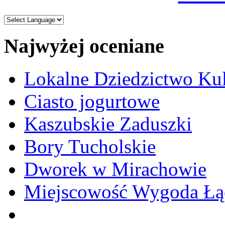
Najwyżej oceniane
Lokalne Dziedzictwo Ku
Ciasto jogurtowe
Kaszubskie Zaduszki
Bory Tucholskie
Dworek w Mirachowie
Miejscowość Wygoda Łą