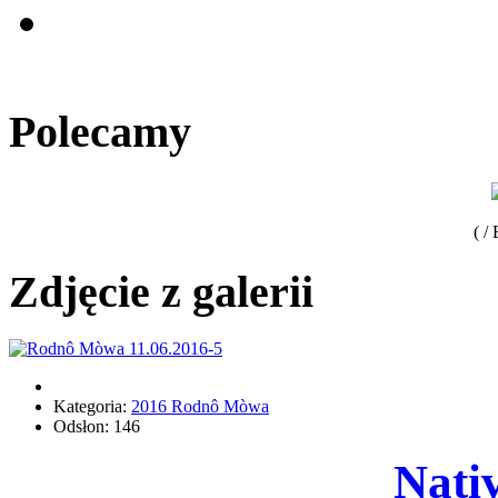
Polecamy
( /
Zdjęcie z galerii
Kategoria:
2016 Rodnô Mòwa
Odsłon: 146
Nati