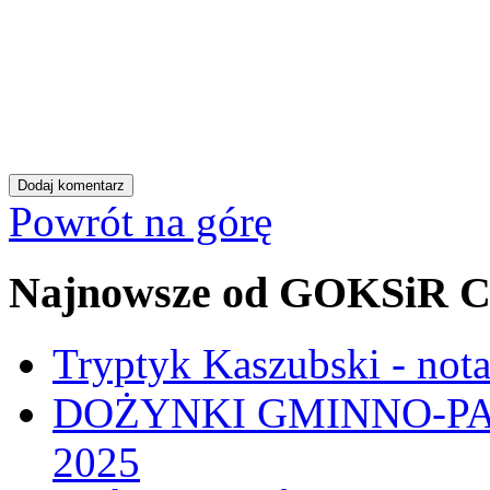
Powrót na górę
Najnowsze od GOKSiR C
Tryptyk Kaszubski - not
DOŻYNKI GMINNO-PA
2025