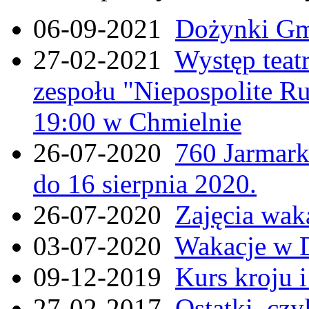
06-09-2021
Dożynki Gmi
27-02-2021
Występ teat
zespołu "Niepospolite Ru
19:00 w Chmielnie
26-07-2020
760 Jarmar
do 16 sierpnia 2020.
26-07-2020
Zajęcia wak
03-07-2020
Wakacje w 
09-12-2019
Kurs kroju i
27-02-2017
Ostatki, czy