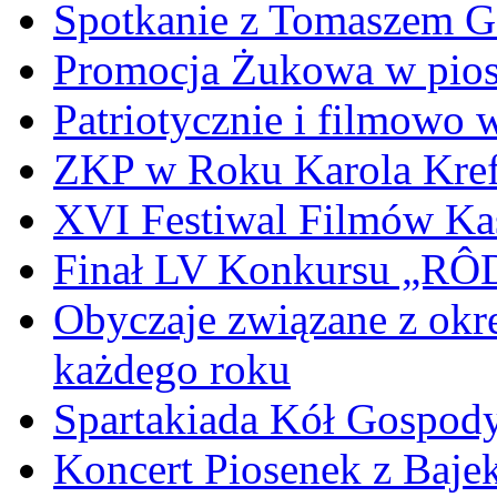
Spotkanie z Tomaszem 
Promocja Żukowa w pio
Patriotycznie i filmowo
ZKP w Roku Karola Kref
XVI Festiwal Filmów Ka
Finał LV Konkursu „
Obyczaje związane z okr
każdego roku
Spartakiada Kół Gospod
Koncert Piosenek z Baje