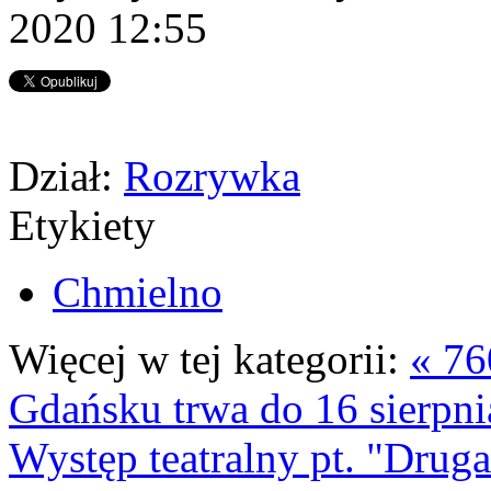
2020 12:55
Dział:
Rozrywka
Etykiety
Chmielno
Więcej w tej kategorii:
« 76
Gdańsku trwa do 16 sierpni
Występ teatralny pt. "Drug