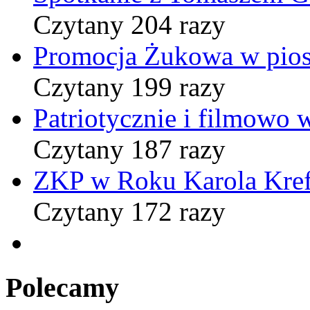
Czytany 204 razy
Promocja Żukowa w pio
Czytany 199 razy
Patriotycznie i filmowo
Czytany 187 razy
ZKP w Roku Karola Kref
Czytany 172 razy
Polecamy