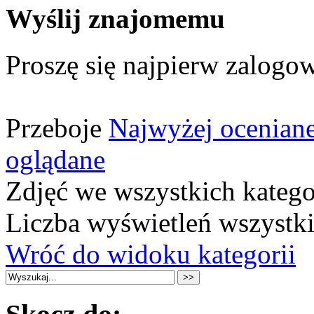
Wyślij znajomemu
Proszę się najpierw zalogow
Przeboje
Najwyżej ocenian
oglądane
Zdjęć we wszystkich katego
Liczba wyświetleń wszystk
Wróć do widoku kategorii