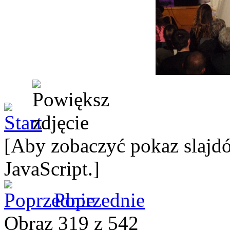
[Aby zobaczyć pokaz slajdó
JavaScript.]
Poprzednie
Obraz 319 z 542