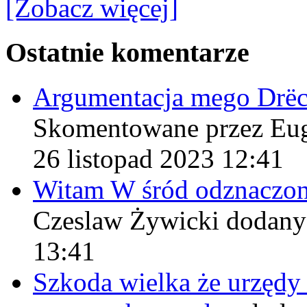
[Zobacz więcej]
Ostatnie komentarze
Argumentacja mego Drë
Skomentowane przez Eu
26 listopad 2023 12:41
Witam W śród odznaczo
Czeslaw Żywicki
dodany
13:41
Szkoda wielka że urzęd