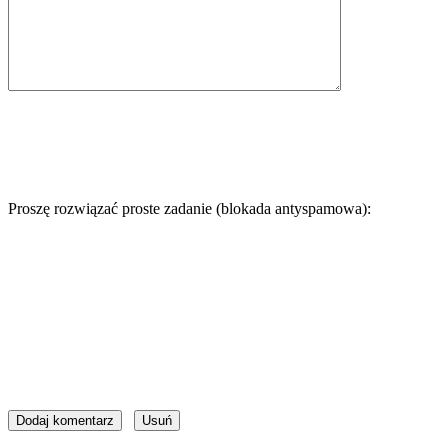
Proszę rozwiązać proste zadanie (blokada antyspamowa):