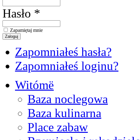
Hasło *
Zapamiętaj mnie
Zapomniałeś hasła?
Zapomniałeś loginu?
Witómë
Baza noclegowa
Baza kulinarna
Place zabaw