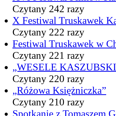
Czytany 242 razy
X Festiwal Truskawek K
Czytany 222 razy
Festiwal Truskawek w C
Czytany 221 razy
„WESELE KASZUBSKIE” 
Czytany 220 razy
„Różowa Księżniczka”
Czytany 210 razy
Spotkanie z Tomaszem 