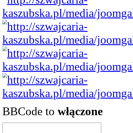
BBCode to
włączone