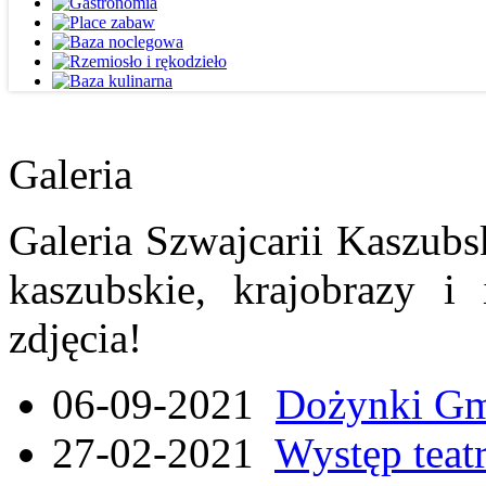
Galeria
Galeria Szwajcarii Kaszubs
kaszubskie, krajobrazy i
zdjęcia!
06-09-2021
Dożynki Gmi
27-02-2021
Występ teat