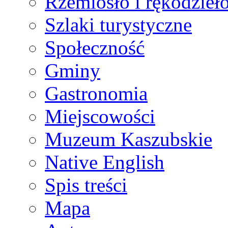
Rzemiosło i rękodzieł
Szlaki turystyczne
Społeczność
Gminy
Gastronomia
Miejscowości
Muzeum Kaszubskie
Native English
Spis treści
Mapa