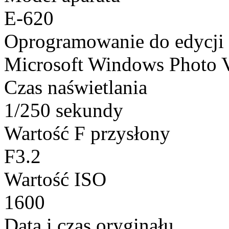
E-620
Oprogramowanie do edycji
Microsoft Windows Photo 
Czas naświetlania
1/250 sekundy
Wartość F przysłony
F3.2
Wartość ISO
1600
Data i czas oryginału