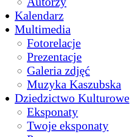
Autorzy
Kalendarz
Multimedia
Fotorelacje
Prezentacje
Galeria zdjęć
Muzyka Kaszubska
Dziedzictwo Kulturowe
Eksponaty
Twoje eksponaty