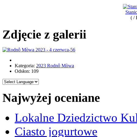
Stani
( /
Zdjęcie z galerii
Kategoria:
2023 Rodnô Mòwa
Odsłon: 109
Najwyżej oceniane
Lokalne Dziedzictwo Ku
Ciasto jogurtowe