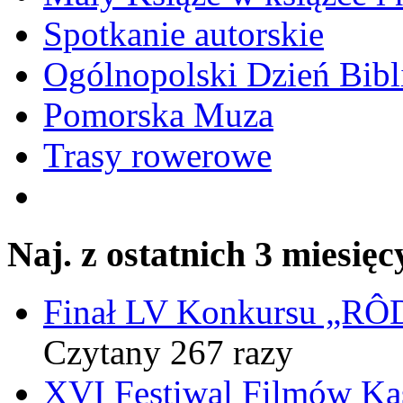
Spotkanie autorskie
Ogólnopolski Dzień Bibli
Pomorska Muza
Trasy rowerowe
Naj. z ostatnich 3 miesięc
Finał LV Konkursu „
Czytany 267 razy
XVI Festiwal Filmów Ka