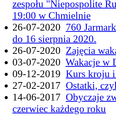
zespołu "Niepospolite Ru
19:00 w Chmielnie
26-07-2020
760 Jarmar
do 16 sierpnia 2020.
26-07-2020
Zajęcia wak
03-07-2020
Wakacje w 
09-12-2019
Kurs kroju i
27-02-2017
Ostatki, czy
14-06-2017
Obyczaje zw
czerwiec każdego roku