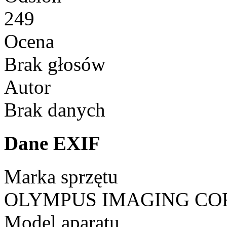
249
Ocena
Brak głosów
Autor
Brak danych
Dane EXIF
Marka sprzętu
OLYMPUS IMAGING CO
Model aparatu