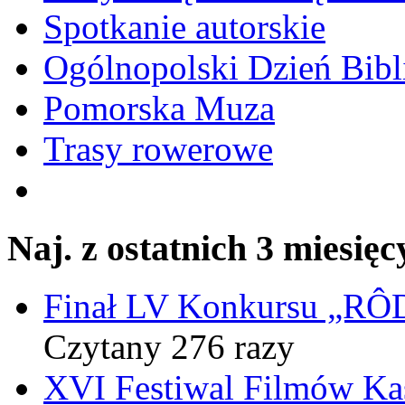
Spotkanie autorskie
Ogólnopolski Dzień Bibli
Pomorska Muza
Trasy rowerowe
Naj. z ostatnich 3 miesięc
Finał LV Konkursu „
Czytany 276 razy
XVI Festiwal Filmów Ka