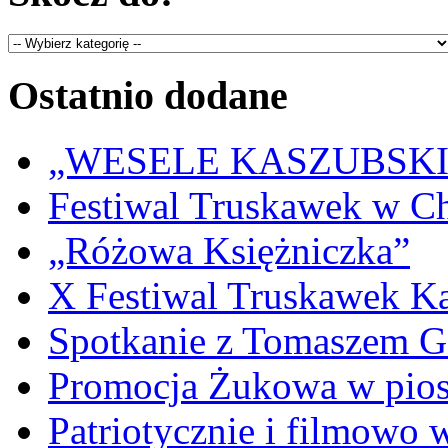
Ostatnio dodane
„WESELE KASZUBSKIE” 
Festiwal Truskawek w C
„Różowa Księżniczka”
X Festiwal Truskawek K
Spotkanie z Tomaszem 
Promocja Żukowa w pio
Patriotycznie i filmowo