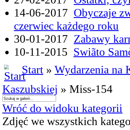
14-06-2017
Obyczaje zw
czerwiec każdego roku
30-01-2017
Zabawy kar
10-11-2015
Swiãto Samò
Start
»
Wydarzenia na 
Kaszubskiej
» Miss-154
Wróć do widoku kategorii
Zdjęć we wszystkich katego