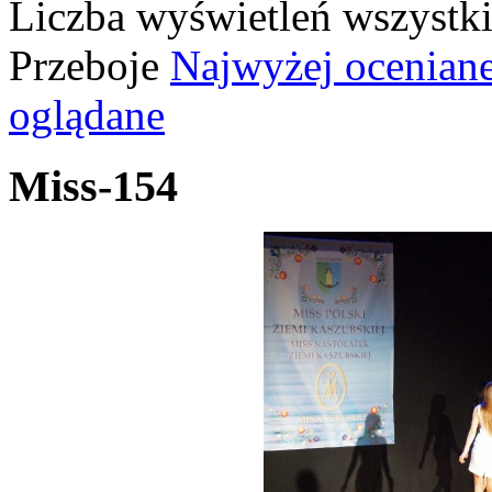
Liczba wyświetleń wszystk
Przeboje
Najwyżej ocenian
oglądane
Miss-154