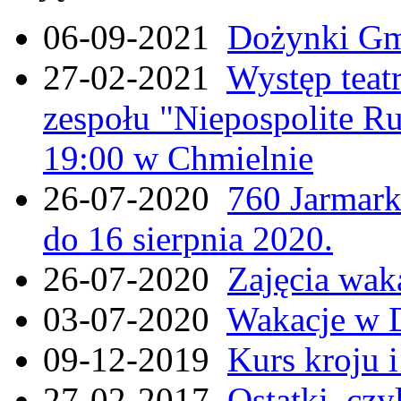
06-09-2021
Dożynki Gmi
27-02-2021
Występ teat
zespołu "Niepospolite Ru
19:00 w Chmielnie
26-07-2020
760 Jarmar
do 16 sierpnia 2020.
26-07-2020
Zajęcia wak
03-07-2020
Wakacje w 
09-12-2019
Kurs kroju i
27-02-2017
Ostatki, czy