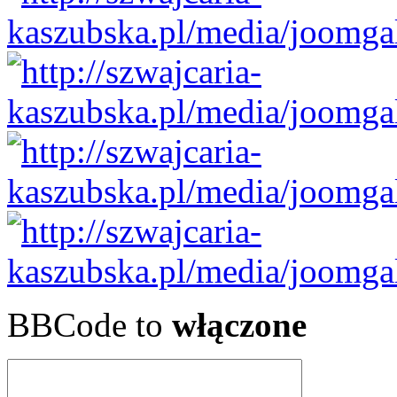
BBCode to
włączone