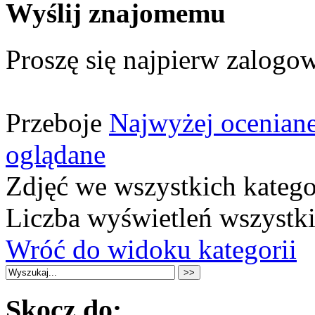
Wyślij znajomemu
Proszę się najpierw zalogow
Przeboje
Najwyżej ocenian
oglądane
Zdjęć we wszystkich katego
Liczba wyświetleń wszystk
Wróć do widoku kategorii
Skocz do: