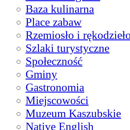
Baza kulinarna
Place zabaw
Rzemiosło i rękodzieł
Szlaki turystyczne
Społeczność
Gminy
Gastronomia
Miejscowości
Muzeum Kaszubskie
Native English