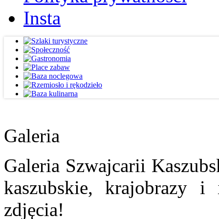
Insta
Galeria
Galeria Szwajcarii Kaszubs
kaszubskie, krajobrazy i
zdjęcia!