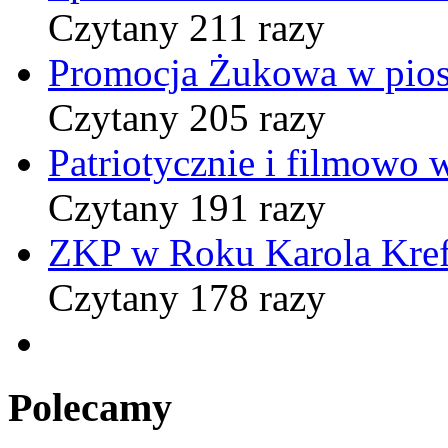
Czytany 211 razy
Promocja Żukowa w pio
Czytany 205 razy
Patriotycznie i filmowo
Czytany 191 razy
ZKP w Roku Karola Kref
Czytany 178 razy
Polecamy