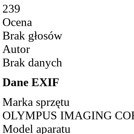
239
Ocena
Brak głosów
Autor
Brak danych
Dane EXIF
Marka sprzętu
OLYMPUS IMAGING CO
Model aparatu