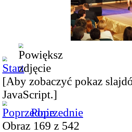
[Aby zobaczyć pokaz slajdó
JavaScript.]
Poprzednie
Obraz 169 z 542