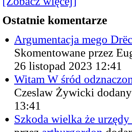
[Zobacz więcej]
Ostatnie komentarze
Argumentacja mego Drë
Skomentowane przez Eu
26 listopad 2023 12:41
Witam W śród odznaczo
Czeslaw Żywicki
dodany
13:41
Szkoda wielka że urzęd