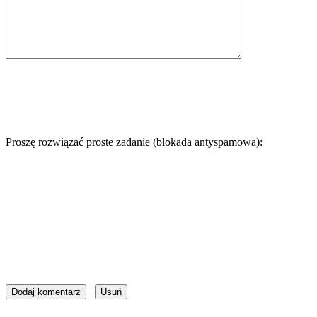
Proszę rozwiązać proste zadanie (blokada antyspamowa):