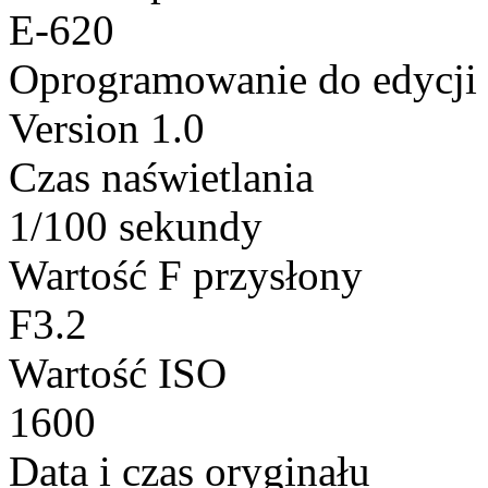
E-620
Oprogramowanie do edycji
Version 1.0
Czas naświetlania
1/100 sekundy
Wartość F przysłony
F3.2
Wartość ISO
1600
Data i czas oryginału