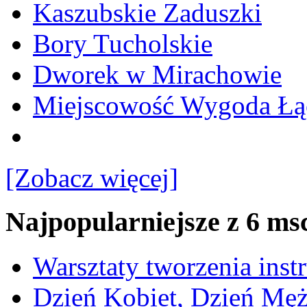
Kaszubskie Zaduszki
Bory Tucholskie
Dworek w Mirachowie
Miejscowość Wygoda Łą
[Zobacz więcej]
Najpopularniejsze z 6 ms
Warsztaty tworzenia ins
Dzień Kobiet, Dzień Mę