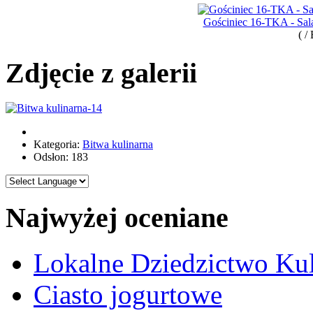
Gościniec 16-TKA - Sala
( /
Zdjęcie z galerii
Kategoria:
Bitwa kulinarna
Odsłon: 183
Najwyżej oceniane
Lokalne Dziedzictwo Ku
Ciasto jogurtowe