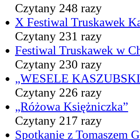
Czytany 248 razy
X Festiwal Truskawek K
Czytany 231 razy
Festiwal Truskawek w C
Czytany 230 razy
„WESELE KASZUBSKIE” 
Czytany 226 razy
„Różowa Księżniczka”
Czytany 217 razy
Spotkanie z Tomaszem 