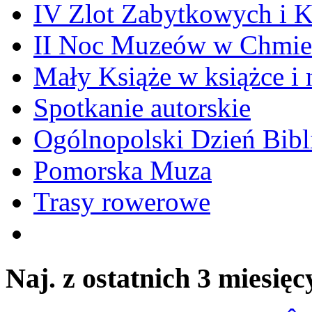
IV Zlot Zabytkowych i 
II Noc Muzeów w Chmie
Mały Książe w książce i 
Spotkanie autorskie
Ogólnopolski Dzień Bibli
Pomorska Muza
Trasy rowerowe
Naj. z ostatnich 3 miesięc