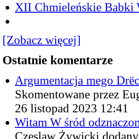
XII Chmieleńskie Babki
[Zobacz więcej]
Ostatnie komentarze
Argumentacja mego Drë
Skomentowane przez Eu
26 listopad 2023 12:41
Witam W śród odznaczo
Czeslaw Żywicki
dodany