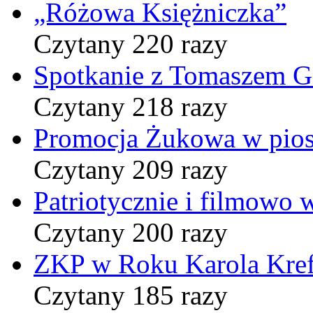
„Różowa Księżniczka”
Czytany 220 razy
Spotkanie z Tomaszem 
Czytany 218 razy
Promocja Żukowa w pio
Czytany 209 razy
Patriotycznie i filmowo
Czytany 200 razy
ZKP w Roku Karola Kref
Czytany 185 razy