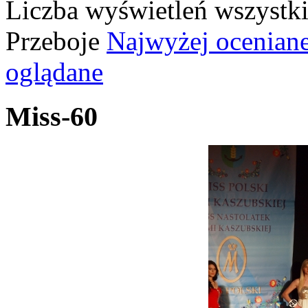
Liczba wyświetleń wszystk
Przeboje
Najwyżej ocenian
oglądane
Miss-60