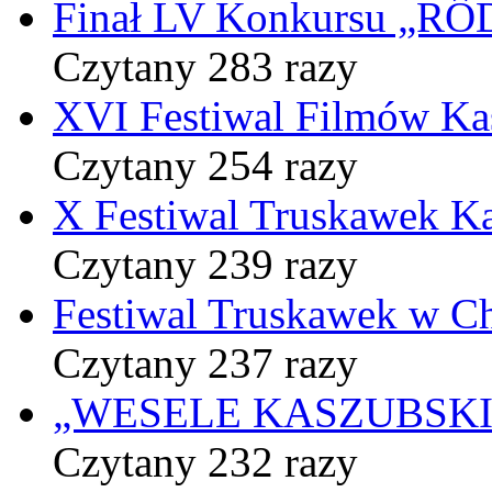
Finał LV Konkursu „
Czytany 283 razy
XVI Festiwal Filmów Ka
Czytany 254 razy
X Festiwal Truskawek K
Czytany 239 razy
Festiwal Truskawek w C
Czytany 237 razy
„WESELE KASZUBSKIE” 
Czytany 232 razy