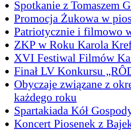
Spotkanie z Tomaszem 
Promocja Żukowa w pio
Patriotycznie i filmowo
ZKP w Roku Karola Kref
XVI Festiwal Filmów Ka
Finał LV Konkursu „
Obyczaje związane z okr
każdego roku
Spartakiada Kół Gospod
Koncert Piosenek z Baje