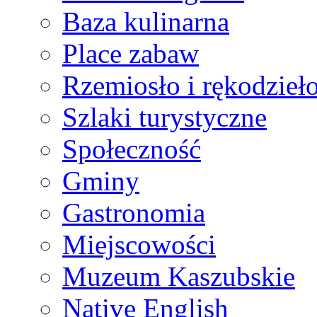
Baza kulinarna
Place zabaw
Rzemiosło i rękodzieł
Szlaki turystyczne
Społeczność
Gminy
Gastronomia
Miejscowości
Muzeum Kaszubskie
Native English