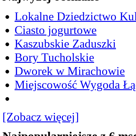
Lokalne Dziedzictwo Ku
Ciasto jogurtowe
Kaszubskie Zaduszki
Bory Tucholskie
Dworek w Mirachowie
Miejscowość Wygoda Łą
[Zobacz więcej]