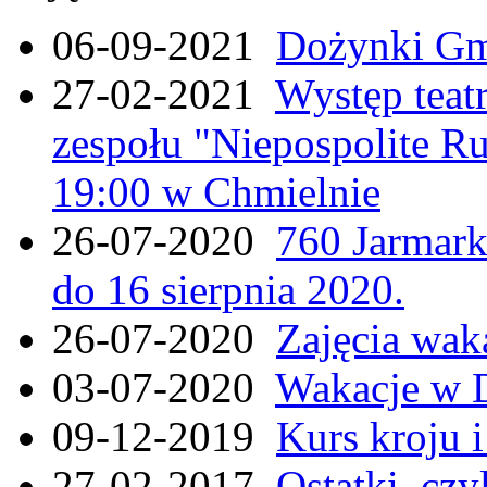
06-09-2021
Dożynki Gmi
27-02-2021
Występ teat
zespołu "Niepospolite Ru
19:00 w Chmielnie
26-07-2020
760 Jarmar
do 16 sierpnia 2020.
26-07-2020
Zajęcia wak
03-07-2020
Wakacje w 
09-12-2019
Kurs kroju i
27-02-2017
Ostatki, czy