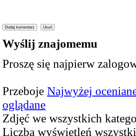
Wyślij znajomemu
Proszę się najpierw zalogow
Przeboje
Najwyżej ocenian
oglądane
Zdjęć we wszystkich katego
Liczba wyświetleń wszystk