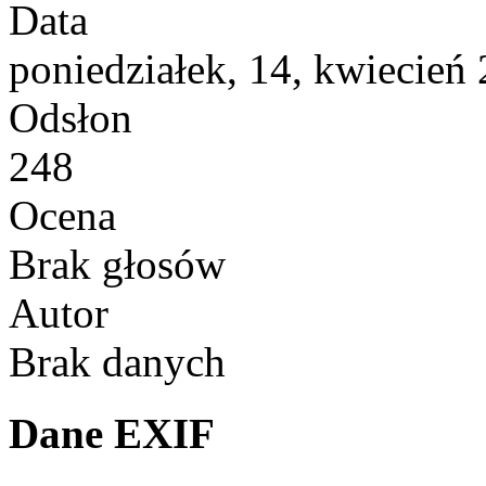
Data
poniedziałek, 14, kwiecień
Odsłon
248
Ocena
Brak głosów
Autor
Brak danych
Dane EXIF