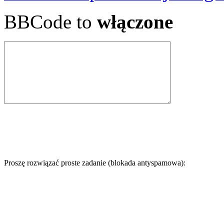
BBCode to
włączone
Proszę rozwiązać proste zadanie (blokada antyspamowa):