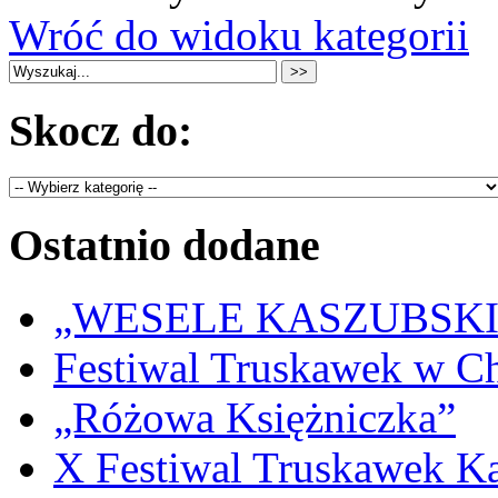
Wróć do widoku kategorii
Skocz do:
Ostatnio dodane
„WESELE KASZUBSKIE” 
Festiwal Truskawek w C
„Różowa Księżniczka”
X Festiwal Truskawek K