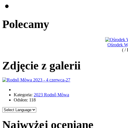
Polecamy
Ośrodek 
( /
Zdjęcie z galerii
Kategoria:
2023 Rodnô Mòwa
Odsłon: 118
Najwyżej oceniane