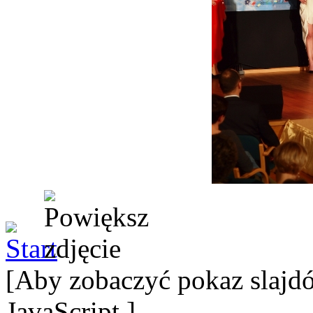
[Aby zobaczyć pokaz slajdó
JavaScript.]