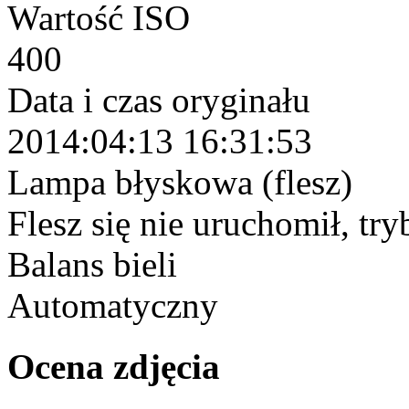
Wartość ISO
400
Data i czas oryginału
2014:04:13 16:31:53
Lampa błyskowa (flesz)
Flesz się nie uruchomił, tr
Balans bieli
Automatyczny
Ocena zdjęcia