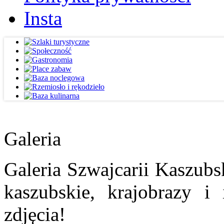
Insta
Galeria
Galeria Szwajcarii Kaszubs
kaszubskie, krajobrazy i
zdjęcia!