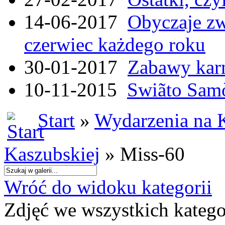
14-06-2017
Obyczaje zw
czerwiec każdego roku
30-01-2017
Zabawy kar
10-11-2015
Swiãto Samò
Start
»
Wydarzenia na 
Kaszubskiej
» Miss-60
Wróć do widoku kategorii
Zdjęć we wszystkich katego