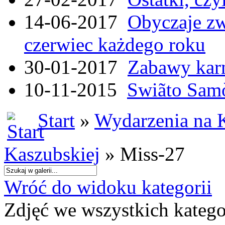
14-06-2017
Obyczaje zw
czerwiec każdego roku
30-01-2017
Zabawy kar
10-11-2015
Swiãto Samò
Start
»
Wydarzenia na 
Kaszubskiej
» Miss-27
Wróć do widoku kategorii
Zdjęć we wszystkich katego