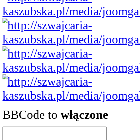
BBCode to
włączone