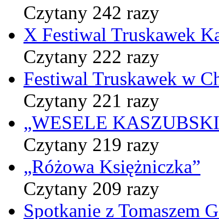
Czytany 242 razy
X Festiwal Truskawek K
Czytany 222 razy
Festiwal Truskawek w C
Czytany 221 razy
„WESELE KASZUBSKIE” 
Czytany 219 razy
„Różowa Księżniczka”
Czytany 209 razy
Spotkanie z Tomaszem 