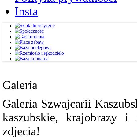
Insta
Galeria
Galeria Szwajcarii Kaszubs
kaszubskie, krajobrazy i
zdjęcia!