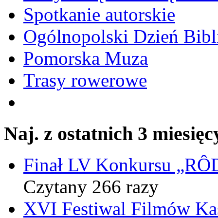
Spotkanie autorskie
Ogólnopolski Dzień Bibli
Pomorska Muza
Trasy rowerowe
Naj. z ostatnich 3 miesięc
Finał LV Konkursu „
Czytany 266 razy
XVI Festiwal Filmów Ka