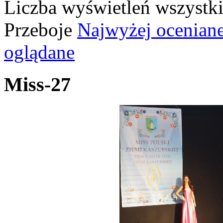
Liczba wyświetleń wszystk
Przeboje
Najwyżej ocenian
oglądane
Miss-27