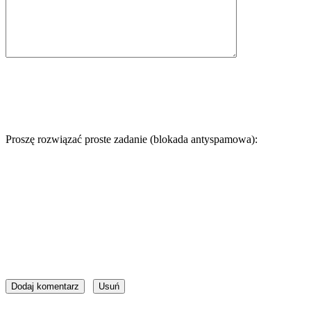
Proszę rozwiązać proste zadanie (blokada antyspamowa):