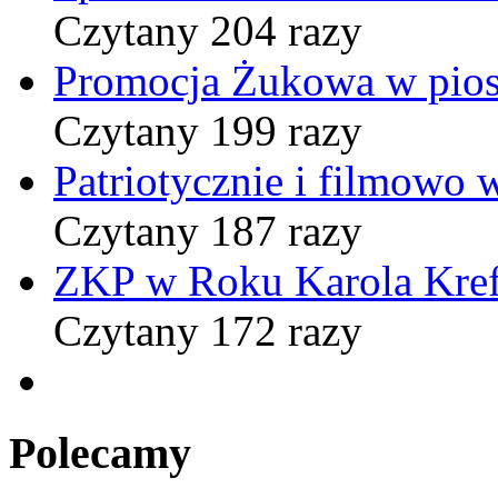
Czytany 204 razy
Promocja Żukowa w pio
Czytany 199 razy
Patriotycznie i filmowo
Czytany 187 razy
ZKP w Roku Karola Kref
Czytany 172 razy
Polecamy