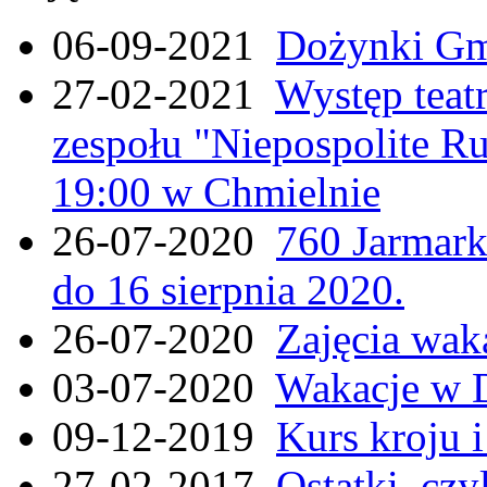
06-09-2021
Dożynki Gmi
27-02-2021
Występ teat
zespołu "Niepospolite Ru
19:00 w Chmielnie
26-07-2020
760 Jarmar
do 16 sierpnia 2020.
26-07-2020
Zajęcia wak
03-07-2020
Wakacje w 
09-12-2019
Kurs kroju i
27-02-2017
Ostatki, czy