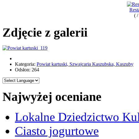
Rest
( 
Zdjęcie z galerii
Kategoria:
Powiat kartuski, Szwajcaria Kaszubska, Kaszuby
Odsłon: 264
Najwyżej oceniane
Lokalne Dziedzictwo Ku
Ciasto jogurtowe