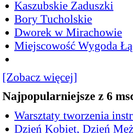
Kaszubskie Zaduszki
Bory Tucholskie
Dworek w Mirachowie
Miejscowość Wygoda Łą
[Zobacz więcej]
Najpopularniejsze z 6 ms
Warsztaty tworzenia ins
Dzień Kobiet, Dzień Mę