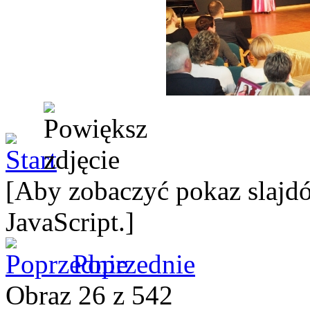
[Aby zobaczyć pokaz slajdó
JavaScript.]
Poprzednie
Obraz 26 z 542