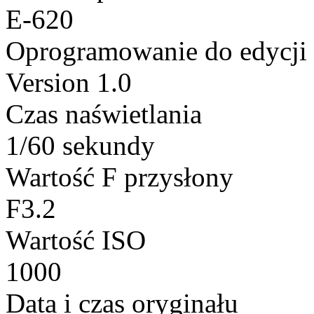
E-620
Oprogramowanie do edycji
Version 1.0
Czas naświetlania
1/60 sekundy
Wartość F przysłony
F3.2
Wartość ISO
1000
Data i czas oryginału