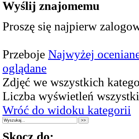
Wyślij znajomemu
Proszę się najpierw zalogow
Przeboje
Najwyżej ocenian
oglądane
Zdjęć we wszystkich katego
Liczba wyświetleń wszystk
Wróć do widoku kategorii
Skocz do: