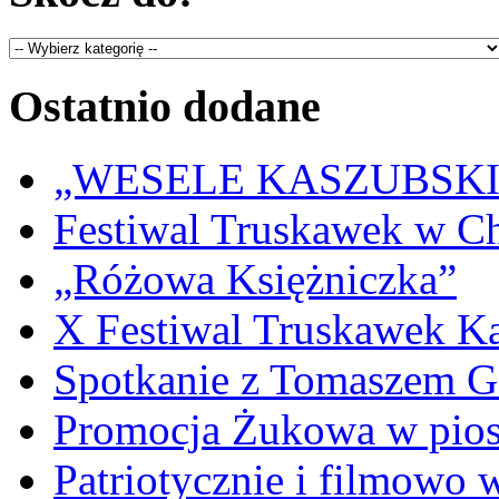
Ostatnio dodane
„WESELE KASZUBSKIE” 
Festiwal Truskawek w C
„Różowa Księżniczka”
X Festiwal Truskawek K
Spotkanie z Tomaszem 
Promocja Żukowa w pio
Patriotycznie i filmowo