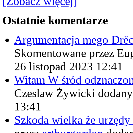
[Zobacz więcej]
Ostatnie komentarze
Argumentacja mego Drë
Skomentowane przez Eu
26 listopad 2023 12:41
Witam W śród odznaczo
Czeslaw Żywicki
dodany
13:41
Szkoda wielka że urzęd