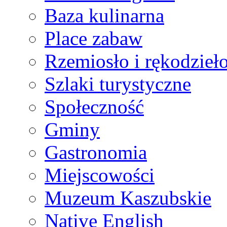
Baza kulinarna
Place zabaw
Rzemiosło i rękodzieł
Szlaki turystyczne
Społeczność
Gminy
Gastronomia
Miejscowości
Muzeum Kaszubskie
Native English