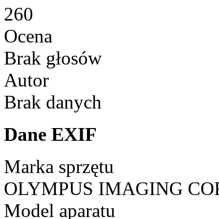
260
Ocena
Brak głosów
Autor
Brak danych
Dane EXIF
Marka sprzętu
OLYMPUS IMAGING CO
Model aparatu