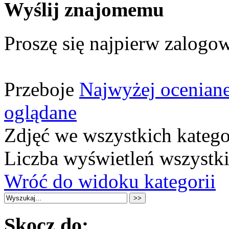
Wyślij znajomemu
Proszę się najpierw zalogow
Przeboje
Najwyżej ocenian
oglądane
Zdjęć we wszystkich katego
Liczba wyświetleń wszystk
Wróć do widoku kategorii
Skocz do: