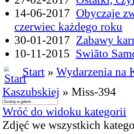
14-06-2017
Obyczaje zw
czerwiec każdego roku
30-01-2017
Zabawy kar
10-11-2015
Swiãto Samò
Start
»
Wydarzenia na 
Kaszubskiej
» Miss-394
Wróć do widoku kategorii
Zdjęć we wszystkich katego