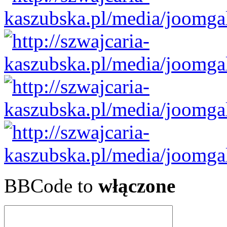
BBCode to
włączone