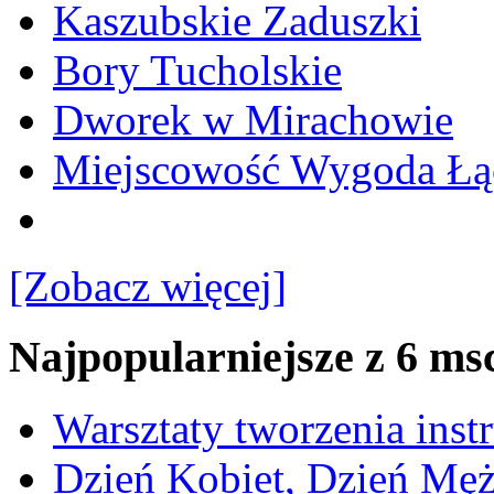
Kaszubskie Zaduszki
Bory Tucholskie
Dworek w Mirachowie
Miejscowość Wygoda Łą
[Zobacz więcej]
Najpopularniejsze z 6 ms
Warsztaty tworzenia ins
Dzień Kobiet, Dzień Mę