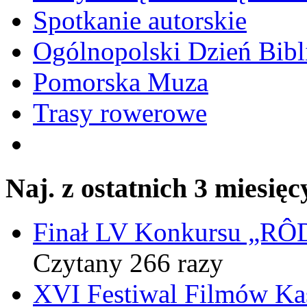
Spotkanie autorskie
Ogólnopolski Dzień Bibli
Pomorska Muza
Trasy rowerowe
Naj. z ostatnich 3 miesięc
Finał LV Konkursu „
Czytany 266 razy
XVI Festiwal Filmów Ka