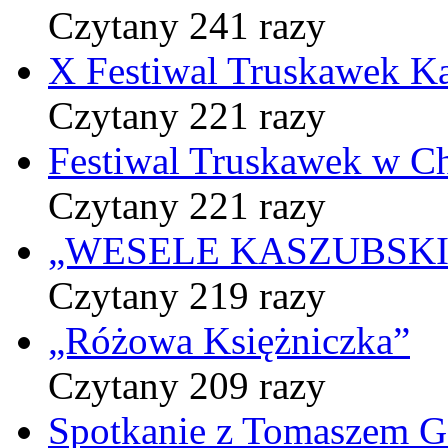
Czytany 241 razy
X Festiwal Truskawek K
Czytany 221 razy
Festiwal Truskawek w C
Czytany 221 razy
„WESELE KASZUBSKIE” 
Czytany 219 razy
„Różowa Księżniczka”
Czytany 209 razy
Spotkanie z Tomaszem 