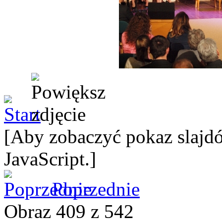
[Aby zobaczyć pokaz slajdó
JavaScript.]
Poprzednie
Obraz 409 z 542