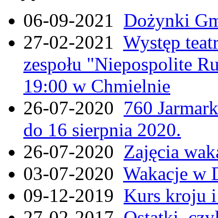
06-09-2021
Dożynki Gmi
27-02-2021
Występ teat
zespołu "Niepospolite Ru
19:00 w Chmielnie
26-07-2020
760 Jarmar
do 16 sierpnia 2020.
26-07-2020
Zajęcia wak
03-07-2020
Wakacje w 
09-12-2019
Kurs kroju i
27-02-2017
Ostatki, czy