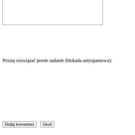
Proszę rozwiązać proste zadanie (blokada antyspamowa):