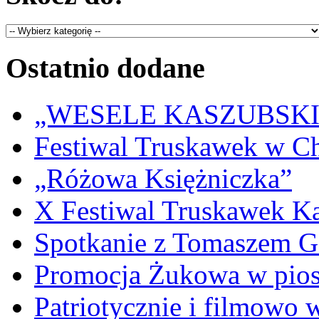
Ostatnio dodane
„WESELE KASZUBSKIE” 
Festiwal Truskawek w C
„Różowa Księżniczka”
X Festiwal Truskawek K
Spotkanie z Tomaszem 
Promocja Żukowa w pio
Patriotycznie i filmowo