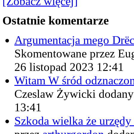
[Zobacz więcej]
Ostatnie komentarze
Argumentacja mego Drë
Skomentowane przez Eu
26 listopad 2023 12:41
Witam W śród odznaczo
Czeslaw Żywicki
dodany
13:41
Szkoda wielka że urzęd