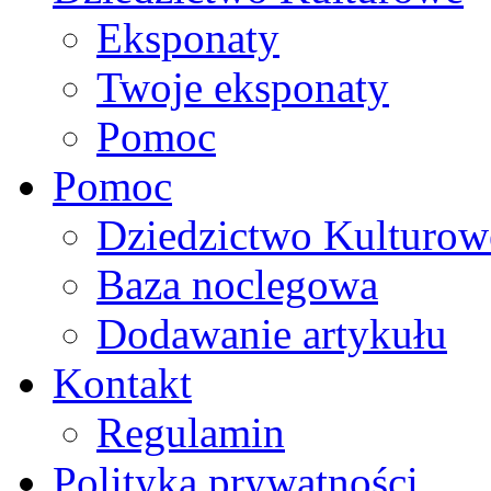
Eksponaty
Twoje eksponaty
Pomoc
Pomoc
Dziedzictwo Kulturow
Baza noclegowa
Dodawanie artykułu
Kontakt
Regulamin
Polityka prywatności