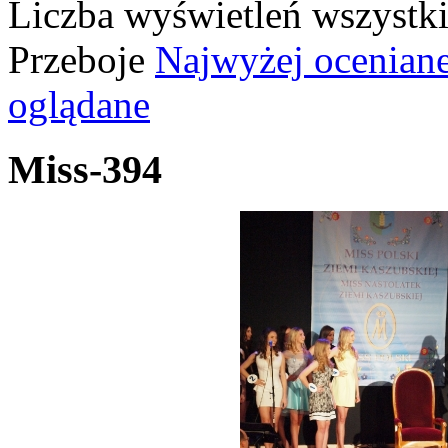
Liczba wyświetleń wszystk
Przeboje
Najwyżej ocenian
oglądane
Miss-394