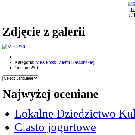
Pe
( /
Zdjęcie z galerii
Kategoria:
Miss Polski Ziemi Kaszubskiej
Odsłon: 259
Najwyżej oceniane
Lokalne Dziedzictwo Ku
Ciasto jogurtowe