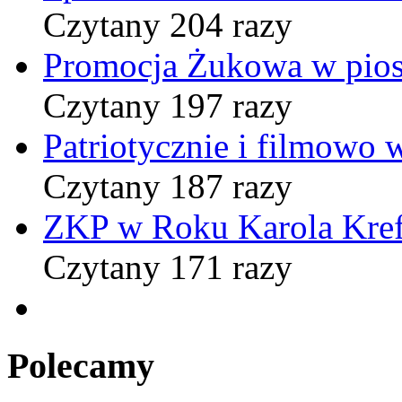
Czytany 204 razy
Promocja Żukowa w pio
Czytany 197 razy
Patriotycznie i filmowo
Czytany 187 razy
ZKP w Roku Karola Kref
Czytany 171 razy
Polecamy