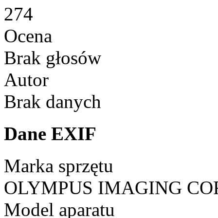
274
Ocena
Brak głosów
Autor
Brak danych
Dane EXIF
Marka sprzętu
OLYMPUS IMAGING CO
Model aparatu