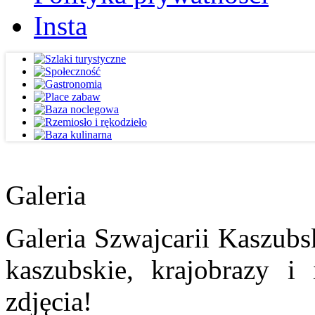
Insta
Galeria
Galeria Szwajcarii Kaszubs
kaszubskie, krajobrazy i
zdjęcia!