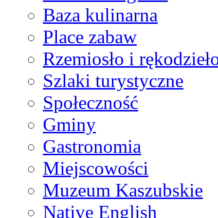
Baza kulinarna
Place zabaw
Rzemiosło i rękodzieł
Szlaki turystyczne
Społeczność
Gminy
Gastronomia
Miejscowości
Muzeum Kaszubskie
Native English