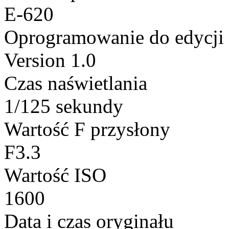
E-620
Oprogramowanie do edycji
Version 1.0
Czas naświetlania
1/125 sekundy
Wartość F przysłony
F3.3
Wartość ISO
1600
Data i czas oryginału