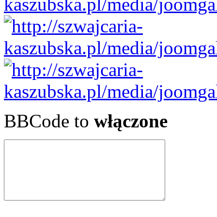
BBCode to
włączone