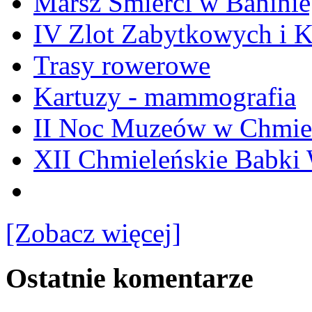
Marsz Śmierci w Banini
IV Zlot Zabytkowych i 
Trasy rowerowe
Kartuzy - mammografia
II Noc Muzeów w Chmie
XII Chmieleńskie Babki
[Zobacz więcej]
Ostatnie komentarze