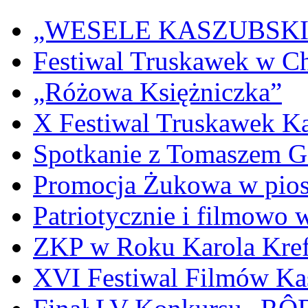
„WESELE KASZUBSKIE” 
Festiwal Truskawek w C
„Różowa Księżniczka”
X Festiwal Truskawek K
Spotkanie z Tomaszem 
Promocja Żukowa w pio
Patriotycznie i filmowo
ZKP w Roku Karola Kref
XVI Festiwal Filmów Ka