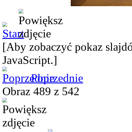
[Aby zobaczyć pokaz slajdó
JavaScript.]
Poprzednie
Obraz 489 z 542