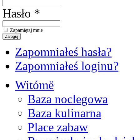
Hasło *
Zapamiętaj mnie
Zapomniałeś hasła?
Zapomniałeś loginu?
Witómë
Baza noclegowa
Baza kulinarna
Place zabaw