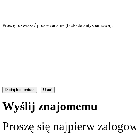
Proszę rozwiązać proste zadanie (blokada antyspamowa):
Wyślij znajomemu
Proszę się najpierw zalogow