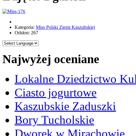
Kategoria:
Miss Polski Ziemi Kaszubskiej
Odsłon: 267
Najwyżej oceniane
Lokalne Dziedzictwo Ku
Ciasto jogurtowe
Kaszubskie Zaduszki
Bory Tucholskie
Dworek w Mirachowie