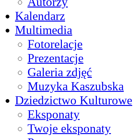
Autorzy
Kalendarz
Multimedia
Fotorelacje
Prezentacje
Galeria zdjęć
Muzyka Kaszubska
Dziedzictwo Kulturowe
Eksponaty
Twoje eksponaty