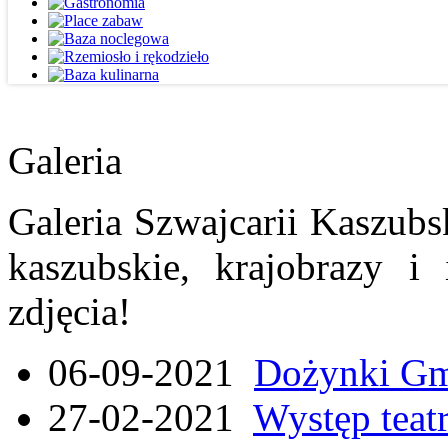
Galeria
Galeria Szwajcarii Kaszubs
kaszubskie, krajobrazy i
zdjęcia!
06-09-2021
Dożynki Gmi
27-02-2021
Występ teat