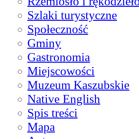
Rzemiosło i rękodzieł
Szlaki turystyczne
Społeczność
Gminy
Gastronomia
Miejscowości
Muzeum Kaszubskie
Native English
Spis treści
Mapa