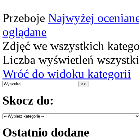
Przeboje
Najwyżej ocenian
oglądane
Zdjęć we wszystkich katego
Liczba wyświetleń wszystk
Wróć do widoku kategorii
Skocz do:
Ostatnio dodane