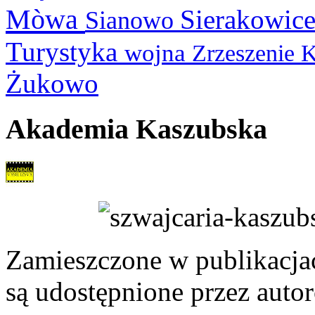
Mòwa
Sierakowic
Sianowo
Turystyka
wojna
Zrzeszenie 
Żukowo
Akademia Kaszubska
Zamieszczone w publikacjach
są udostępnione przez auto