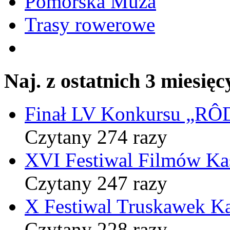
Pomorska Muza
Trasy rowerowe
Naj. z ostatnich 3 miesięc
Finał LV Konkursu „
Czytany 274 razy
XVI Festiwal Filmów Ka
Czytany 247 razy
X Festiwal Truskawek K
Czytany 228 razy