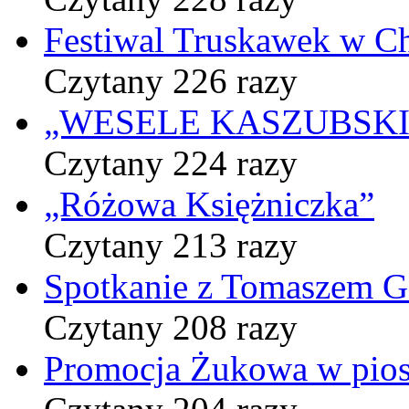
Festiwal Truskawek w C
Czytany 226 razy
„WESELE KASZUBSKIE” 
Czytany 224 razy
„Różowa Księżniczka”
Czytany 213 razy
Spotkanie z Tomaszem 
Czytany 208 razy
Promocja Żukowa w pio