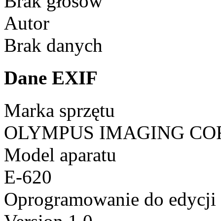
Brak głosów
Autor
Brak danych
Dane EXIF
Marka sprzętu
OLYMPUS IMAGING CO
Model aparatu
E-620
Oprogramowanie do edycji