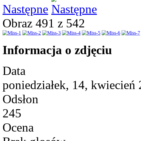
Następne
Obraz 491 z 542
Informacja o zdjęciu
Data
poniedziałek, 14, kwiecień
Odsłon
245
Ocena