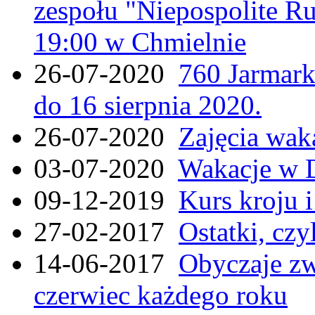
zespołu "Niepospolite Ru
19:00 w Chmielnie
26-07-2020
760 Jarmar
do 16 sierpnia 2020.
26-07-2020
Zajęcia wak
03-07-2020
Wakacje w 
09-12-2019
Kurs kroju i
27-02-2017
Ostatki, czy
14-06-2017
Obyczaje zw
czerwiec każdego roku