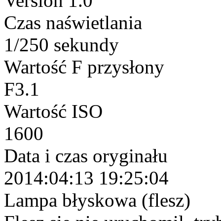
Version 1.0
Czas naświetlania
1/250 sekundy
Wartość F przysłony
F3.1
Wartość ISO
1600
Data i czas oryginału
2014:04:13 19:25:04
Lampa błyskowa (flesz)