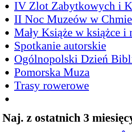
IV Zlot Zabytkowych i 
II Noc Muzeów w Chmie
Mały Książe w książce i 
Spotkanie autorskie
Ogólnopolski Dzień Bibli
Pomorska Muza
Trasy rowerowe
Naj. z ostatnich 3 miesięc