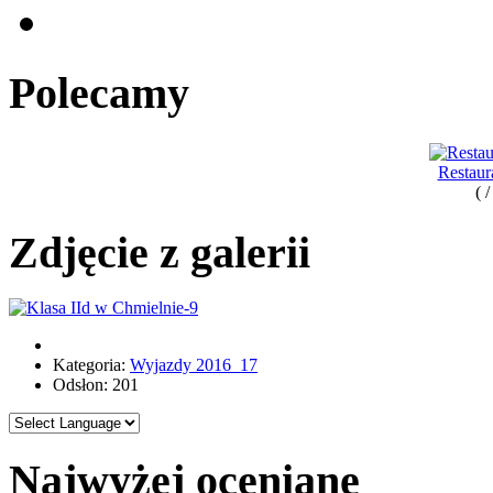
Polecamy
Restaur
( 
Zdjęcie z galerii
Kategoria:
Wyjazdy 2016_17
Odsłon: 201
Najwyżej oceniane