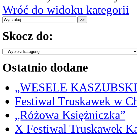
Wróć do widoku kategorii
Skocz do:
Ostatnio dodane
„WESELE KASZUBSKIE” 
Festiwal Truskawek w C
„Różowa Księżniczka”
X Festiwal Truskawek K