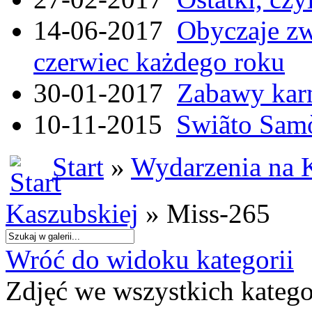
14-06-2017
Obyczaje zw
czerwiec każdego roku
30-01-2017
Zabawy kar
10-11-2015
Swiãto Samò
Start
»
Wydarzenia na 
Kaszubskiej
» Miss-265
Wróć do widoku kategorii
Zdjęć we wszystkich katego