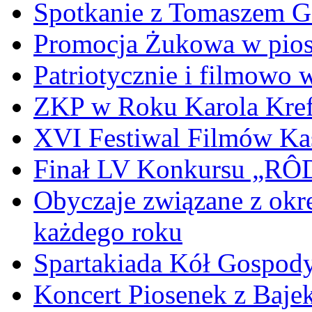
Spotkanie z Tomaszem 
Promocja Żukowa w pio
Patriotycznie i filmowo
ZKP w Roku Karola Kref
XVI Festiwal Filmów Ka
Finał LV Konkursu „
Obyczaje związane z okr
każdego roku
Spartakiada Kół Gospod
Koncert Piosenek z Baje