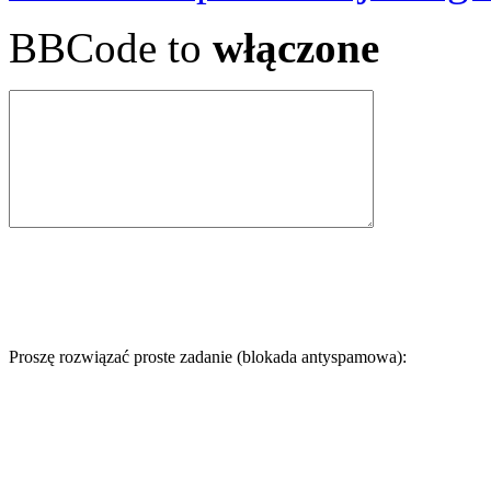
BBCode to
włączone
Proszę rozwiązać proste zadanie (blokada antyspamowa):