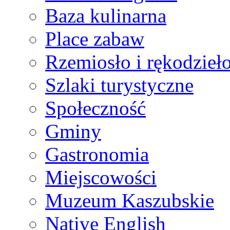
Baza kulinarna
Place zabaw
Rzemiosło i rękodzieł
Szlaki turystyczne
Społeczność
Gminy
Gastronomia
Miejscowości
Muzeum Kaszubskie
Native English