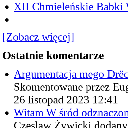
XII Chmieleńskie Babki
[Zobacz więcej]
Ostatnie komentarze
Argumentacja mego Drë
Skomentowane przez Eu
26 listopad 2023 12:41
Witam W śród odznaczo
Czeslaw Żywicki
dodany