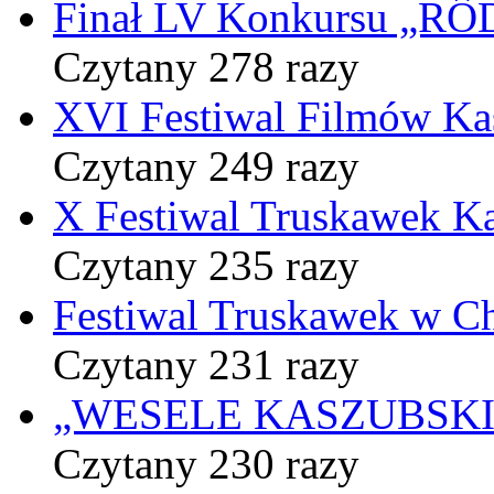
Finał LV Konkursu „
Czytany 278 razy
XVI Festiwal Filmów Ka
Czytany 249 razy
X Festiwal Truskawek K
Czytany 235 razy
Festiwal Truskawek w C
Czytany 231 razy
„WESELE KASZUBSKIE” 
Czytany 230 razy