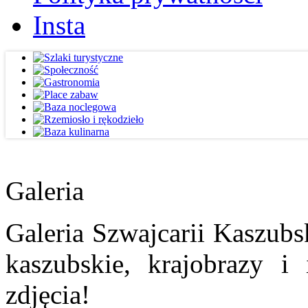
Insta
Galeria
Galeria Szwajcarii Kaszubs
kaszubskie, krajobrazy i
zdjęcia!