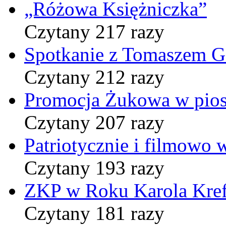
„Różowa Księżniczka”
Czytany 217 razy
Spotkanie z Tomaszem 
Czytany 212 razy
Promocja Żukowa w pio
Czytany 207 razy
Patriotycznie i filmowo
Czytany 193 razy
ZKP w Roku Karola Kref
Czytany 181 razy