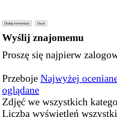
Wyślij znajomemu
Proszę się najpierw zalogow
Przeboje
Najwyżej ocenian
oglądane
Zdjęć we wszystkich katego
Liczba wyświetleń wszystk