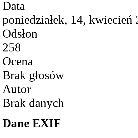
Data
poniedziałek, 14, kwiecień
Odsłon
258
Ocena
Brak głosów
Autor
Brak danych
Dane EXIF