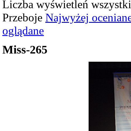
Liczba wyświetleń wszystk
Przeboje
Najwyżej ocenian
oglądane
Miss-265