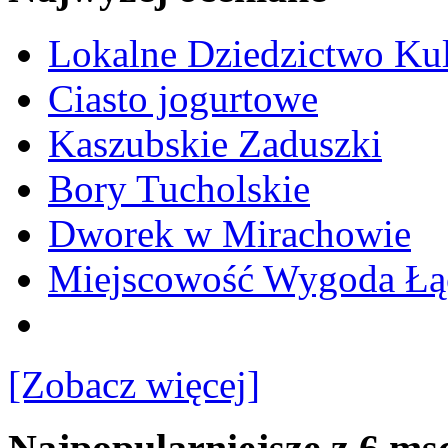
Lokalne Dziedzictwo Ku
Ciasto jogurtowe
Kaszubskie Zaduszki
Bory Tucholskie
Dworek w Mirachowie
Miejscowość Wygoda Łą
[Zobacz więcej]