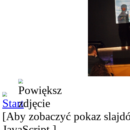
[Aby zobaczyć pokaz slajdó
JavaScript.]