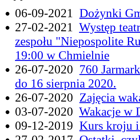
06-09-2021
Dożynki Gmi
27-02-2021
Występ teat
zespołu "Niepospolite Ru
19:00 w Chmielnie
26-07-2020
760 Jarmar
do 16 sierpnia 2020.
26-07-2020
Zajęcia wak
03-07-2020
Wakacje w 
09-12-2019
Kurs kroju i
27-02-2017
Ostatki, czy