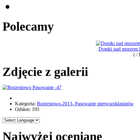
Polecamy
Domki nad morzem B
( /
Zdjęcie z galerii
Kategoria:
Borzestowo-2013- Pasowanie pierwszoklasistów
Odsłon: 195
Najwyżej oceniane