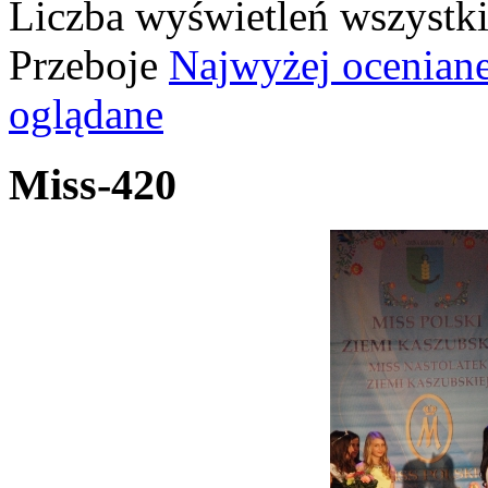
Liczba wyświetleń wszystk
Przeboje
Najwyżej ocenian
oglądane
Miss-420