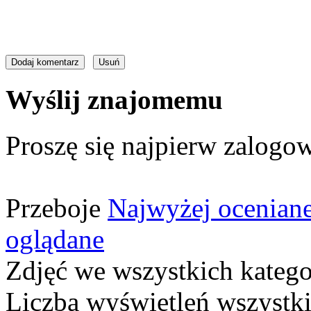
Wyślij znajomemu
Proszę się najpierw zalogow
Przeboje
Najwyżej ocenian
oglądane
Zdjęć we wszystkich katego
Liczba wyświetleń wszystk