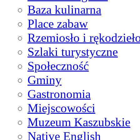
Baza kulinarna
Place zabaw
Rzemiosło i rękodzieł
Szlaki turystyczne
Społeczność
Gminy
Gastronomia
Miejscowości
Muzeum Kaszubskie
Native English