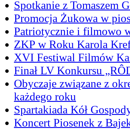
Spotkanie z Tomaszem 
Promocja Żukowa w pio
Patriotycznie i filmowo
ZKP w Roku Karola Kref
XVI Festiwal Filmów Ka
Finał LV Konkursu „
Obyczaje związane z okr
każdego roku
Spartakiada Kół Gospod
Koncert Piosenek z Baje