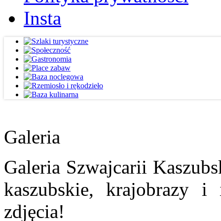
Insta
Galeria
Galeria Szwajcarii Kaszubs
kaszubskie, krajobrazy i
zdjęcia!