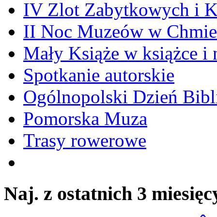
IV Zlot Zabytkowych i 
II Noc Muzeów w Chmie
Mały Książe w książce i 
Spotkanie autorskie
Ogólnopolski Dzień Bibli
Pomorska Muza
Trasy rowerowe
Naj. z ostatnich 3 miesięc