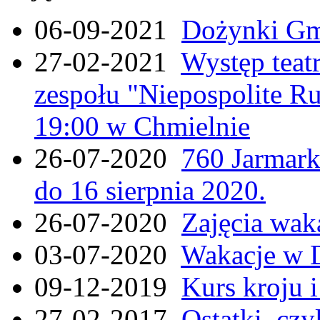
06-09-2021
Dożynki Gmi
27-02-2021
Występ teat
zespołu "Niepospolite Ru
19:00 w Chmielnie
26-07-2020
760 Jarmar
do 16 sierpnia 2020.
26-07-2020
Zajęcia wak
03-07-2020
Wakacje w 
09-12-2019
Kurs kroju i
27-02-2017
Ostatki, czy