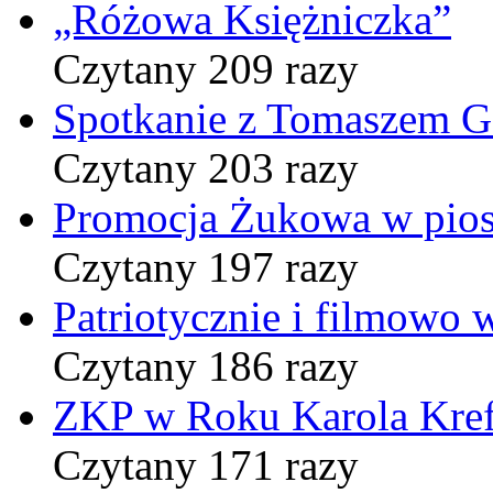
„Różowa Księżniczka”
Czytany 209 razy
Spotkanie z Tomaszem 
Czytany 203 razy
Promocja Żukowa w pio
Czytany 197 razy
Patriotycznie i filmowo
Czytany 186 razy
ZKP w Roku Karola Kref
Czytany 171 razy