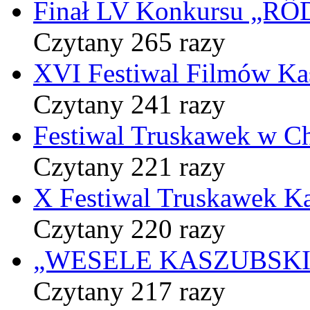
Finał LV Konkursu „
Czytany 265 razy
XVI Festiwal Filmów Ka
Czytany 241 razy
Festiwal Truskawek w C
Czytany 221 razy
X Festiwal Truskawek K
Czytany 220 razy
„WESELE KASZUBSKIE” 
Czytany 217 razy