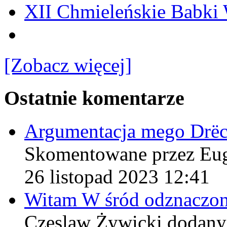
XII Chmieleńskie Babki
[Zobacz więcej]
Ostatnie komentarze
Argumentacja mego Drë
Skomentowane przez Eu
26 listopad 2023 12:41
Witam W śród odznaczo
Czeslaw Żywicki
dodany