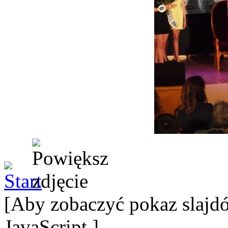
[Aby zobaczyć pokaz slajdó
JavaScript.]