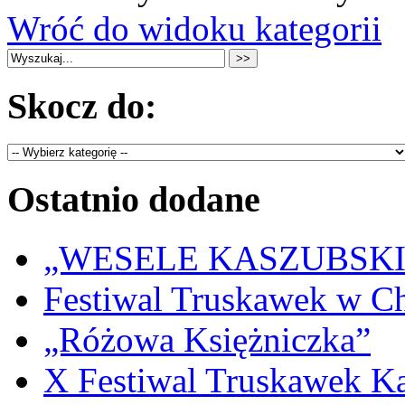
Wróć do widoku kategorii
Skocz do:
Ostatnio dodane
„WESELE KASZUBSKIE” 
Festiwal Truskawek w C
„Różowa Księżniczka”
X Festiwal Truskawek K