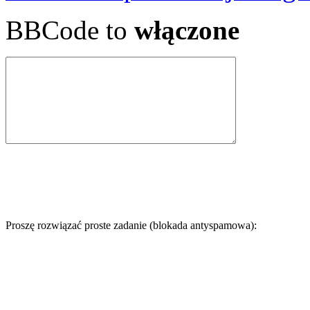
BBCode to
włączone
Proszę rozwiązać proste zadanie (blokada antyspamowa):