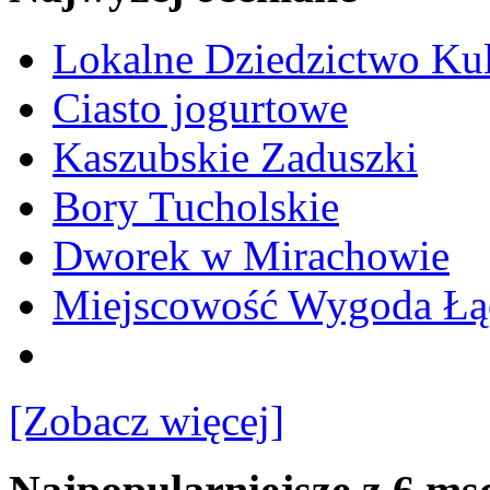
Lokalne Dziedzictwo Ku
Ciasto jogurtowe
Kaszubskie Zaduszki
Bory Tucholskie
Dworek w Mirachowie
Miejscowość Wygoda Łą
[Zobacz więcej]