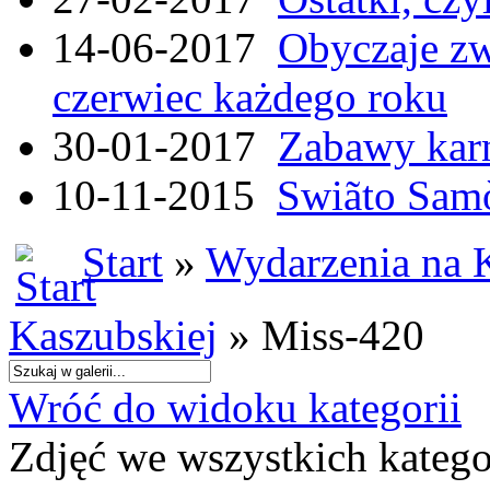
14-06-2017
Obyczaje zw
czerwiec każdego roku
30-01-2017
Zabawy kar
10-11-2015
Swiãto Samò
Start
»
Wydarzenia na 
Kaszubskiej
» Miss-420
Wróć do widoku kategorii
Zdjęć we wszystkich katego