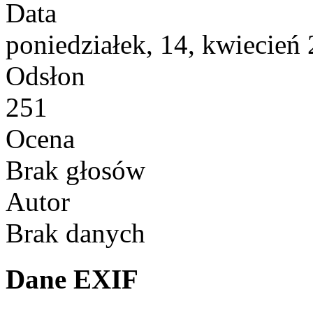
Data
poniedziałek, 14, kwiecień
Odsłon
251
Ocena
Brak głosów
Autor
Brak danych
Dane EXIF