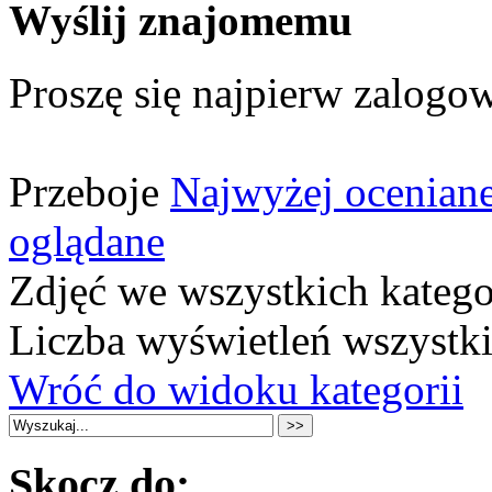
Wyślij znajomemu
Proszę się najpierw zalogow
Przeboje
Najwyżej ocenian
oglądane
Zdjęć we wszystkich katego
Liczba wyświetleń wszystk
Wróć do widoku kategorii
Skocz do: