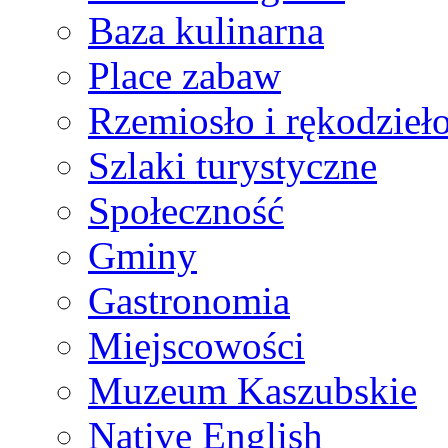
Baza kulinarna
Place zabaw
Rzemiosło i rękodzieł
Szlaki turystyczne
Społeczność
Gminy
Gastronomia
Miejscowości
Muzeum Kaszubskie
Native English