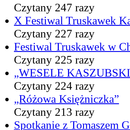
Czytany 247 razy
X Festiwal Truskawek K
Czytany 227 razy
Festiwal Truskawek w C
Czytany 225 razy
„WESELE KASZUBSKIE” 
Czytany 224 razy
„Różowa Księżniczka”
Czytany 213 razy
Spotkanie z Tomaszem 