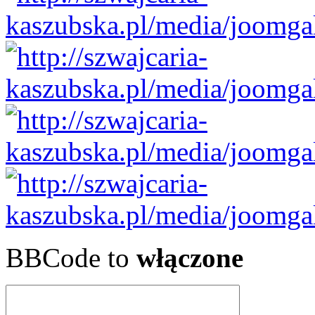
BBCode to
włączone