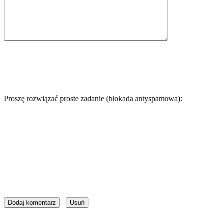
Proszę rozwiązać proste zadanie (blokada antyspamowa):