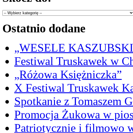
Ostatnio dodane
„WESELE KASZUBSKIE” 
Festiwal Truskawek w C
„Różowa Księżniczka”
X Festiwal Truskawek K
Spotkanie z Tomaszem 
Promocja Żukowa w pio
Patriotycznie i filmowo