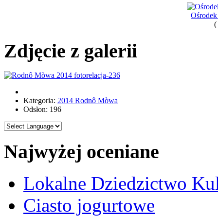
Ośrodek 
(
Zdjęcie z galerii
Kategoria:
2014 Rodnô Mòwa
Odsłon: 196
Najwyżej oceniane
Lokalne Dziedzictwo Ku
Ciasto jogurtowe