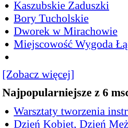
Kaszubskie Zaduszki
Bory Tucholskie
Dworek w Mirachowie
Miejscowość Wygoda Łą
[Zobacz więcej]
Najpopularniejsze z 6 ms
Warsztaty tworzenia ins
Dzień Kobiet, Dzień Mę