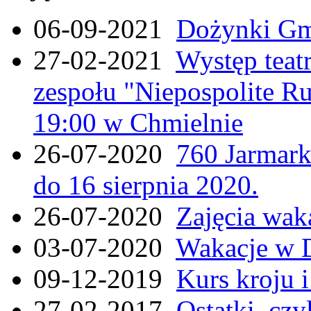
06-09-2021
Dożynki Gmi
27-02-2021
Występ teat
zespołu "Niepospolite Ru
19:00 w Chmielnie
26-07-2020
760 Jarmar
do 16 sierpnia 2020.
26-07-2020
Zajęcia wak
03-07-2020
Wakacje w 
09-12-2019
Kurs kroju i
27-02-2017
Ostatki, czy