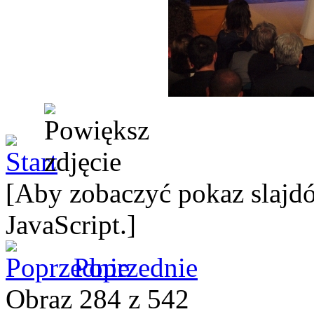
[Aby zobaczyć pokaz slajdó
JavaScript.]
Poprzednie
Obraz 284 z 542