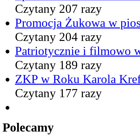
Czytany 207 razy
Promocja Żukowa w pio
Czytany 204 razy
Patriotycznie i filmowo
Czytany 189 razy
ZKP w Roku Karola Kref
Czytany 177 razy
Polecamy