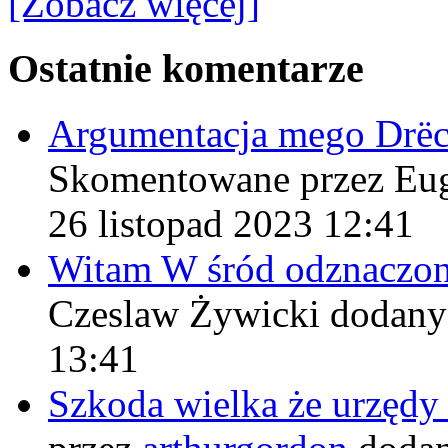
[Zobacz więcej]
Ostatnie komentarze
Argumentacja mego Drë
Skomentowane przez Eu
26 listopad 2023 12:41
Witam W śród odznaczo
Czeslaw Żywicki
dodany
13:41
Szkoda wielka że urzęd