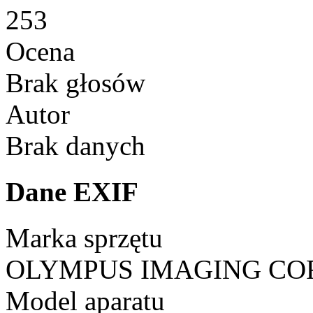
253
Ocena
Brak głosów
Autor
Brak danych
Dane EXIF
Marka sprzętu
OLYMPUS IMAGING CO
Model aparatu