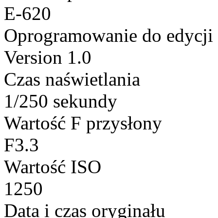
E-620
Oprogramowanie do edycji
Version 1.0
Czas naświetlania
1/250 sekundy
Wartość F przysłony
F3.3
Wartość ISO
1250
Data i czas oryginału