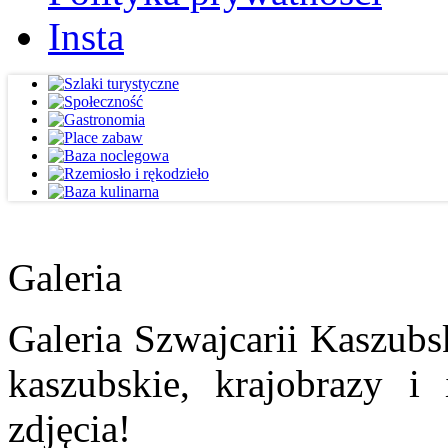
Insta
Galeria
Galeria Szwajcarii Kaszubs
kaszubskie, krajobrazy i
zdjęcia!