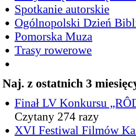
Spotkanie autorskie
Ogólnopolski Dzień Bibli
Pomorska Muza
Trasy rowerowe
Naj. z ostatnich 3 miesięc
Finał LV Konkursu „
Czytany 274 razy
XVI Festiwal Filmów Ka