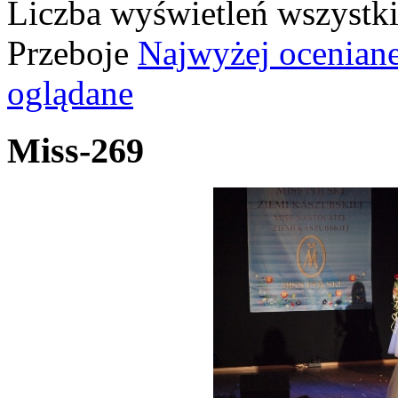
Liczba wyświetleń wszystk
Przeboje
Najwyżej ocenian
oglądane
Miss-269