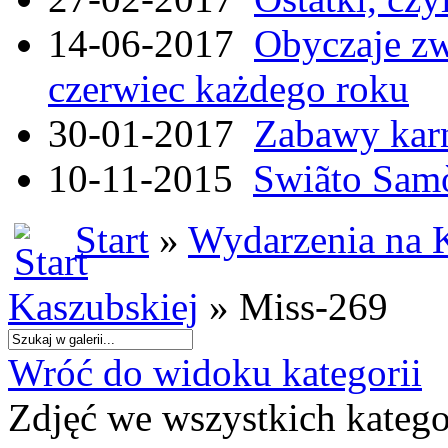
14-06-2017
Obyczaje zw
czerwiec każdego roku
30-01-2017
Zabawy kar
10-11-2015
Swiãto Samò
Start
»
Wydarzenia na 
Kaszubskiej
» Miss-269
Wróć do widoku kategorii
Zdjęć we wszystkich katego