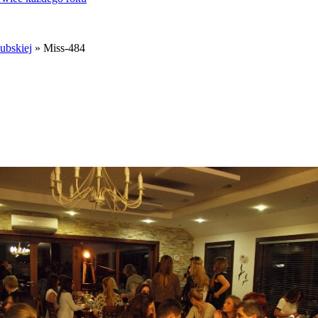
ubskiej
» Miss-484