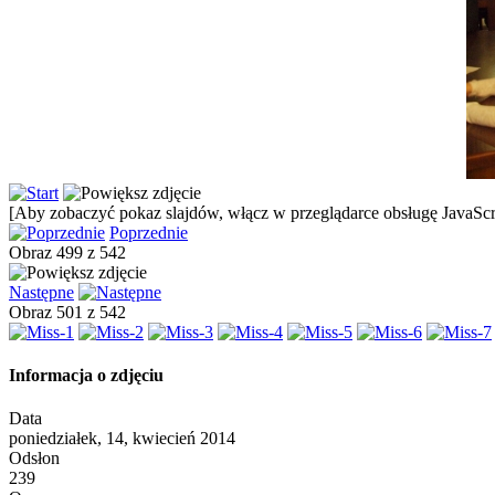
[Aby zobaczyć pokaz slajdów, włącz w przeglądarce obsługę JavaScri
Poprzednie
Obraz 499 z 542
Następne
Obraz 501 z 542
Informacja o zdjęciu
Data
poniedziałek, 14, kwiecień 2014
Odsłon
239