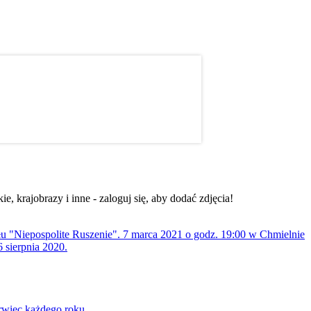
, krajobrazy i inne - zaloguj się, aby dodać zdjęcia!
ołu "Niepospolite Ruszenie". 7 marca 2021 o godz. 19:00 w Chmielnie
 sierpnia 2020.
rwiec każdego roku