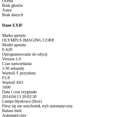
Ocena
Brak głosów
Autor
Brak danych
Dane EXIF
Marka sprzętu
OLYMPUS IMAGING CORP.
Model aparatu
E-620
Oprogramowanie do edycji
Version 1.0
Czas naświetlania
1/30 sekundy
Wartość F przysłony
F2.8
Wartość ISO
1600
Data i czas oryginału
2014:04:13 20:02:30
Lampa błyskowa (flesz)
Flesz się nie uruchomił, tryb automatyczny.
Balans bieli
Automatyczny