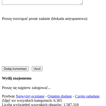
Proszę rozwiązać proste zadanie (blokada antyspamowa):
Wyślij znajomemu
Proszę się najpierw zalogować...
Przeboje
Najwyżej oceniane
-
Ostatnio dodane
-
Często oglądane
Zdjęć we wszystkich kategoriach: 6,365
Liczba wyświetleń wszystkich obrazów: 1,587,318