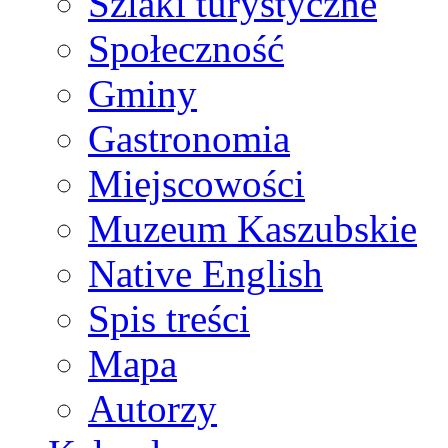
Szlaki turystyczne
Społeczność
Gminy
Gastronomia
Miejscowości
Muzeum Kaszubskie
Native English
Spis treści
Mapa
Autorzy