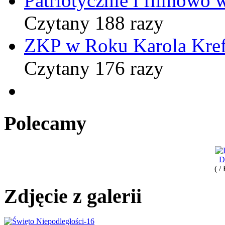
Patriotycznie i filmowo
Czytany 188 razy
ZKP w Roku Karola Kref
Czytany 176 razy
Polecamy
D
( /
Zdjęcie z galerii