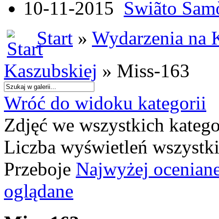
10-11-2015
Swiãto Samò
Start
»
Wydarzenia na 
Kaszubskiej
» Miss-163
Wróć do widoku kategorii
Zdjęć we wszystkich katego
Liczba wyświetleń wszystk
Przeboje
Najwyżej ocenian
oglądane