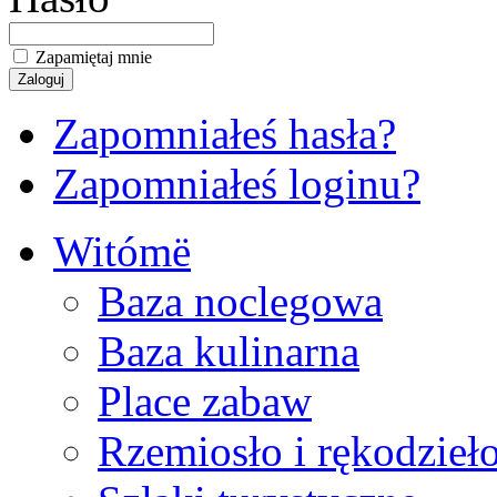
Zapamiętaj mnie
Zapomniałeś hasła?
Zapomniałeś loginu?
Witómë
Baza noclegowa
Baza kulinarna
Place zabaw
Rzemiosło i rękodzieł