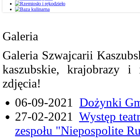
Galeria
Galeria Szwajcarii Kaszubs
kaszubskie, krajobrazy i
zdjęcia!
06-09-2021
Dożynki Gmi
27-02-2021
Występ teat
zespołu "Niepospolite Ru