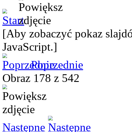
[Aby zobaczyć pokaz slajdó
JavaScript.]
Poprzednie
Obraz 178 z 542
Następne