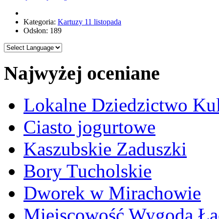
Kategoria:
Kartuzy 11 listopada
Odsłon: 189
Najwyżej oceniane
Lokalne Dziedzictwo Ku
Ciasto jogurtowe
Kaszubskie Zaduszki
Bory Tucholskie
Dworek w Mirachowie
Miejscowość Wygoda Łą