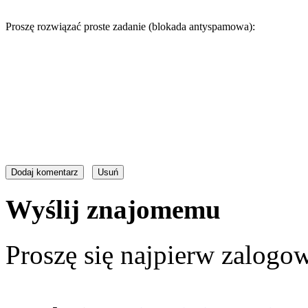
Proszę rozwiązać proste zadanie (blokada antyspamowa):
Wyślij znajomemu
Proszę się najpierw zalogow