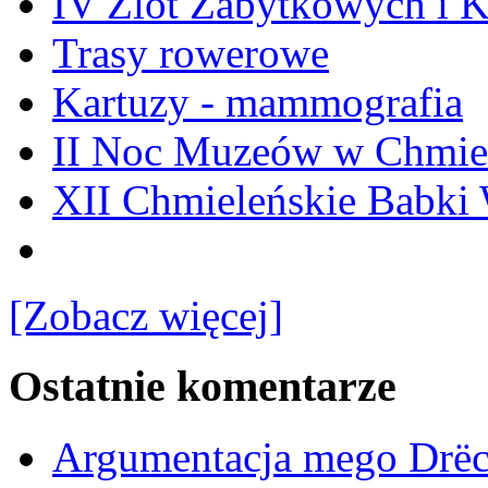
IV Zlot Zabytkowych i 
Trasy rowerowe
Kartuzy - mammografia
II Noc Muzeów w Chmie
XII Chmieleńskie Babki
[Zobacz więcej]
Ostatnie komentarze
Argumentacja mego Drë