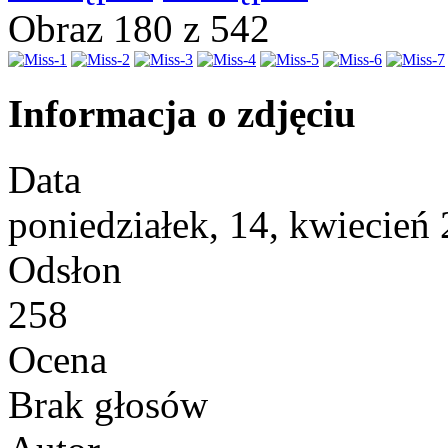
Obraz 180 z 542
Informacja o zdjęciu
Data
poniedziałek, 14, kwiecień
Odsłon
258
Ocena
Brak głosów