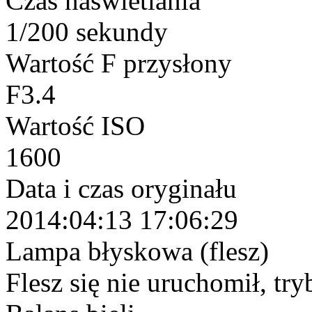
Czas naświetlania
1/200 sekundy
Wartość F przysłony
F3.4
Wartość ISO
1600
Data i czas oryginału
2014:04:13 17:06:29
Lampa błyskowa (flesz)
Flesz się nie uruchomił, tr