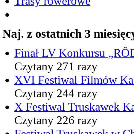
Trasy rowerowe
Naj. z ostatnich 3 miesięc
Finał LV Konkursu „
Czytany 271 razy
XVI Festiwal Filmów Ka
Czytany 244 razy
X Festiwal Truskawek K
Czytany 226 razy
Festiwal Truskawek w C