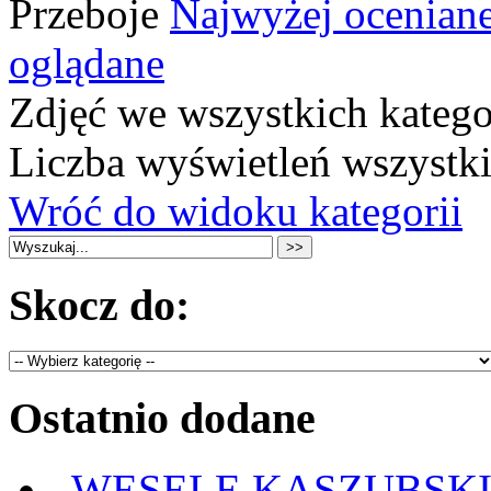
Przeboje
Najwyżej ocenian
oglądane
Zdjęć we wszystkich katego
Liczba wyświetleń wszystk
Wróć do widoku kategorii
Skocz do:
Ostatnio dodane
„WESELE KASZUBSKIE” 