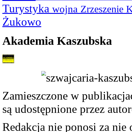
Turystyka
wojna
Zrzeszenie 
Żukowo
Akademia Kaszubska
Zamieszczone w publikacjach
są udostępnione przez auto
Redakcja nie ponosi za nie