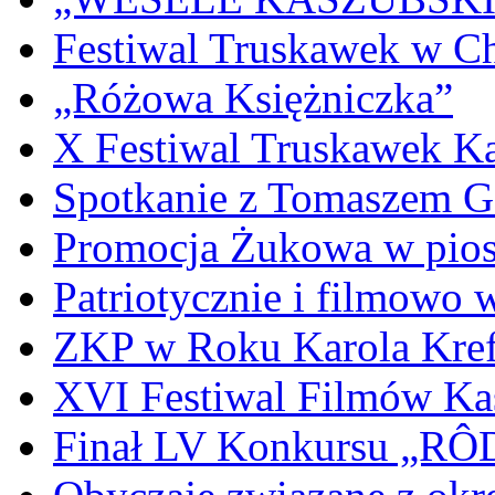
Festiwal Truskawek w C
„Różowa Księżniczka”
X Festiwal Truskawek K
Spotkanie z Tomaszem 
Promocja Żukowa w pio
Patriotycznie i filmowo
ZKP w Roku Karola Kref
XVI Festiwal Filmów Ka
Finał LV Konkursu „