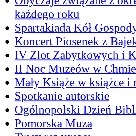
Obyczaje związane z okr
każdego roku
Spartakiada Kół Gospod
Koncert Piosenek z Baje
IV Zlot Zabytkowych i 
II Noc Muzeów w Chmie
Mały Książe w książce i 
Spotkanie autorskie
Ogólnopolski Dzień Bibli
Pomorska Muza