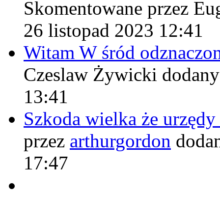
Skomentowane przez Eu
26 listopad 2023 12:41
Witam W śród odznaczo
Czeslaw Żywicki
dodany
13:41
Szkoda wielka że urzęd
przez
arthurgordon
dodan
17:47