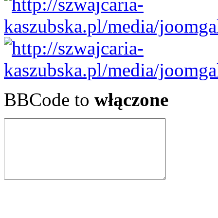
BBCode to
włączone