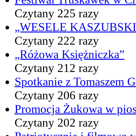
Czytany 225 razy
„WESELE KASZUBSKIE” 
Czytany 222 razy
„Różowa Księżniczka”
Czytany 212 razy
Spotkanie z Tomaszem 
Czytany 206 razy
Promocja Żukowa w pio
Czytany 202 razy