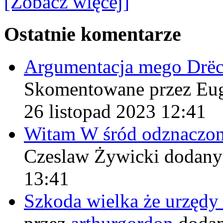
[Zobacz więcej]
Ostatnie komentarze
Argumentacja mego Drë
Skomentowane przez Eu
26 listopad 2023 12:41
Witam W śród odznaczo
Czeslaw Żywicki
dodany
13:41
Szkoda wielka że urzęd