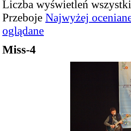
Liczba wyświetleń wszystk
Przeboje
Najwyżej ocenian
oglądane
Miss-4