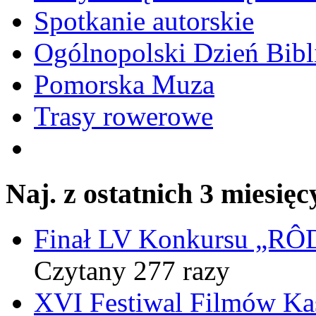
Spotkanie autorskie
Ogólnopolski Dzień Bibli
Pomorska Muza
Trasy rowerowe
Naj. z ostatnich 3 miesięc
Finał LV Konkursu „
Czytany 277 razy
XVI Festiwal Filmów Ka