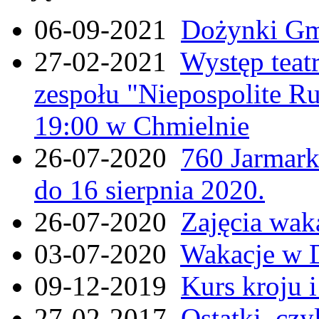
06-09-2021
Dożynki Gmi
27-02-2021
Występ teat
zespołu "Niepospolite Ru
19:00 w Chmielnie
26-07-2020
760 Jarmar
do 16 sierpnia 2020.
26-07-2020
Zajęcia wak
03-07-2020
Wakacje w 
09-12-2019
Kurs kroju i
27-02-2017
Ostatki, czy