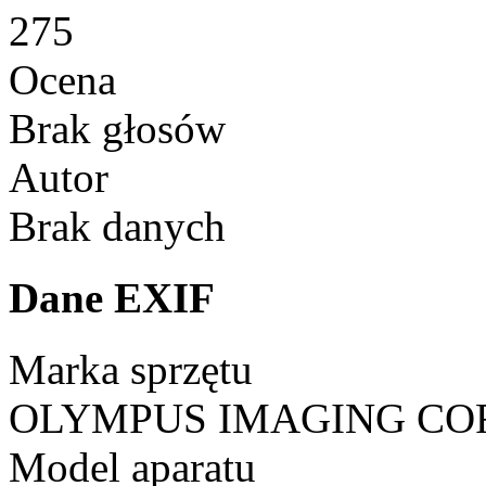
275
Ocena
Brak głosów
Autor
Brak danych
Dane EXIF
Marka sprzętu
OLYMPUS IMAGING CO
Model aparatu