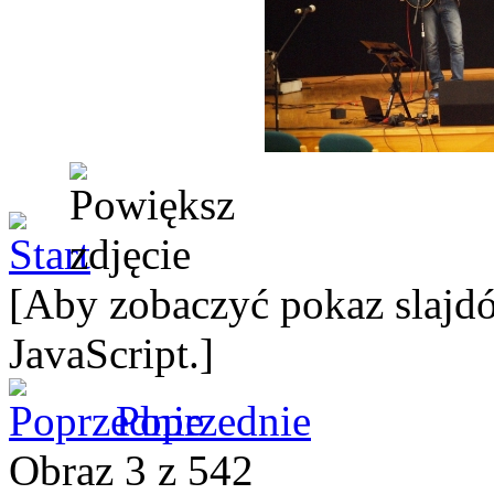
[Aby zobaczyć pokaz slajdó
JavaScript.]
Poprzednie
Obraz 3 z 542