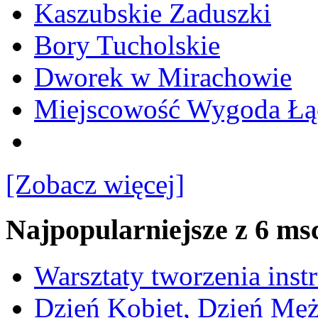
Kaszubskie Zaduszki
Bory Tucholskie
Dworek w Mirachowie
Miejscowość Wygoda Łą
[Zobacz więcej]
Najpopularniejsze z 6 ms
Warsztaty tworzenia ins
Dzień Kobiet, Dzień Mę