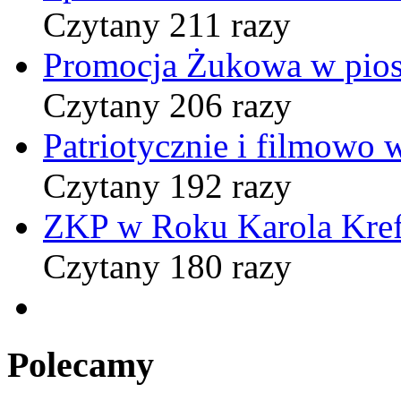
Czytany 211 razy
Promocja Żukowa w pio
Czytany 206 razy
Patriotycznie i filmowo
Czytany 192 razy
ZKP w Roku Karola Kref
Czytany 180 razy
Polecamy