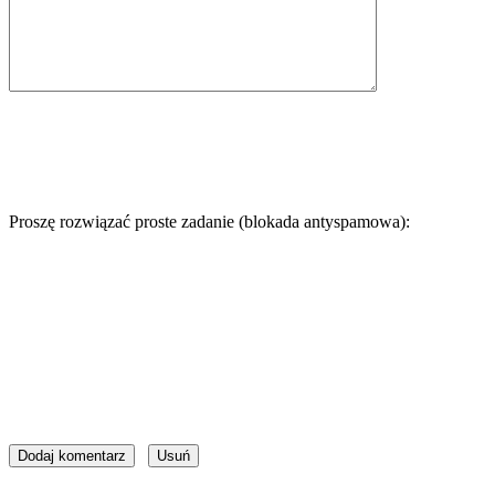
Proszę rozwiązać proste zadanie (blokada antyspamowa):