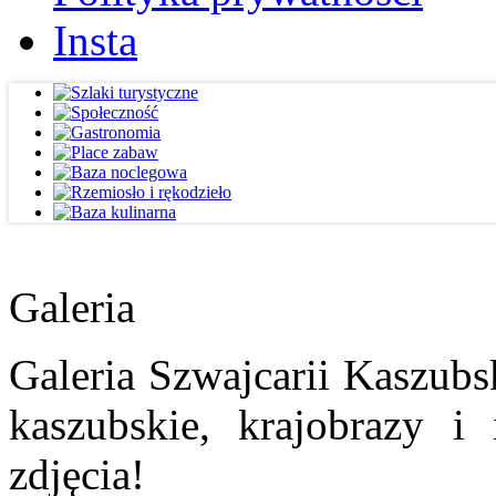
Insta
Galeria
Galeria Szwajcarii Kaszubs
kaszubskie, krajobrazy i
zdjęcia!