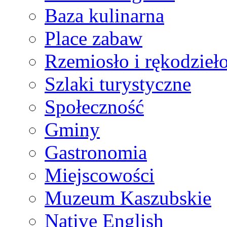
Baza kulinarna
Place zabaw
Rzemiosło i rękodzieł
Szlaki turystyczne
Społeczność
Gminy
Gastronomia
Miejscowości
Muzeum Kaszubskie
Native English