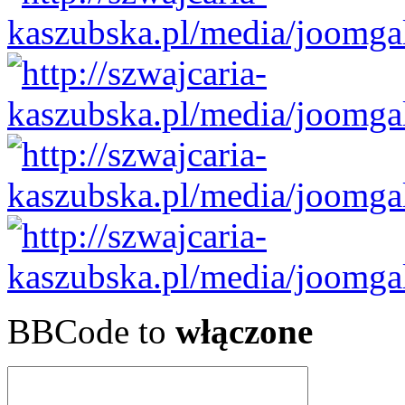
BBCode to
włączone