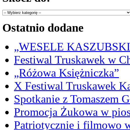
Ostatnio dodane
„WESELE KASZUBSKIE” 
Festiwal Truskawek w C
„Różowa Księżniczka”
X Festiwal Truskawek K
Spotkanie z Tomaszem 
Promocja Żukowa w pio
Patriotycznie i filmowo