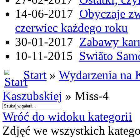
14-06-2017
Obyczaje zw
czerwiec każdego roku
30-01-2017
Zabawy kar
10-11-2015
Swiãto Samò
Start
»
Wydarzenia na 
Kaszubskiej
» Miss-4
Wróć do widoku kategorii
Zdjęć we wszystkich katego