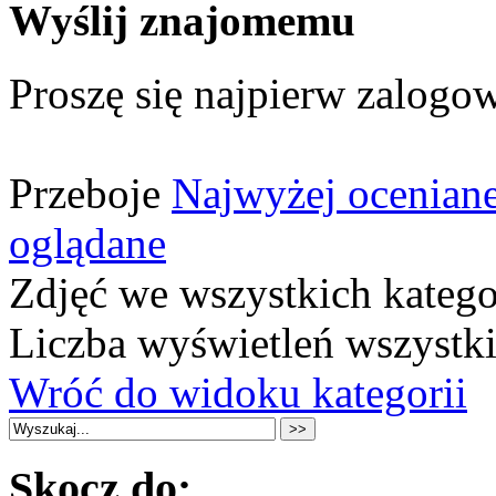
Wyślij znajomemu
Proszę się najpierw zalogow
Przeboje
Najwyżej ocenian
oglądane
Zdjęć we wszystkich katego
Liczba wyświetleń wszystk
Wróć do widoku kategorii
Skocz do: