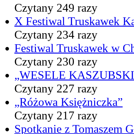
Czytany 249 razy
X Festiwal Truskawek K
Czytany 234 razy
Festiwal Truskawek w C
Czytany 230 razy
„WESELE KASZUBSKIE” 
Czytany 227 razy
„Różowa Księżniczka”
Czytany 217 razy
Spotkanie z Tomaszem 