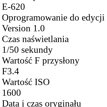
E-620
Oprogramowanie do edycji
Version 1.0
Czas naświetlania
1/50 sekundy
Wartość F przysłony
F3.4
Wartość ISO
1600
Data i czas oryginału