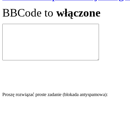
BBCode to
włączone
Proszę rozwiązać proste zadanie (blokada antyspamowa):