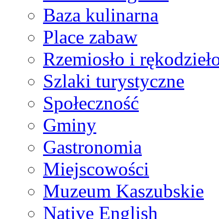
Baza kulinarna
Place zabaw
Rzemiosło i rękodzieł
Szlaki turystyczne
Społeczność
Gminy
Gastronomia
Miejscowości
Muzeum Kaszubskie
Native English