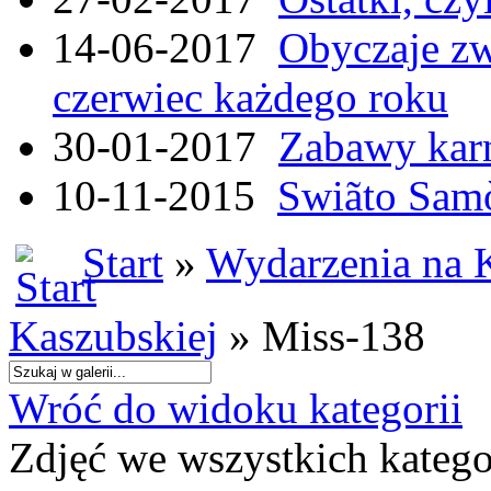
14-06-2017
Obyczaje zw
czerwiec każdego roku
30-01-2017
Zabawy kar
10-11-2015
Swiãto Samò
Start
»
Wydarzenia na 
Kaszubskiej
» Miss-138
Wróć do widoku kategorii
Zdjęć we wszystkich katego