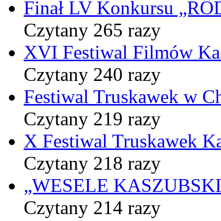
Finał LV Konkursu „
Czytany 265 razy
XVI Festiwal Filmów Ka
Czytany 240 razy
Festiwal Truskawek w C
Czytany 219 razy
X Festiwal Truskawek K
Czytany 218 razy
„WESELE KASZUBSKIE” 
Czytany 214 razy