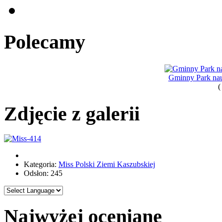
Polecamy
Gminny Park nau
(
Zdjęcie z galerii
Kategoria:
Miss Polski Ziemi Kaszubskiej
Odsłon: 245
Najwyżej oceniane