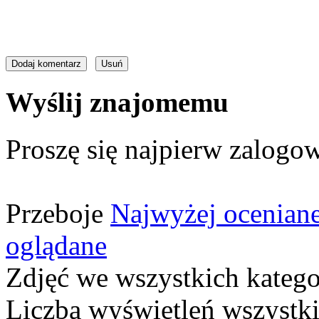
Wyślij znajomemu
Proszę się najpierw zalogow
Przeboje
Najwyżej ocenian
oglądane
Zdjęć we wszystkich katego
Liczba wyświetleń wszystk