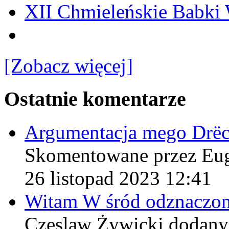
XII Chmieleńskie Babki
[Zobacz więcej]
Ostatnie komentarze
Argumentacja mego Drë
Skomentowane przez Eu
26 listopad 2023 12:41
Witam W śród odznaczo
Czeslaw Żywicki
dodany