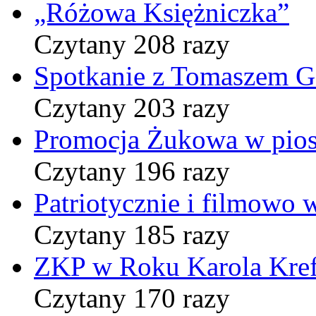
„Różowa Księżniczka”
Czytany 208 razy
Spotkanie z Tomaszem 
Czytany 203 razy
Promocja Żukowa w pio
Czytany 196 razy
Patriotycznie i filmowo
Czytany 185 razy
ZKP w Roku Karola Kref
Czytany 170 razy