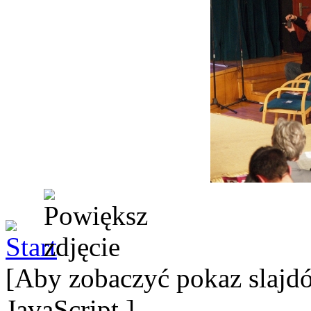
[Aby zobaczyć pokaz slajdó
JavaScript.]