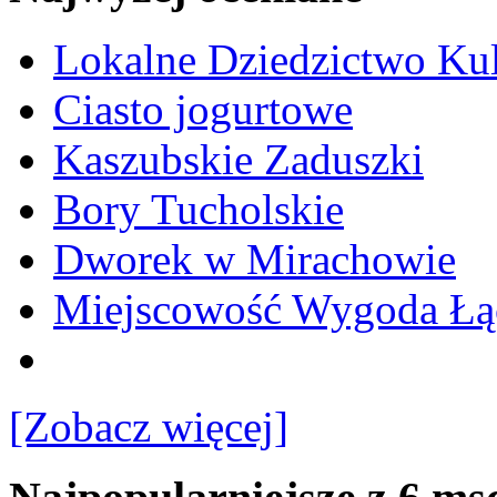
Lokalne Dziedzictwo Ku
Ciasto jogurtowe
Kaszubskie Zaduszki
Bory Tucholskie
Dworek w Mirachowie
Miejscowość Wygoda Łą
[Zobacz więcej]