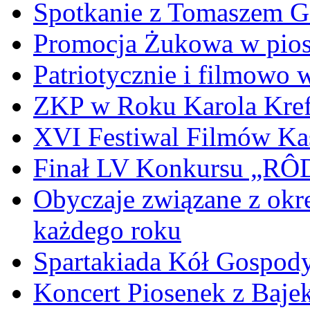
Spotkanie z Tomaszem 
Promocja Żukowa w pio
Patriotycznie i filmowo
ZKP w Roku Karola Kref
XVI Festiwal Filmów Ka
Finał LV Konkursu „
Obyczaje związane z okr
każdego roku
Spartakiada Kół Gospod
Koncert Piosenek z Baje