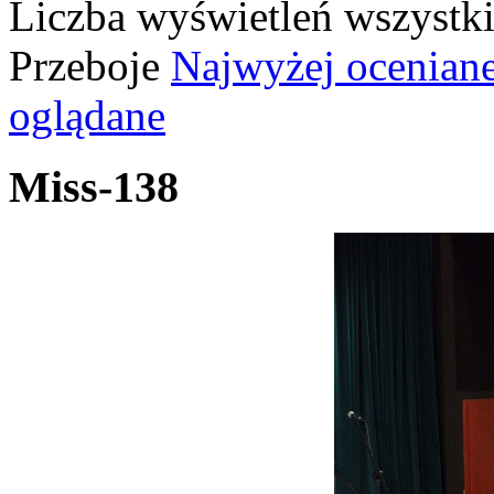
Liczba wyświetleń wszystk
Przeboje
Najwyżej ocenian
oglądane
Miss-138