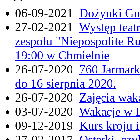
06-09-2021
Dożynki Gmi
27-02-2021
Występ teat
zespołu "Niepospolite Ru
19:00 w Chmielnie
26-07-2020
760 Jarmar
do 16 sierpnia 2020.
26-07-2020
Zajęcia wak
03-07-2020
Wakacje w 
09-12-2019
Kurs kroju i
27-02-2017
Ostatki, czy