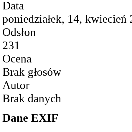
Data
poniedziałek, 14, kwiecień
Odsłon
231
Ocena
Brak głosów
Autor
Brak danych
Dane EXIF