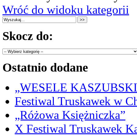
Wróć do widoku kategorii
Skocz do:
Ostatnio dodane
„WESELE KASZUBSKIE” 
Festiwal Truskawek w C
„Różowa Księżniczka”
X Festiwal Truskawek K