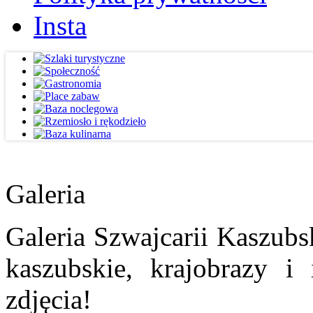
Insta
Galeria
Galeria Szwajcarii Kaszubs
kaszubskie, krajobrazy i
zdjęcia!