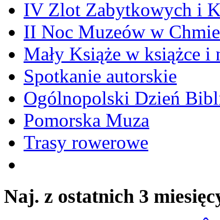
IV Zlot Zabytkowych i 
II Noc Muzeów w Chmie
Mały Książe w książce i 
Spotkanie autorskie
Ogólnopolski Dzień Bibli
Pomorska Muza
Trasy rowerowe
Naj. z ostatnich 3 miesięc