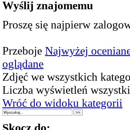
Wyślij znajomemu
Proszę się najpierw zalogow
Przeboje
Najwyżej ocenian
oglądane
Zdjęć we wszystkich katego
Liczba wyświetleń wszystk
Wróć do widoku kategorii
Skocz do: