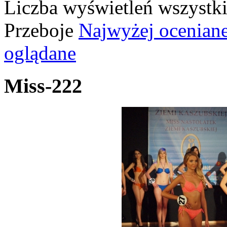
Liczba wyświetleń wszystk
Przeboje
Najwyżej ocenian
oglądane
Miss-222