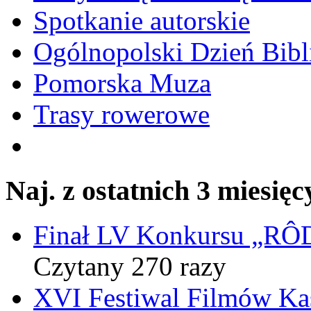
Spotkanie autorskie
Ogólnopolski Dzień Bibli
Pomorska Muza
Trasy rowerowe
Naj. z ostatnich 3 miesięc
Finał LV Konkursu „
Czytany 270 razy
XVI Festiwal Filmów Ka