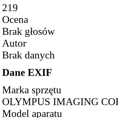
219
Ocena
Brak głosów
Autor
Brak danych
Dane EXIF
Marka sprzętu
OLYMPUS IMAGING CO
Model aparatu