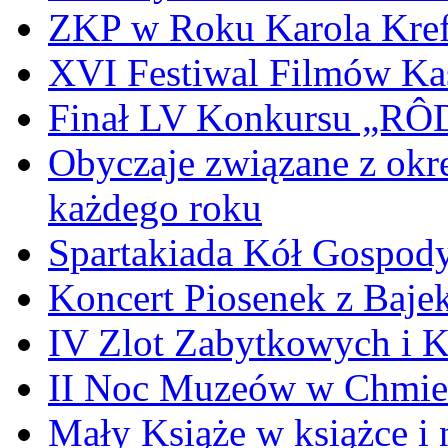
ZKP w Roku Karola Kref
XVI Festiwal Filmów Ka
Finał LV Konkursu „
Obyczaje związane z okr
każdego roku
Spartakiada Kół Gospod
Koncert Piosenek z Baje
IV Zlot Zabytkowych i 
II Noc Muzeów w Chmie
Mały Książe w książce i 