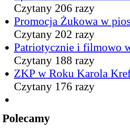
Czytany 206 razy
Promocja Żukowa w pio
Czytany 202 razy
Patriotycznie i filmowo
Czytany 188 razy
ZKP w Roku Karola Kref
Czytany 176 razy
Polecamy