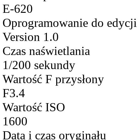
E-620
Oprogramowanie do edycji
Version 1.0
Czas naświetlania
1/200 sekundy
Wartość F przysłony
F3.4
Wartość ISO
1600
Data i czas oryginału