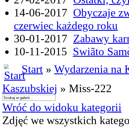
14-06-2017
Obyczaje zw
czerwiec każdego roku
30-01-2017
Zabawy kar
10-11-2015
Swiãto Samò
Start
»
Wydarzenia na 
Kaszubskiej
» Miss-222
Wróć do widoku kategorii
Zdjęć we wszystkich katego