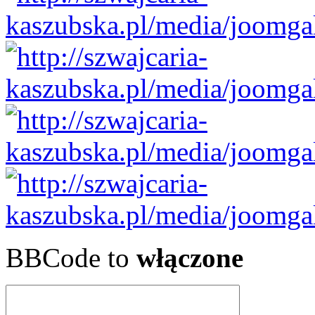
BBCode to
włączone