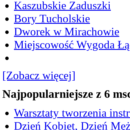
Kaszubskie Zaduszki
Bory Tucholskie
Dworek w Mirachowie
Miejscowość Wygoda Łą
[Zobacz więcej]
Najpopularniejsze z 6 ms
Warsztaty tworzenia ins
Dzień Kobiet, Dzień Mę