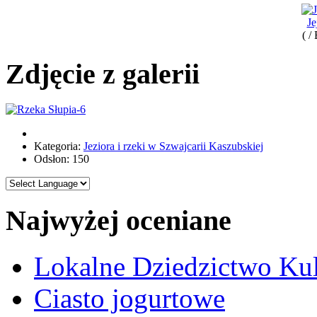
Je
( /
Zdjęcie z galerii
Kategoria:
Jeziora i rzeki w Szwajcarii Kaszubskiej
Odsłon: 150
Najwyżej oceniane
Lokalne Dziedzictwo Ku
Ciasto jogurtowe