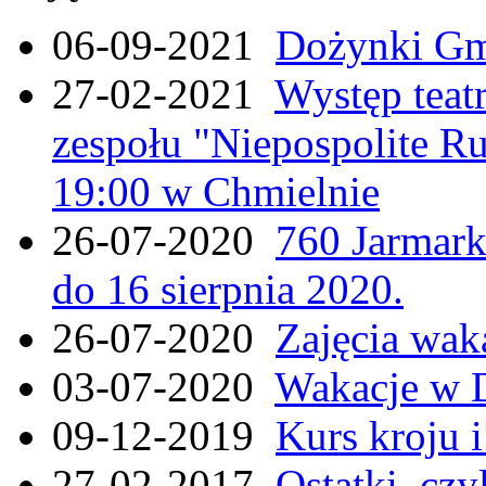
06-09-2021
Dożynki Gmi
27-02-2021
Występ teat
zespołu "Niepospolite Ru
19:00 w Chmielnie
26-07-2020
760 Jarmar
do 16 sierpnia 2020.
26-07-2020
Zajęcia wak
03-07-2020
Wakacje w 
09-12-2019
Kurs kroju i
27-02-2017
Ostatki, czy