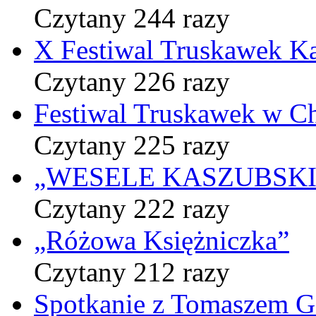
Czytany 244 razy
X Festiwal Truskawek K
Czytany 226 razy
Festiwal Truskawek w C
Czytany 225 razy
„WESELE KASZUBSKIE” 
Czytany 222 razy
„Różowa Księżniczka”
Czytany 212 razy
Spotkanie z Tomaszem 