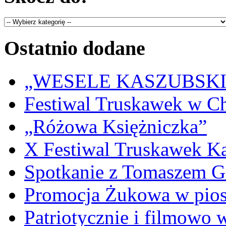
Ostatnio dodane
„WESELE KASZUBSKIE” 
Festiwal Truskawek w C
„Różowa Księżniczka”
X Festiwal Truskawek K
Spotkanie z Tomaszem 
Promocja Żukowa w pio
Patriotycznie i filmowo