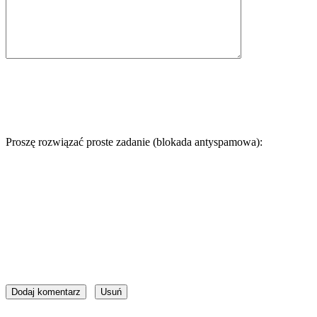
Proszę rozwiązać proste zadanie (blokada antyspamowa):