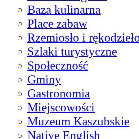
Baza kulinarna
Place zabaw
Rzemiosło i rękodzieł
Szlaki turystyczne
Społeczność
Gminy
Gastronomia
Miejscowości
Muzeum Kaszubskie
Native English