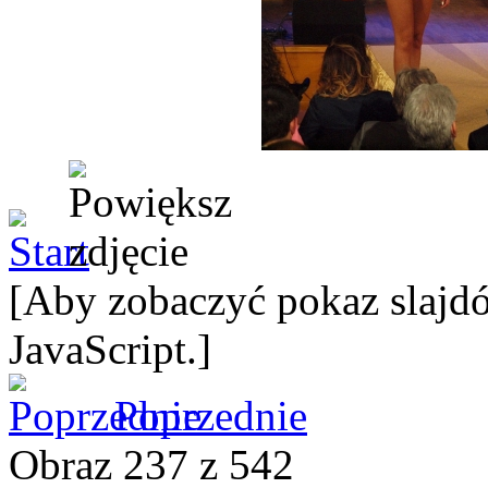
[Aby zobaczyć pokaz slajdó
JavaScript.]
Poprzednie
Obraz 237 z 542