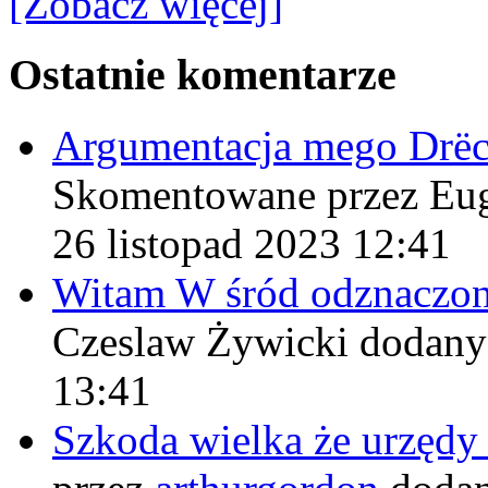
[Zobacz więcej]
Ostatnie komentarze
Argumentacja mego Drë
Skomentowane przez Eu
26 listopad 2023 12:41
Witam W śród odznaczo
Czeslaw Żywicki
dodany
13:41
Szkoda wielka że urzęd