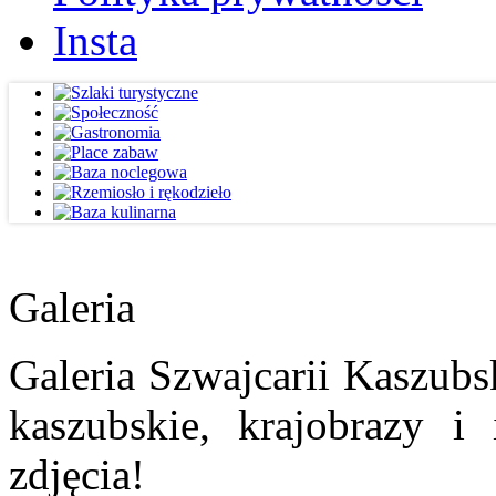
Insta
Galeria
Galeria Szwajcarii Kaszubs
kaszubskie, krajobrazy i
zdjęcia!