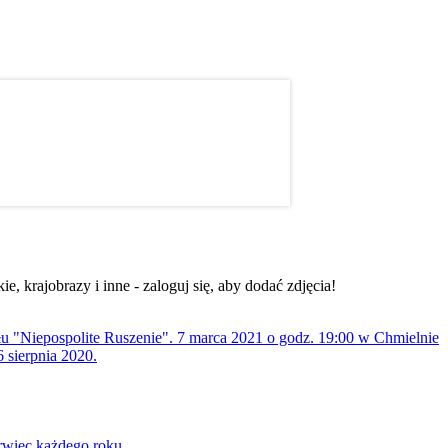
, krajobrazy i inne - zaloguj się, aby dodać zdjęcia!
ołu "Niepospolite Ruszenie". 7 marca 2021 o godz. 19:00 w Chmielnie
 sierpnia 2020.
rwiec każdego roku