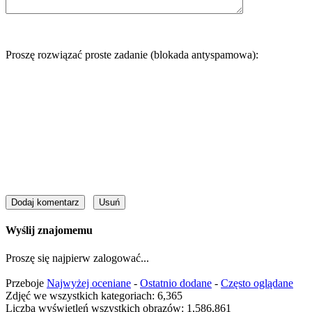
Proszę rozwiązać proste zadanie (blokada antyspamowa):
Wyślij znajomemu
Proszę się najpierw zalogować...
Przeboje
Najwyżej oceniane
-
Ostatnio dodane
-
Często oglądane
Zdjęć we wszystkich kategoriach: 6,365
Liczba wyświetleń wszystkich obrazów: 1,586,861