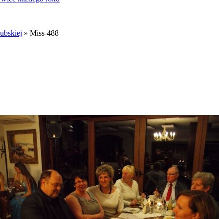
ubskiej
» Miss-488