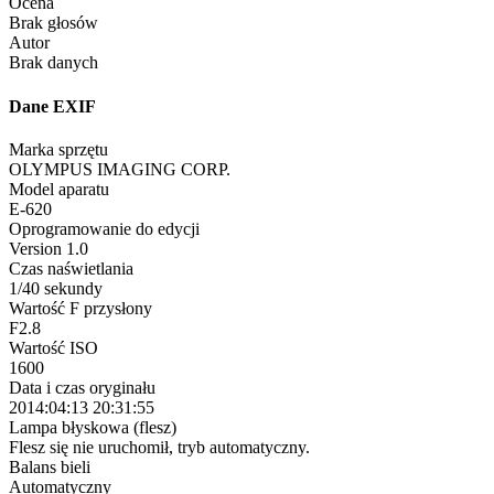
Ocena
Brak głosów
Autor
Brak danych
Dane EXIF
Marka sprzętu
OLYMPUS IMAGING CORP.
Model aparatu
E-620
Oprogramowanie do edycji
Version 1.0
Czas naświetlania
1/40 sekundy
Wartość F przysłony
F2.8
Wartość ISO
1600
Data i czas oryginału
2014:04:13 20:31:55
Lampa błyskowa (flesz)
Flesz się nie uruchomił, tryb automatyczny.
Balans bieli
Automatyczny