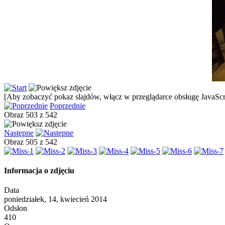
[Aby zobaczyć pokaz slajdów, włącz w przeglądarce obsługę JavaScri
Poprzednie
Obraz 503 z 542
Następne
Obraz 505 z 542
Informacja o zdjęciu
Data
poniedziałek, 14, kwiecień 2014
Odsłon
410