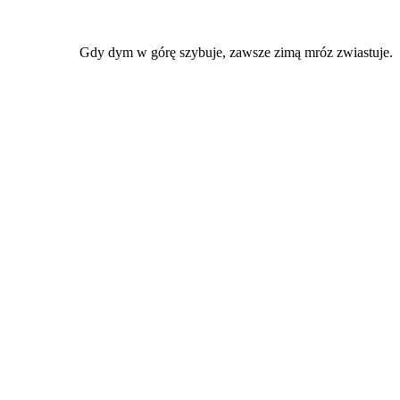
Gdy dym w górę szybuje, zawsze zimą mróz zwiastuje.