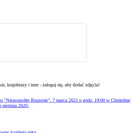
, krajobrazy i inne - zaloguj się, aby dodać zdjęcia!
ołu "Niepospolite Ruszenie". 7 marca 2021 o godz. 19:00 w Chmielnie
 sierpnia 2020.
rwiec każdego roku