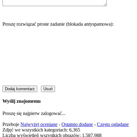
Proszę rozwiązać proste zadanie (blokada antyspamowa):
Wyślij znajomemu
Proszę się najpierw zalogować...
Przeboje
Najwyżej oceniane
-
Ostatnio dodane
-
Często oglądane
Zdjęć we wszystkich kategoriach: 6,365
Liczba wyświetleń wszystkich obrazów: 1,587,988