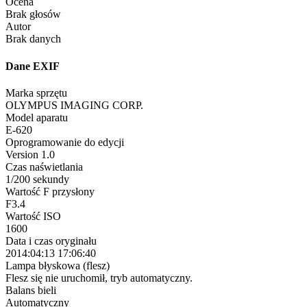
Ocena
Brak głosów
Autor
Brak danych
Dane EXIF
Marka sprzętu
OLYMPUS IMAGING CORP.
Model aparatu
E-620
Oprogramowanie do edycji
Version 1.0
Czas naświetlania
1/200 sekundy
Wartość F przysłony
F3.4
Wartość ISO
1600
Data i czas oryginału
2014:04:13 17:06:40
Lampa błyskowa (flesz)
Flesz się nie uruchomił, tryb automatyczny.
Balans bieli
Automatyczny