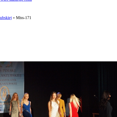
ubskiej
» Miss-171