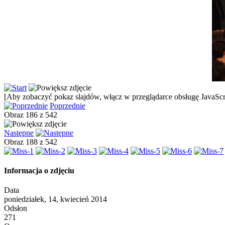
[Aby zobaczyć pokaz slajdów, włącz w przeglądarce obsługę JavaScri
Poprzednie
Obraz 186 z 542
Następne
Obraz 188 z 542
Informacja o zdjęciu
Data
poniedziałek, 14, kwiecień 2014
Odsłon
271