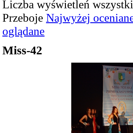
Liczba wyświetleń wszystk
Przeboje
Najwyżej ocenian
oglądane
Miss-42