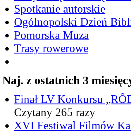
Spotkanie autorskie
Ogólnopolski Dzień Bibli
Pomorska Muza
Trasy rowerowe
Naj. z ostatnich 3 miesięc
Finał LV Konkursu „
Czytany 265 razy
XVI Festiwal Filmów Ka