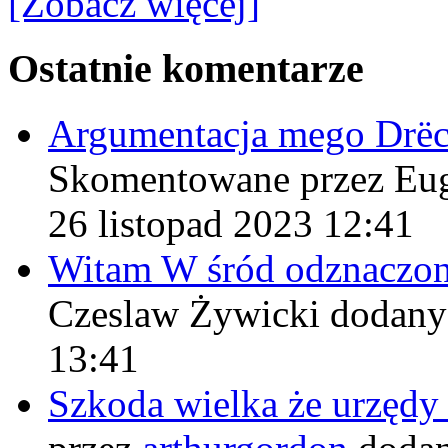
[Zobacz więcej]
Ostatnie komentarze
Argumentacja mego Drë
Skomentowane przez Eu
26 listopad 2023 12:41
Witam W śród odznaczo
Czeslaw Żywicki
dodany
13:41
Szkoda wielka że urzęd