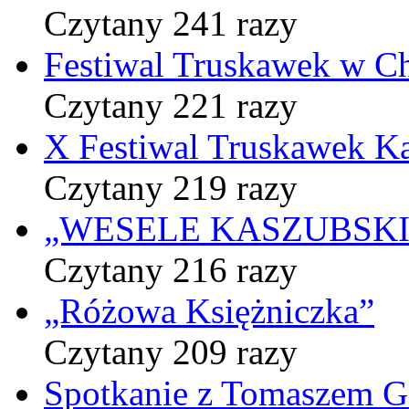
Czytany 241 razy
Festiwal Truskawek w C
Czytany 221 razy
X Festiwal Truskawek K
Czytany 219 razy
„WESELE KASZUBSKIE” 
Czytany 216 razy
„Różowa Księżniczka”
Czytany 209 razy
Spotkanie z Tomaszem 