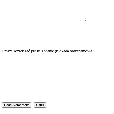
Proszę rozwiązać proste zadanie (blokada antyspamowa):