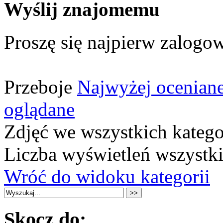
Wyślij znajomemu
Proszę się najpierw zalogow
Przeboje
Najwyżej ocenian
oglądane
Zdjęć we wszystkich katego
Liczba wyświetleń wszystk
Wróć do widoku kategorii
Skocz do: