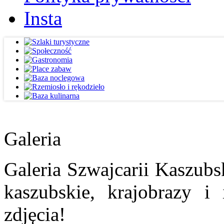
Insta
Galeria
Galeria Szwajcarii Kaszubs
kaszubskie, krajobrazy i
zdjęcia!