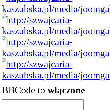
BBCode to
włączone