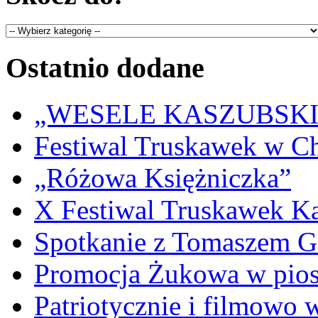
Ostatnio dodane
„WESELE KASZUBSKIE” 
Festiwal Truskawek w C
„Różowa Księżniczka”
X Festiwal Truskawek K
Spotkanie z Tomaszem 
Promocja Żukowa w pio
Patriotycznie i filmowo