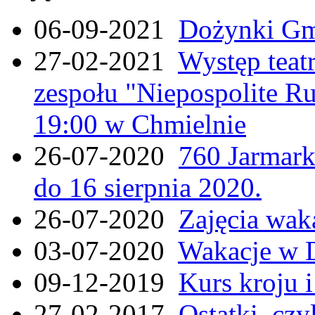
06-09-2021
Dożynki Gmi
27-02-2021
Występ teat
zespołu "Niepospolite Ru
19:00 w Chmielnie
26-07-2020
760 Jarmar
do 16 sierpnia 2020.
26-07-2020
Zajęcia wak
03-07-2020
Wakacje w 
09-12-2019
Kurs kroju i
27-02-2017
Ostatki, czy