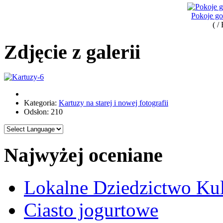
Pokoje g
( /
Zdjęcie z galerii
Kategoria:
Kartuzy na starej i nowej fotografii
Odsłon: 210
Najwyżej oceniane
Lokalne Dziedzictwo Ku
Ciasto jogurtowe