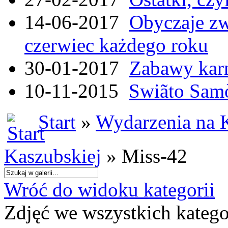
14-06-2017
Obyczaje zw
czerwiec każdego roku
30-01-2017
Zabawy kar
10-11-2015
Swiãto Samò
Start
»
Wydarzenia na 
Kaszubskiej
» Miss-42
Wróć do widoku kategorii
Zdjęć we wszystkich katego