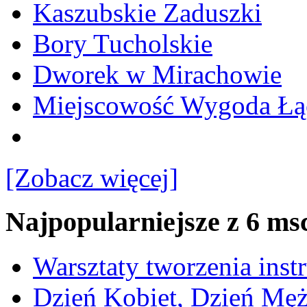
Kaszubskie Zaduszki
Bory Tucholskie
Dworek w Mirachowie
Miejscowość Wygoda Łą
[Zobacz więcej]
Najpopularniejsze z 6 ms
Warsztaty tworzenia ins
Dzień Kobiet, Dzień Mę