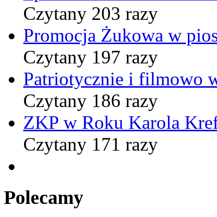
Czytany 203 razy
Promocja Żukowa w pio
Czytany 197 razy
Patriotycznie i filmowo
Czytany 186 razy
ZKP w Roku Karola Kref
Czytany 171 razy
Polecamy