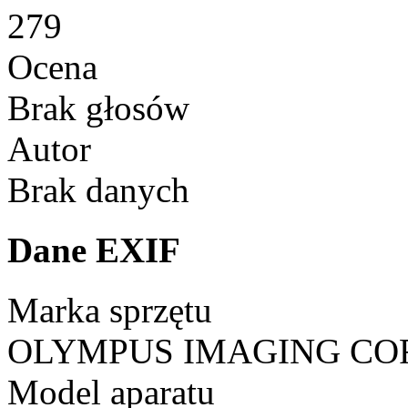
279
Ocena
Brak głosów
Autor
Brak danych
Dane EXIF
Marka sprzętu
OLYMPUS IMAGING CO
Model aparatu