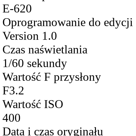
E-620
Oprogramowanie do edycji
Version 1.0
Czas naświetlania
1/60 sekundy
Wartość F przysłony
F3.2
Wartość ISO
400
Data i czas oryginału