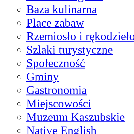
Baza kulinarna
Place zabaw
Rzemiosło i rękodzieł
Szlaki turystyczne
Społeczność
Gminy
Gastronomia
Miejscowości
Muzeum Kaszubskie
Native English