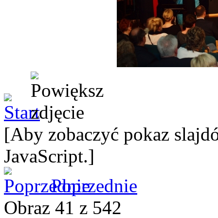
[Aby zobaczyć pokaz slajdó
JavaScript.]
Poprzednie
Obraz 41 z 542