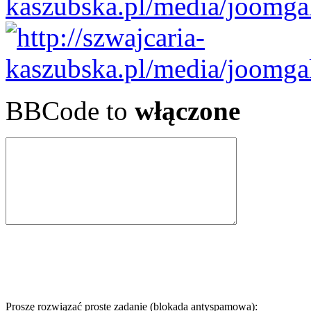
BBCode to
włączone
Proszę rozwiązać proste zadanie (blokada antyspamowa):