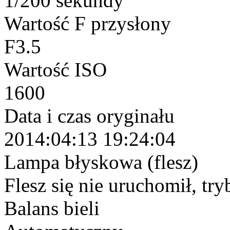
1/200 sekundy
Wartość F przysłony
F3.5
Wartość ISO
1600
Data i czas oryginału
2014:04:13 19:24:04
Lampa błyskowa (flesz)
Flesz się nie uruchomił, tr
Balans bieli