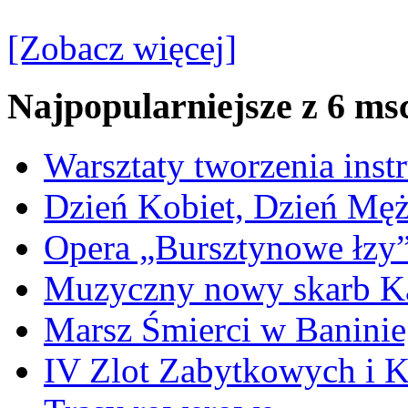
[Zobacz więcej]
Najpopularniejsze z 6 ms
Warsztaty tworzenia ins
Dzień Kobiet, Dzień Mę
Opera „Bursztynowe łzy
Muzyczny nowy skarb Ka
Marsz Śmierci w Banini
IV Zlot Zabytkowych i 