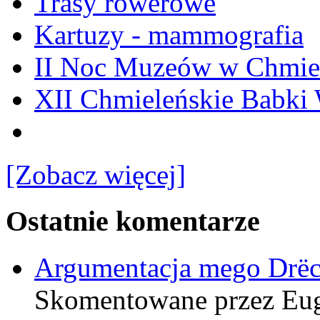
Trasy rowerowe
Kartuzy - mammografia
II Noc Muzeów w Chmie
XII Chmieleńskie Babki
[Zobacz więcej]
Ostatnie komentarze
Argumentacja mego Drë
Skomentowane przez Eu