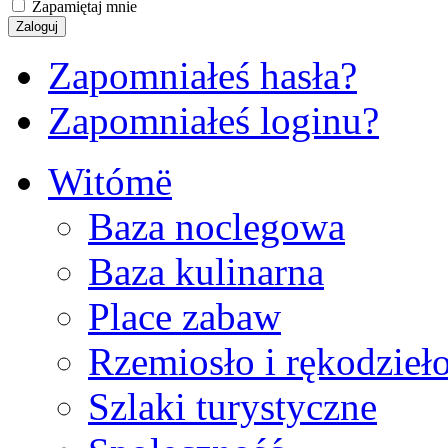
Zapamiętaj mnie
Zapomniałeś hasła?
Zapomniałeś loginu?
Witómë
Baza noclegowa
Baza kulinarna
Place zabaw
Rzemiosło i rękodzieł
Szlaki turystyczne