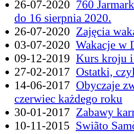
26-07-2020
760 Jarmar
do 16 sierpnia 2020.
26-07-2020
Zajęcia wak
03-07-2020
Wakacje w 
09-12-2019
Kurs kroju i
27-02-2017
Ostatki, czy
14-06-2017
Obyczaje zw
czerwiec każdego roku
30-01-2017
Zabawy kar
10-11-2015
Swiãto Samò