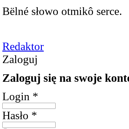
Bëlné słowo otmikô serce.
Redaktor
Zaloguj
Zaloguj się na swoje kont
Login *
Hasło *