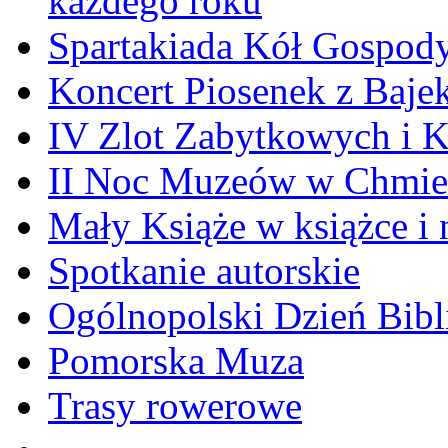
każdego roku
Spartakiada Kół Gospod
Koncert Piosenek z Baje
IV Zlot Zabytkowych i 
II Noc Muzeów w Chmie
Mały Książe w książce i 
Spotkanie autorskie
Ogólnopolski Dzień Bibli
Pomorska Muza
Trasy rowerowe