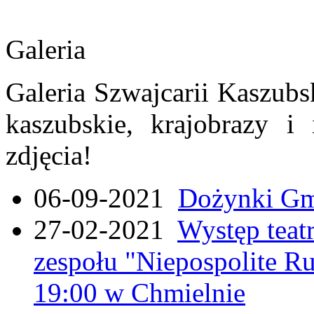
Galeria
Galeria Szwajcarii Kaszubs
kaszubskie, krajobrazy i
zdjęcia!
06-09-2021
Dożynki Gmi
27-02-2021
Występ teat
zespołu "Niepospolite Ru
19:00 w Chmielnie