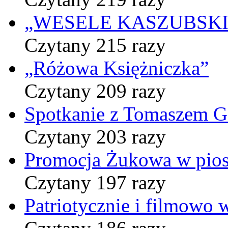
„WESELE KASZUBSKIE” 
Czytany 215 razy
„Różowa Księżniczka”
Czytany 209 razy
Spotkanie z Tomaszem 
Czytany 203 razy
Promocja Żukowa w pio
Czytany 197 razy
Patriotycznie i filmowo