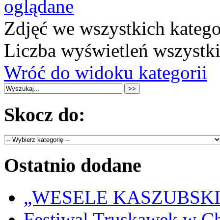
oglądane
Zdjęć we wszystkich katego
Liczba wyświetleń wszystk
Wróć do widoku kategorii
Skocz do:
Ostatnio dodane
„WESELE KASZUBSKIE” 
Festiwal Truskawek w C