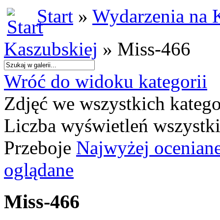
Start
»
Wydarzenia na 
Kaszubskiej
» Miss-466
Wróć do widoku kategorii
Zdjęć we wszystkich katego
Liczba wyświetleń wszystk
Przeboje
Najwyżej ocenian
oglądane
Miss-466