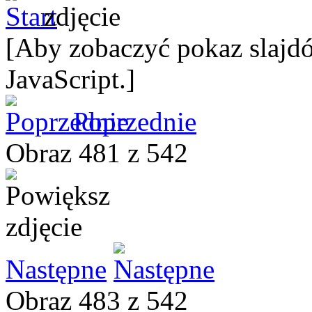
[Aby zobaczyć pokaz slajdó
JavaScript.]
Poprzednie
Obraz 481 z 542
Następne
Obraz 483 z 542