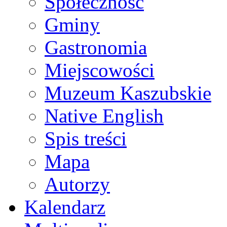
Społeczność
Gminy
Gastronomia
Miejscowości
Muzeum Kaszubskie
Native English
Spis treści
Mapa
Autorzy
Kalendarz