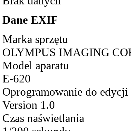
Brak danych
Dane EXIF
Marka sprzętu
OLYMPUS IMAGING CO
Model aparatu
E-620
Oprogramowanie do edycji
Version 1.0
Czas naświetlania