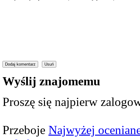
Wyślij znajomemu
Proszę się najpierw zalogow
Przeboje
Najwyżej ocenian