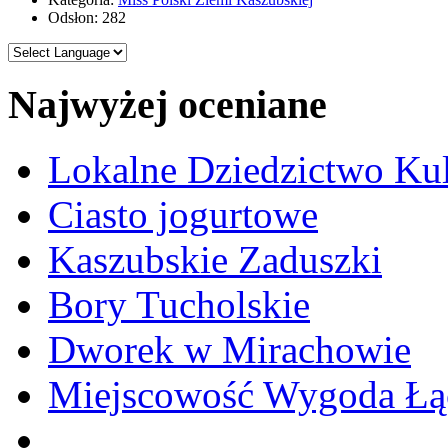
Odsłon: 282
Najwyżej oceniane
Lokalne Dziedzictwo Ku
Ciasto jogurtowe
Kaszubskie Zaduszki
Bory Tucholskie
Dworek w Mirachowie
Miejscowość Wygoda Łą