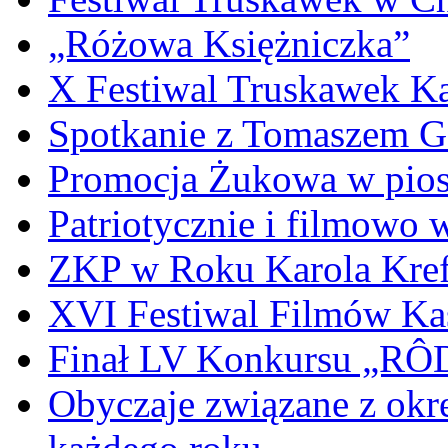
„Różowa Księżniczka”
X Festiwal Truskawek K
Spotkanie z Tomaszem 
Promocja Żukowa w pio
Patriotycznie i filmowo
ZKP w Roku Karola Kref
XVI Festiwal Filmów Ka
Finał LV Konkursu „
Obyczaje związane z okr