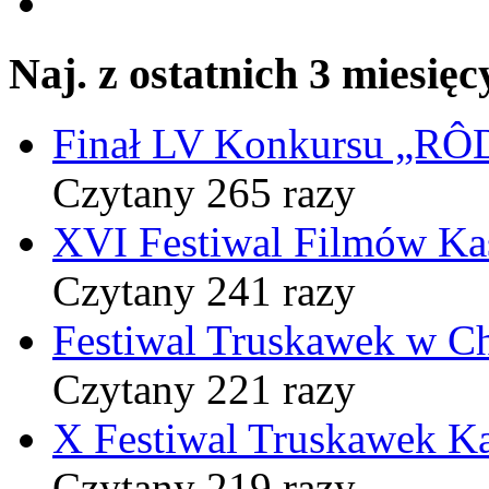
Naj. z ostatnich 3 miesięc
Finał LV Konkursu „
Czytany 265 razy
XVI Festiwal Filmów Ka
Czytany 241 razy
Festiwal Truskawek w C
Czytany 221 razy
X Festiwal Truskawek K
Czytany 219 razy