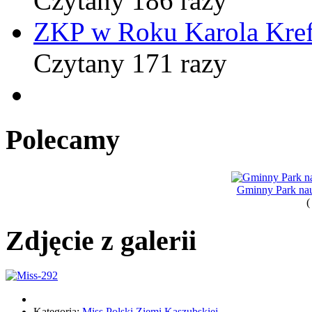
Czytany 186 razy
ZKP w Roku Karola Kref
Czytany 171 razy
Polecamy
Gminny Park nau
(
Zdjęcie z galerii
Kategoria:
Miss Polski Ziemi Kaszubskiej