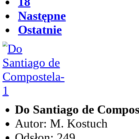
18
Następne
Ostatnie
Do Santiago de Compos
Autor: M. Kostuch
Odsłon: 249