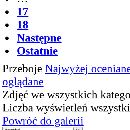
17
18
Następne
Ostatnie
Przeboje
Najwyżej ocenian
oglądane
Zdjęć we wszystkich katego
Liczba wyświetleń wszystk
Powróć do galerii