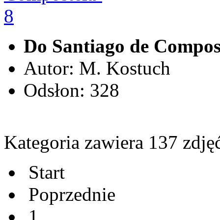
Do Santiago de Compos
Autor: M. Kostuch
Odsłon: 328
Kategoria zawiera 137 zdję
Start
Poprzednie
1