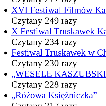
XVI Festiwal Filmów Ka
Czytany 249 razy
X Festiwal Truskawek K
Czytany 234 razy
Festiwal Truskawek w C
Czytany 230 razy
„WESELE KASZUBSKIE” 
Czytany 228 razy
„Różowa Księżniczka”
Czytany 217 razy