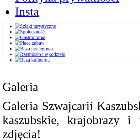
Insta
Galeria
Galeria Szwajcarii Kaszubs
kaszubskie, krajobrazy i
zdjęcia!