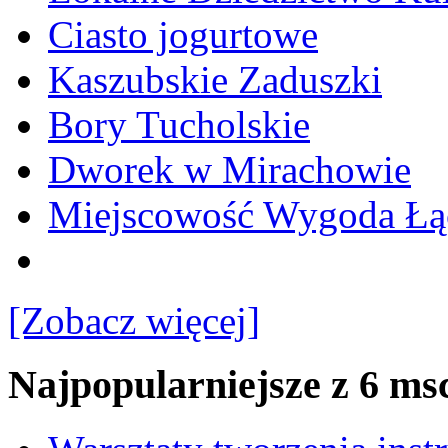
Ciasto jogurtowe
Kaszubskie Zaduszki
Bory Tucholskie
Dworek w Mirachowie
Miejscowość Wygoda Łą
[Zobacz więcej]
Najpopularniejsze z 6 ms