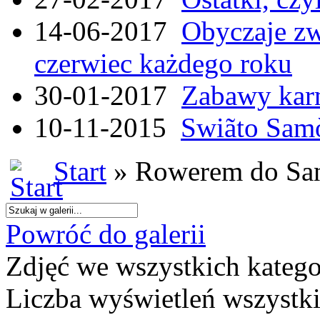
14-06-2017
Obyczaje zw
czerwiec każdego roku
30-01-2017
Zabawy kar
10-11-2015
Swiãto Samò
Start
» Rowerem do San
Powróć do galerii
Zdjęć we wszystkich katego
Liczba wyświetleń wszystk