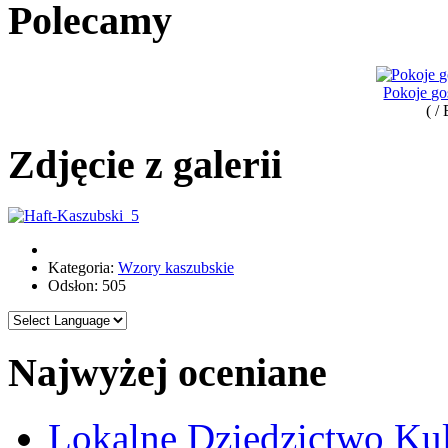
Polecamy
Pokoje go
( /
Zdjęcie z galerii
Kategoria:
Wzory kaszubskie
Odsłon: 505
Najwyżej oceniane
Lokalne Dziedzictwo Ku