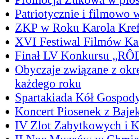
Patriotycznie i filmowo
ZKP w Roku Karola Kref
XVI Festiwal Filmów Ka
Finał LV Konkursu „
Obyczaje związane z okr
każdego roku
Spartakiada Kół Gospod
Koncert Piosenek z Baje
IV Zlot Zabytkowych i 