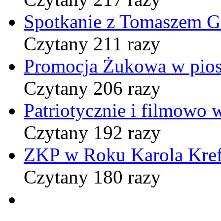
Spotkanie z Tomaszem 
Czytany 211 razy
Promocja Żukowa w pio
Czytany 206 razy
Patriotycznie i filmowo
Czytany 192 razy
ZKP w Roku Karola Kref
Czytany 180 razy