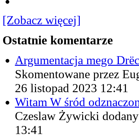
[Zobacz więcej]
Ostatnie komentarze
Argumentacja mego Drë
Skomentowane przez Eu
26 listopad 2023 12:41
Witam W śród odznaczo
Czeslaw Żywicki
dodany
13:41