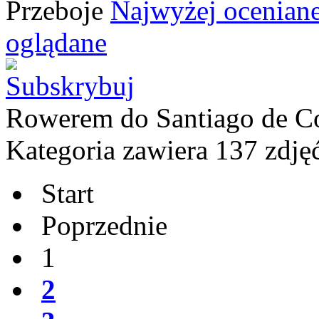
Przeboje
Najwyżej ocenian
oglądane
Rowerem do Santiago de C
Kategoria zawiera 137 zdję
Start
Poprzednie
1
2