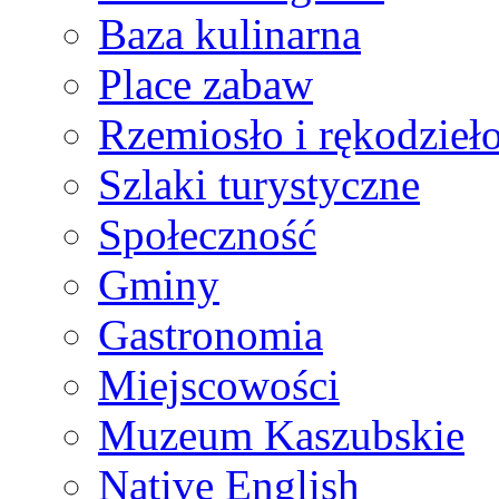
Baza kulinarna
Place zabaw
Rzemiosło i rękodzieł
Szlaki turystyczne
Społeczność
Gminy
Gastronomia
Miejscowości
Muzeum Kaszubskie
Native English