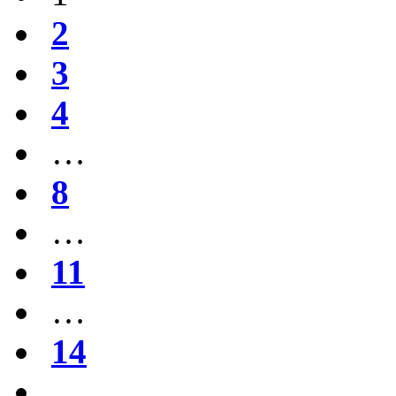
2
3
4
…
8
…
11
…
14
…