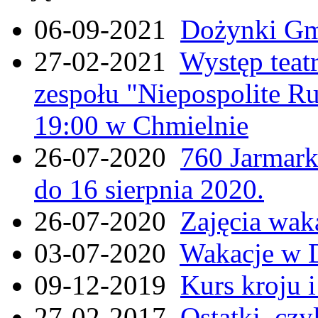
06-09-2021
Dożynki Gmi
27-02-2021
Występ teat
zespołu "Niepospolite Ru
19:00 w Chmielnie
26-07-2020
760 Jarmar
do 16 sierpnia 2020.
26-07-2020
Zajęcia wak
03-07-2020
Wakacje w 
09-12-2019
Kurs kroju i
27-02-2017
Ostatki, czy