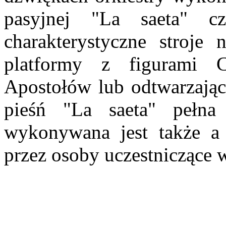
pasyjnej "La saeta" c
charakterystyczne stroje
platformy z figurami C
Apostołów lub odtwarzając
pieśń "La saeta" pełna
wykonywana jest także a c
przez osoby uczestniczące 