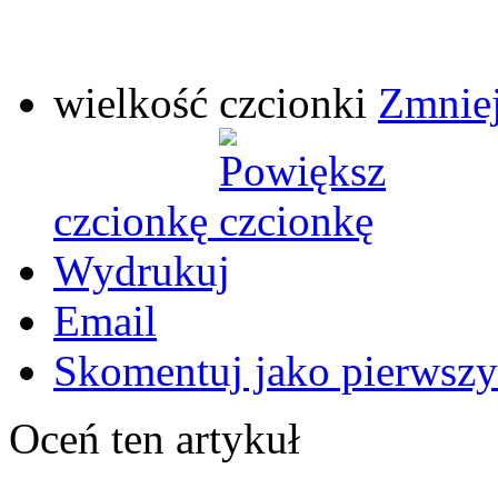
wielkość czcionki
Zmniej
czcionkę
Wydrukuj
Email
Skomentuj jako pierwszy
Oceń ten artykuł