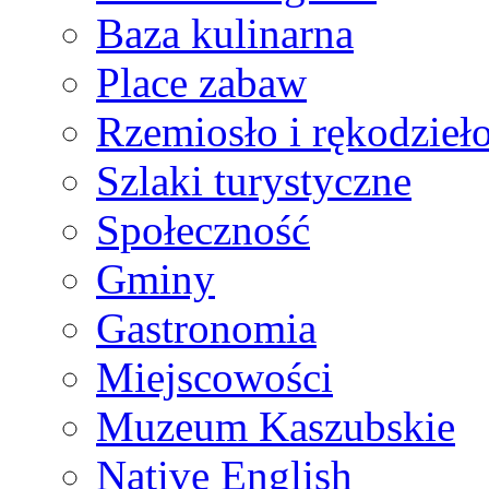
Baza kulinarna
Place zabaw
Rzemiosło i rękodzieł
Szlaki turystyczne
Społeczność
Gminy
Gastronomia
Miejscowości
Muzeum Kaszubskie
Native English