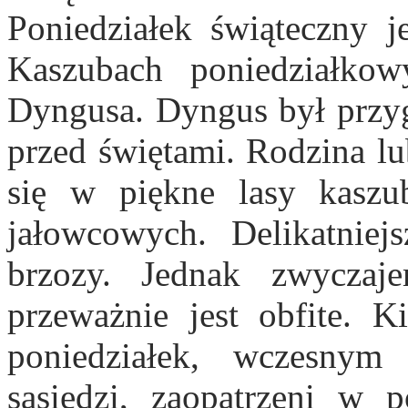
Poniedziałek świąteczny j
Kaszubach poniedziałko
Dyngusa. Dyngus był przy
przed świętami. Rodzina lu
się w piękne lasy kaszu
jałowcowych. Delikatniej
brzozy. Jednak zwyczaje
przeważnie jest obfite. 
poniedziałek, wczesnym
sąsiedzi, zaopatrzeni w 