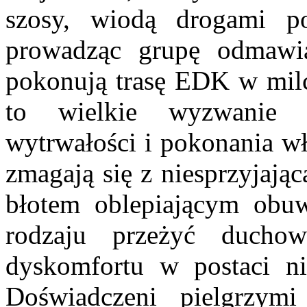
szosy, wiodą drogami p
prowadząc grupę odmawia
pokonują trasę EDK w milc
to wielkie wyzwanie 
wytrwałości i pokonania wł
zmagają się z niesprzyjając
błotem oblepiającym obu
rodzaju przeżyć duchow
dyskomfortu w postaci ni
Doświadczeni pielgrzym