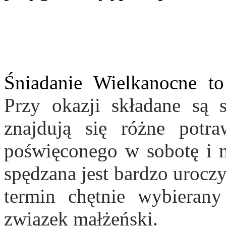
Śniadanie Wielkanocne t
Przy okazji składane są 
znajdują się różne potr
poświęconego w sobotę i n
spędzana jest bardzo uroczy
termin chętnie wybierany
związek małżeński.