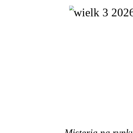
Misteria na rynk