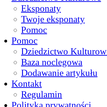
Eksponaty
Twoje eksponaty
Pomoc
Pomoc
Dziedzictwo Kulturow
Baza noclegowa
Dodawanie artykułu
Kontakt
Regulamin
Polityka prywatności