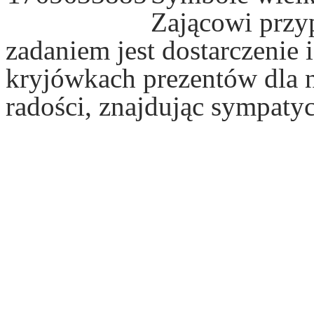
Zającowi przyp
zadaniem jest dostarczenie
kryjówkach prezentów dla n
radości, znajdując sympaty