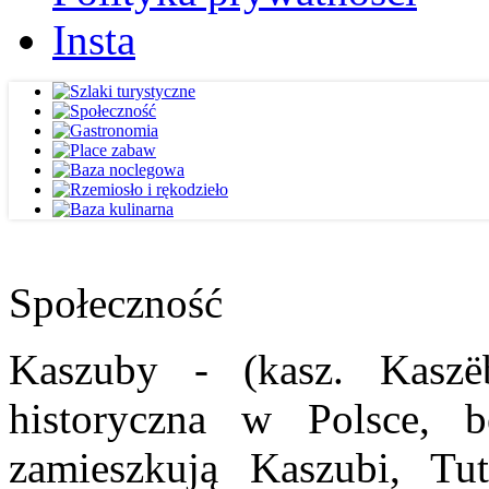
Insta
Społeczność
Kaszuby - (kasz. Kaszë
historyczna w Polsce, b
zamieszkują Kaszubi, Tut