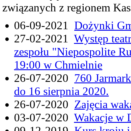
związanych z regionem Kas
06-09-2021
Dożynki Gmi
27-02-2021
Występ teat
zespołu "Niepospolite Ru
19:00 w Chmielnie
26-07-2020
760 Jarmar
do 16 sierpnia 2020.
26-07-2020
Zajęcia wak
03-07-2020
Wakacje w 
09-12-2019
Kurs kroju i