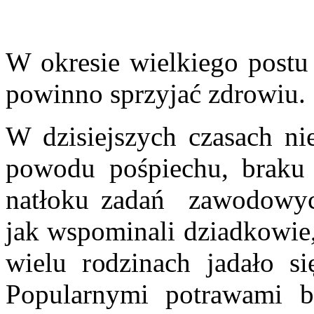
W okresie wielkiego postu 
powinno sprzyjać zdrowiu.
W dzisiejszych czasach nie
powodu pośpiechu, braku 
natłoku zadań zawodowych
jak wspominali dziadkowie,
wielu rodzinach jadało si
Popularnymi potrawami by