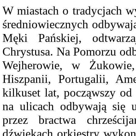
W miastach o tradycjach w
średniowiecznych odbywają 
Męki Pańskiej, odtwarz
Chrystusa. Na Pomorzu odb
Wejherowie, w Żukowie,
Hiszpanii, Portugalii, Am
kilkuset lat, począwszy od
na ulicach odbywają się u
przez bractwa chrześcija
dźwiękach orkiestry wykonu