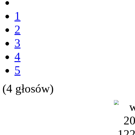
1
2
3
4
5
(4 głosów)