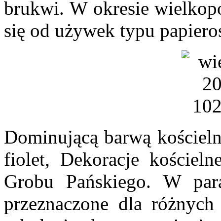
brukwi.
W okresie wielkop
się od używek typu papieros
Dominującą barwą kościelną
fiolet, Dekoracje kościel
Grobu Pańskiego. W para
przeznaczone dla różnych