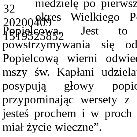
niedzielę po pierwsz
okres Wielkiego P
Popielcowa. Jest to
powstrzymywania się 
Popielcową wierni odwied
mszy św. Kapłani udziela
posypują głowy pop
przypominając wersety z
jesteś prochem i w proch 
miał życie wieczne”
.