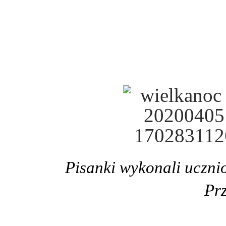
Pisanki wykonali uczn
Prz