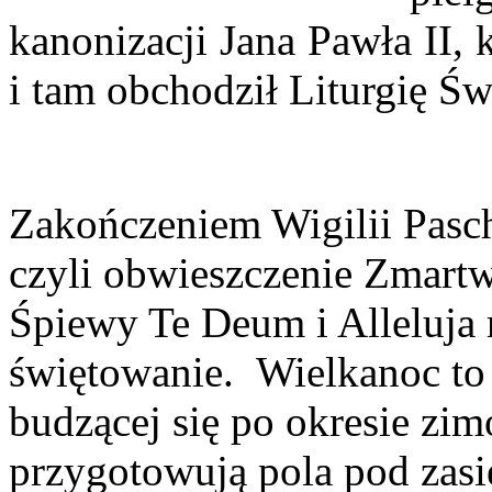
kanonizacji Jana Pawła II,
i tam obchodził Liturgię Św
Zakończeniem Wigilii Pascha
czyli obwieszczenie Zmartw
Śpiewy Te Deum i Alleluja
świętowanie. Wielkanoc to o
budzącej się po okresie zi
przygotowują pola pod zasi