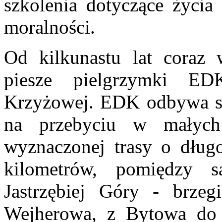
szkolenia dotyczące życia 
moralności.
Od kilkunastu lat coraz 
piesze pielgrzymki ED
Krzyżowej. EDK odbywa si
na przebyciu w małych
wyznaczonej trasy o długo
kilometrów, pomiędzy 
Jastrzębiej Góry - brz
Wejherowa, z Bytowa do