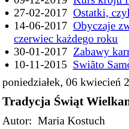
27-02-2017
Ostatki, czy
14-06-2017
Obyczaje zw
czerwiec każdego roku
30-01-2017
Zabawy kar
10-11-2015
Swiãto Samò
poniedziałek, 06 kwiecień 
Tradycja Świąt Wielka
Autor: Maria Kostuch