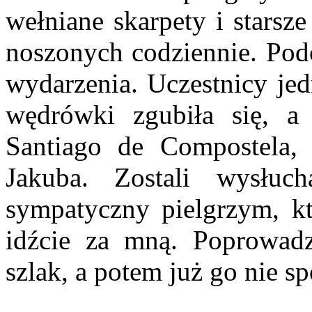
wełniane skarpety i starsz
noszonych codziennie. Pod
wydarzenia. Uczestnicy jed
wędrówki zgubiła się, a
Santiago de Compostela,
Jakuba. Zostali wysłuc
sympatyczny pielgrzym, kt
idźcie za mną. Poprowadz
szlak, a potem już go nie sp