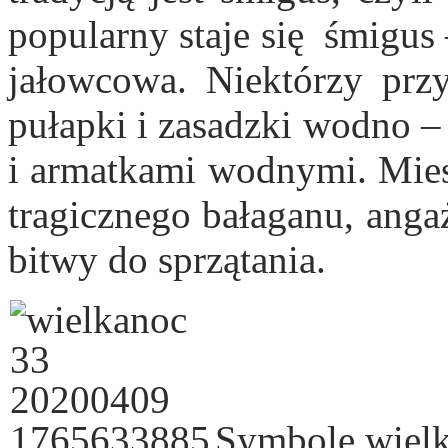
popularny staje się śmigus
jałowcowa. Niektórzy prz
pułapki i zasadzki wodno – 
i armatkami wodnymi. Miesz
tragicznego bałaganu, anga
bitwy do sprzątania.
Symbole wielka