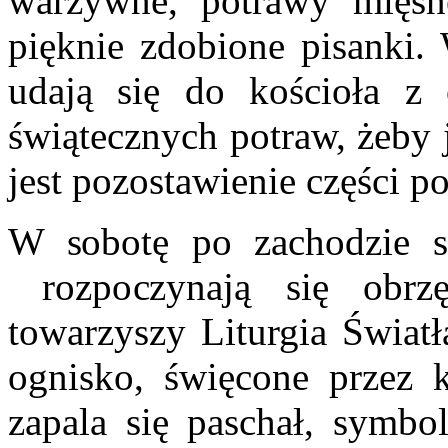
warzywne, potrawy mięsn
pięknie zdobione pisanki.
udają się do kościoła z
świątecznych potraw, żeby
jest pozostawienie części p
W sobotę po zachodzie s
rozpoczynają się obrzęd
towarzyszy Liturgia Światł
ognisko, święcone przez k
zapala się paschał, symbo