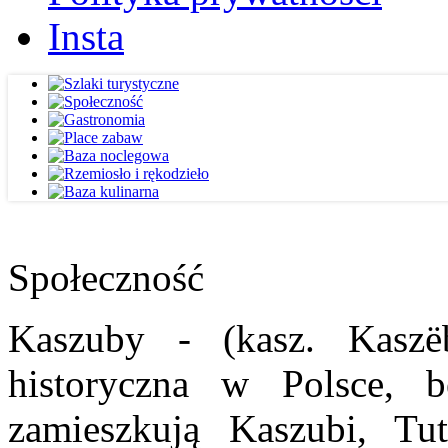
Insta
Społeczność
Kaszuby - (kasz. Kaszë
historyczna w Polsce, b
zamieszkują Kaszubi, Tut