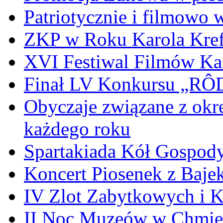
Patriotycznie i filmowo
ZKP w Roku Karola Kref
XVI Festiwal Filmów Ka
Finał LV Konkursu „
Obyczaje związane z okr
każdego roku
Spartakiada Kół Gospod
Koncert Piosenek z Baje
IV Zlot Zabytkowych i 
II Noc Muzeów w Chmie