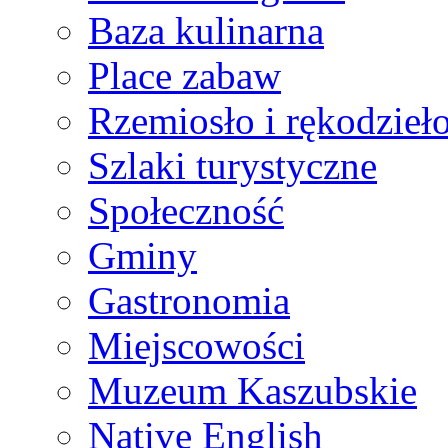
Baza kulinarna
Place zabaw
Rzemiosło i rękodzieł
Szlaki turystyczne
Społeczność
Gminy
Gastronomia
Miejscowości
Muzeum Kaszubskie
Native English