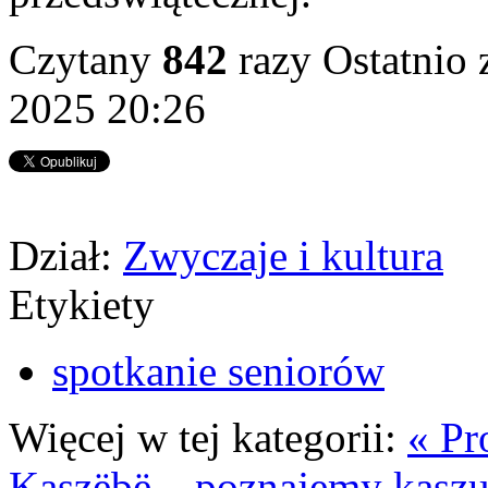
Czytany
842
razy
Ostatnio 
2025 20:26
Dział:
Zwyczaje i kultura
Etykiety
spotkanie seniorów
Więcej w tej kategorii:
« Pr
Kaszëbë – poznajemy kaszub