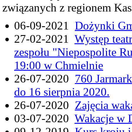
związanych z regionem Kas
06-09-2021
Dożynki Gmi
27-02-2021
Występ teat
zespołu "Niepospolite Ru
19:00 w Chmielnie
26-07-2020
760 Jarmar
do 16 sierpnia 2020.
26-07-2020
Zajęcia wak
03-07-2020
Wakacje w 
09-12-2019
Kurs kroju i