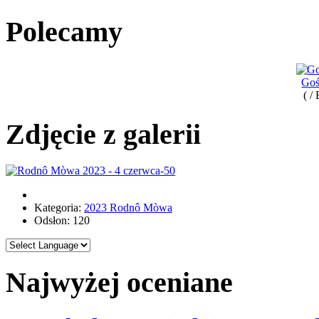
Polecamy
Goś
( /
Zdjęcie z galerii
Kategoria:
2023 Rodnô Mòwa
Odsłon: 120
Najwyżej oceniane