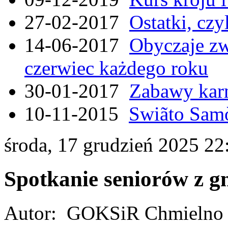
27-02-2017
Ostatki, czy
14-06-2017
Obyczaje zw
czerwiec każdego roku
30-01-2017
Zabawy kar
10-11-2015
Swiãto Samò
środa, 17 grudzień 2025 22
Spotkanie seniorów z 
Autor: GOKSiR Chmielno