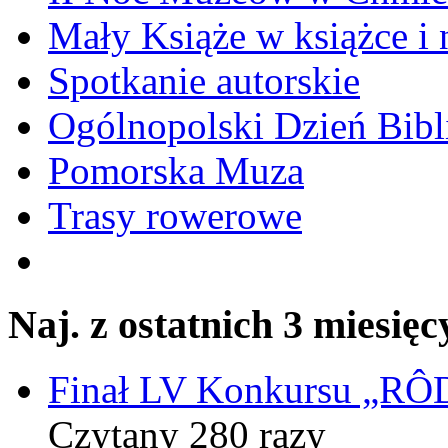
Mały Książe w książce i 
Spotkanie autorskie
Ogólnopolski Dzień Bibli
Pomorska Muza
Trasy rowerowe
Naj. z ostatnich 3 miesięc
Finał LV Konkursu „
Czytany 280 razy