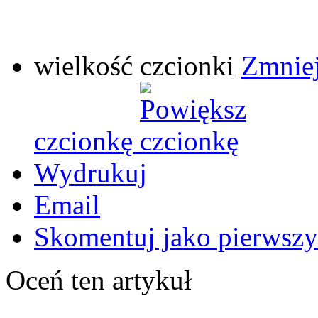
wielkość czcionki
Zmniej
czcionkę
Wydrukuj
Email
Skomentuj jako pierwszy
Oceń ten artykuł