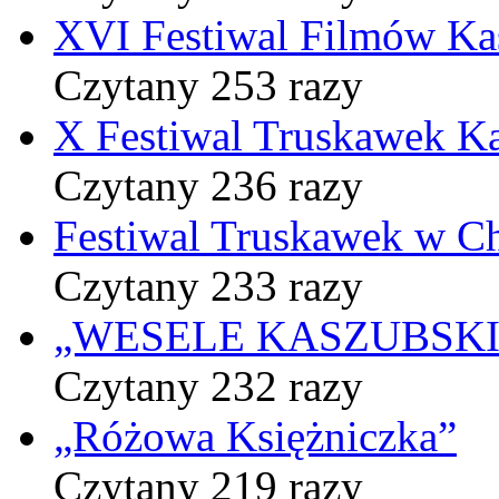
XVI Festiwal Filmów Ka
Czytany 253 razy
X Festiwal Truskawek K
Czytany 236 razy
Festiwal Truskawek w C
Czytany 233 razy
„WESELE KASZUBSKIE” 
Czytany 232 razy
„Różowa Księżniczka”
Czytany 219 razy