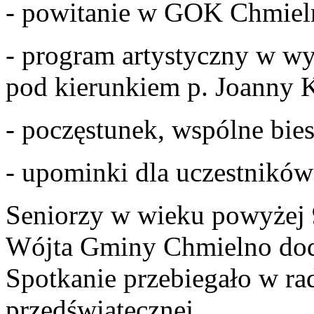
- powitanie w GOK Chmiel
- program artystyczny w w
pod kierunkiem p. Joanny 
- poczęstunek, wspólne bie
- upominki dla uczestników
Seniorzy w wieku powyżej 9
Wójta Gminy Chmielno dod
Spotkanie przebiegało w ra
przedświątecznej.