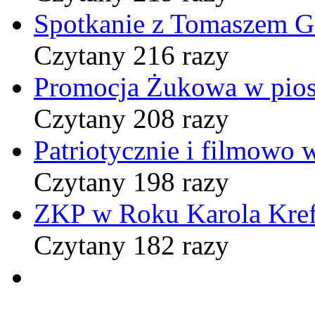
Spotkanie z Tomaszem 
Czytany 216 razy
Promocja Żukowa w pio
Czytany 208 razy
Patriotycznie i filmowo
Czytany 198 razy
ZKP w Roku Karola Kref
Czytany 182 razy