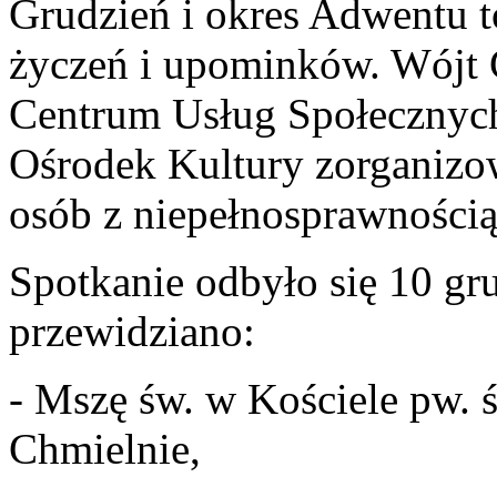
Grudzień i okres Adwentu t
życzeń i upominków. Wójt
Centrum Usług Społecznyc
Ośrodek Kultury zorganizow
osób z niepełnosprawności
Spotkanie odbyło się 10 gr
przewidziano:
- Mszę św. w Kościele pw. 
Chmielnie,