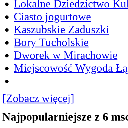
Lokalne Dziedzictwo Ku
Ciasto jogurtowe
Kaszubskie Zaduszki
Bory Tucholskie
Dworek w Mirachowie
Miejscowość Wygoda Łą
[Zobacz więcej]
Najpopularniejsze z 6 ms