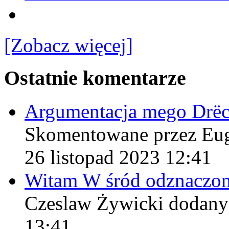
[Zobacz więcej]
Ostatnie komentarze
Argumentacja mego Drë
Skomentowane przez Eu
26 listopad 2023 12:41
Witam W śród odznaczo
Czeslaw Żywicki
dodany
13:41