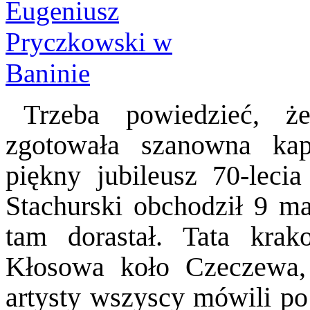
Trzeba powiedzieć, ż
zgotowała szanowna kap
piękny jubileusz 70-lecia
Stachurski obchodził 9 ma
tam dorastał. Tata kra
Kłosowa koło Czeczewa,
artysty wszyscy mówili po