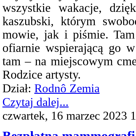
wszystkie wakacje, dzię
kaszubski, którym swobo
mowie, jak i piśmie. Ta
ofiarnie wspierającą go w
tam – na miejscowym cme
Rodzice artysty.
Dział:
Rodnô Zemia
Czytaj dalej...
czwartek, 16 marzec 2023 
Bezpłatna mammografia