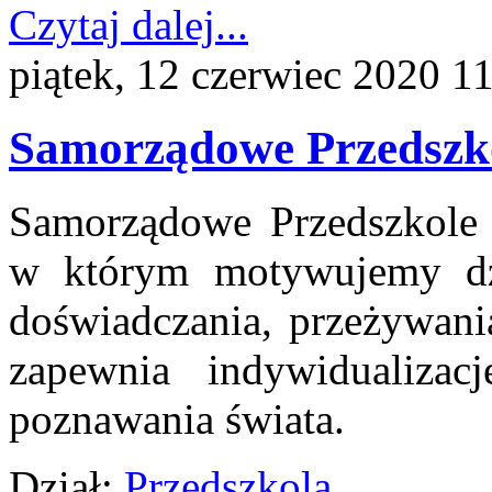
Czytaj dalej...
piątek, 12 czerwiec 2020 1
Samorządowe Przedszko
Samorządowe Przedszkole 
w którym motywujemy dzi
doświadczania, przeżywani
zapewnia indywidualizac
poznawania świata.
Dział:
Przedszkola