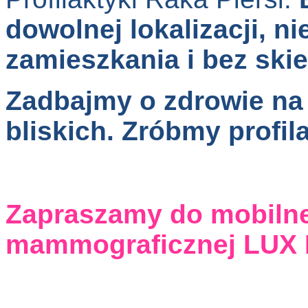
dowolnej lokalizacji, n
zamieszkania i bez ski
Zadbajmy o zdrowie na 
bliskich. Zróbmy profi
Zapraszamy do mobilne
mammograficznej LUX