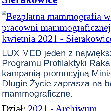
LUX MED jeden z największy
Programu Profilaktyki Raka
kampanią promocyjną Minis
Długie Życie zaprasza na b
mammograficzne.
Dział:
2021 - Archiwum