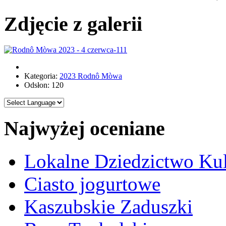
Zdjęcie z galerii
Kategoria:
2023 Rodnô Mòwa
Odsłon: 120
Najwyżej oceniane
Lokalne Dziedzictwo Ku
Ciasto jogurtowe
Kaszubskie Zaduszki