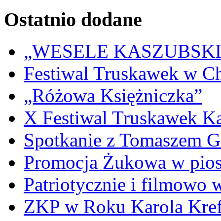
Ostatnio dodane
„WESELE KASZUBSKIE” 
Festiwal Truskawek w C
„Różowa Księżniczka”
X Festiwal Truskawek K
Spotkanie z Tomaszem 
Promocja Żukowa w pio
Patriotycznie i filmowo
ZKP w Roku Karola Kref