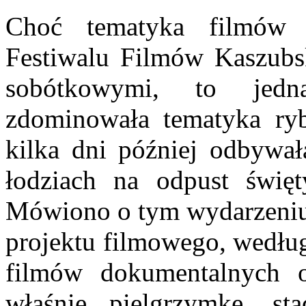
Choć tematyka filmów 
Festiwalu Filmów Kaszubs
sobótkowymi, to jedn
zdominowała tematyka ry
kilka dni później odbywał
łodziach na odpust świę
Mówiono o tym wydarzeniu
projektu filmowego, według
filmów dokumentalnych o
właśnie pielgrzymkę, st