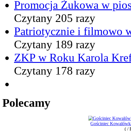
Promocja Żukowa w pio
Czytany 205 razy
Patriotycznie i filmowo
Czytany 189 razy
ZKP w Roku Karola Kref
Czytany 178 razy
Polecamy
Gościniec Kowalówka
( /