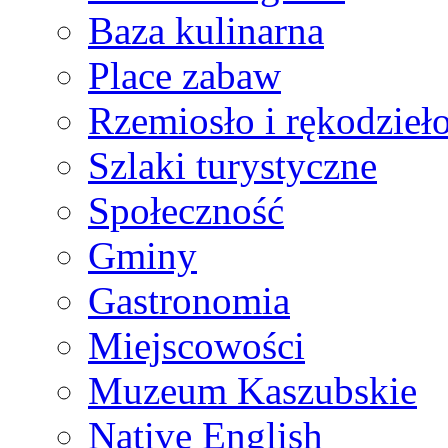
Baza kulinarna
Place zabaw
Rzemiosło i rękodzieł
Szlaki turystyczne
Społeczność
Gminy
Gastronomia
Miejscowości
Muzeum Kaszubskie
Native English