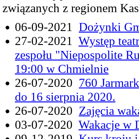
związanych z regionem Kas
06-09-2021
Dożynki Gmi
27-02-2021
Występ teat
zespołu "Niepospolite Ru
19:00 w Chmielnie
26-07-2020
760 Jarmar
do 16 sierpnia 2020.
26-07-2020
Zajęcia wak
03-07-2020
Wakacje w 
09-12-2019
Kurs kroju i