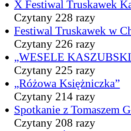
X Festiwal Truskawek K
Czytany 228 razy
Festiwal Truskawek w C
Czytany 226 razy
„WESELE KASZUBSKIE” 
Czytany 225 razy
„Różowa Księżniczka”
Czytany 214 razy
Spotkanie z Tomaszem 
Czytany 208 razy