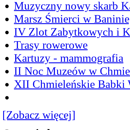
Muzyczny nowy skarb Ka
Marsz Śmierci w Banini
IV Zlot Zabytkowych i 
Trasy rowerowe
Kartuzy - mammografia
II Noc Muzeów w Chmie
XII Chmieleńskie Babki
[Zobacz więcej]