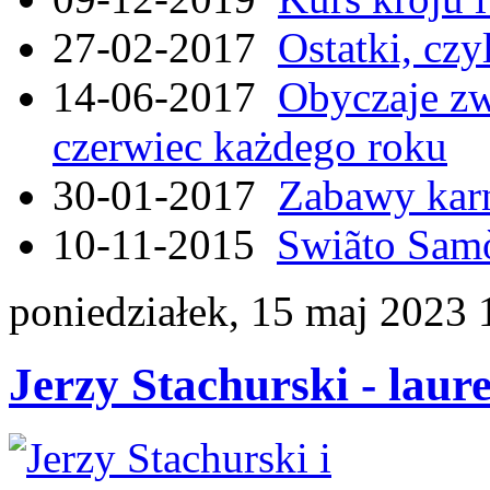
27-02-2017
Ostatki, czy
14-06-2017
Obyczaje zw
czerwiec każdego roku
30-01-2017
Zabawy kar
10-11-2015
Swiãto Samò
poniedziałek, 15 maj 2023 
Jerzy Stachurski - lau