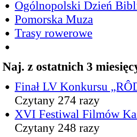
Ogólnopolski Dzień Bibli
Pomorska Muza
Trasy rowerowe
Naj. z ostatnich 3 miesięc
Finał LV Konkursu „
Czytany 274 razy
XVI Festiwal Filmów Ka
Czytany 248 razy