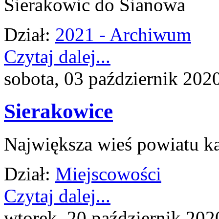
Sierakowic do Sianowa
Dział:
2021 - Archiwum
Czytaj dalej...
sobota, 03 październik 202
Sierakowice
Największa wieś powiatu ka
Dział:
Miejscowości
Czytaj dalej...
wtorek, 20 październik 202