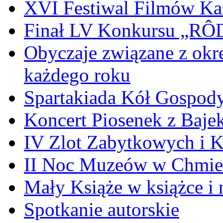
XVI Festiwal Filmów Ka
Finał LV Konkursu „
Obyczaje związane z okr
każdego roku
Spartakiada Kół Gospod
Koncert Piosenek z Baje
IV Zlot Zabytkowych i 
II Noc Muzeów w Chmie
Mały Książe w książce i 
Spotkanie autorskie