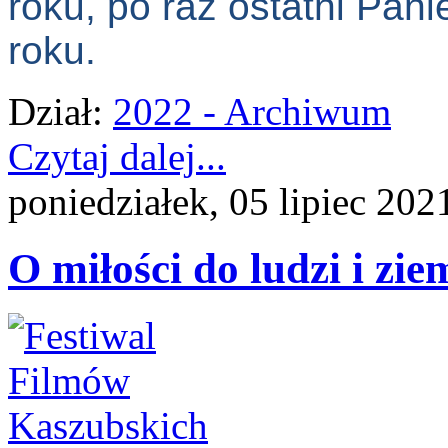
roku, po raz ostatni Pani
roku.
Dział:
2022 - Archiwum
Czytaj dalej...
poniedziałek, 05 lipiec 202
O miłości do ludzi i zie