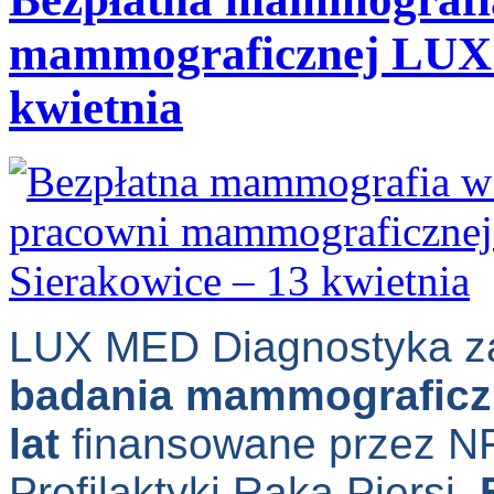
mammograficznej LUX 
kwietnia
LUX MED Diagnostyka z
badania mammograficzn
lat
finansowane przez N
Profilaktyki Raka Piersi.