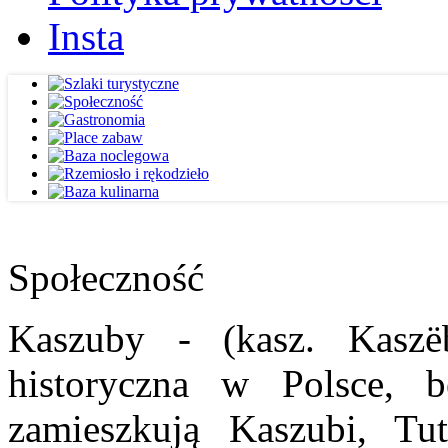
Insta
Społeczność
Kaszuby - (kasz. Kaszë
historyczna w Polsce, b
zamieszkują Kaszubi, Tut