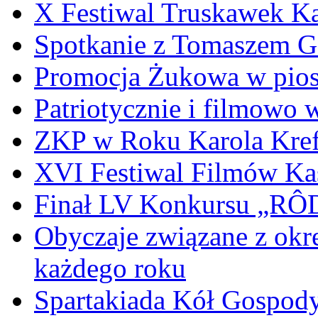
X Festiwal Truskawek K
Spotkanie z Tomaszem 
Promocja Żukowa w pio
Patriotycznie i filmowo
ZKP w Roku Karola Kref
XVI Festiwal Filmów Ka
Finał LV Konkursu „
Obyczaje związane z okr
każdego roku
Spartakiada Kół Gospod