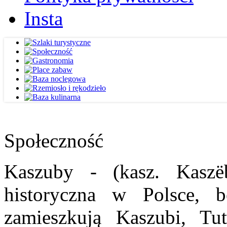
Insta
Społeczność
Kaszuby - (kasz. Kaszë
historyczna w Polsce, b
zamieszkują Kaszubi, Tut