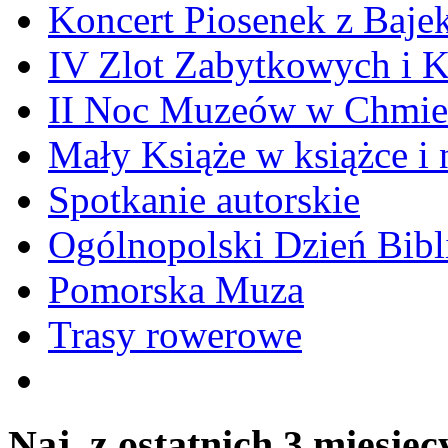
Koncert Piosenek z Baje
IV Zlot Zabytkowych i 
II Noc Muzeów w Chmie
Mały Książe w książce i 
Spotkanie autorskie
Ogólnopolski Dzień Bibli
Pomorska Muza
Trasy rowerowe
Naj. z ostatnich 3 miesięc