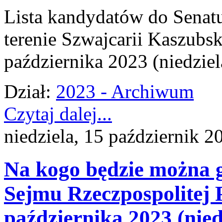
Lista kandydatów do Senatu
terenie Szwajcarii Kaszubs
października 2023 (niedziel
Dział:
2023 - Archiwum
Czytaj dalej...
niedziela, 15 październik 2
Na kogo będzie można 
Sejmu Rzeczpospolitej P
października 2023 (nied