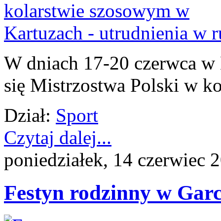
W dniach 17-20 czerwca w 
się Mistrzostwa Polski w k
Dział:
Sport
Czytaj dalej...
poniedziałek, 14 czerwiec 
Festyn rodzinny w Garcz