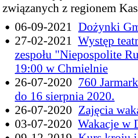
związanych z regionem Kas
06-09-2021
Dożynki Gmi
27-02-2021
Występ teat
zespołu "Niepospolite Ru
19:00 w Chmielnie
26-07-2020
760 Jarmar
do 16 sierpnia 2020.
26-07-2020
Zajęcia wak
03-07-2020
Wakacje w 
09-12-2019
Kurs kroju i