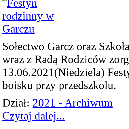
Sołectwo Garcz oraz Szko
wraz z Radą Rodziców zorg
13.06.2021(Niedziela) Fes
boisku przy przedszkolu.
Dział:
2021 - Archiwum
Czytaj dalej...