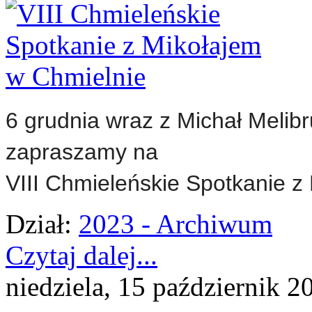
6 grudnia wraz z Michał Melib
zapraszamy na
VIII Chmieleńskie Spotkanie z
Dział:
2023 - Archiwum
Czytaj dalej...
niedziela, 15 październik 2