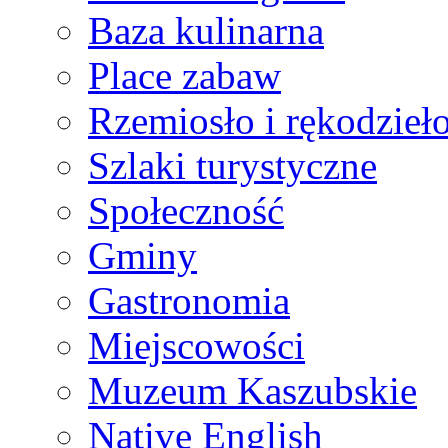
Baza kulinarna
Place zabaw
Rzemiosło i rękodzieł
Szlaki turystyczne
Społeczność
Gminy
Gastronomia
Miejscowości
Muzeum Kaszubskie
Native English