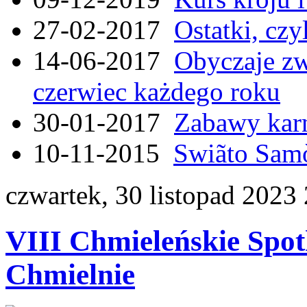
27-02-2017
Ostatki, czy
14-06-2017
Obyczaje zw
czerwiec każdego roku
30-01-2017
Zabawy kar
10-11-2015
Swiãto Samò
czwartek, 30 listopad 2023
VIII Chmieleńskie Spo
Chmielnie