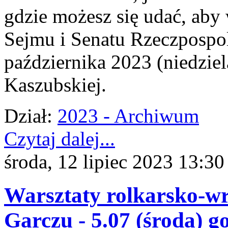
gdzie możesz się udać, aby
Sejmu i Senatu Rzeczpospol
października 2023 (niedziel
Kaszubskiej.
Dział:
2023 - Archiwum
Czytaj dalej...
środa, 12 lipiec 2023 13:30
Warsztaty rolkarsko-wr
Garczu - 5.07 (środa) g