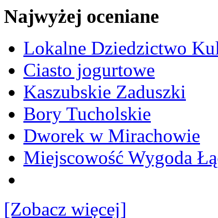
Najwyżej oceniane
Lokalne Dziedzictwo Ku
Ciasto jogurtowe
Kaszubskie Zaduszki
Bory Tucholskie
Dworek w Mirachowie
Miejscowość Wygoda Łą
[Zobacz więcej]