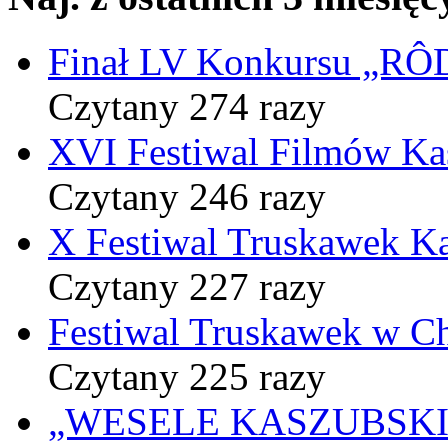
Finał LV Konkursu „
Czytany 274 razy
XVI Festiwal Filmów Ka
Czytany 246 razy
X Festiwal Truskawek K
Czytany 227 razy
Festiwal Truskawek w C
Czytany 225 razy
„WESELE KASZUBSKIE” 