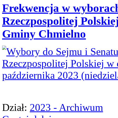
Frekwencja w wyborach
Rzeczpospolitej Polskie
Gminy Chmielno
Dział:
2023 - Archiwum