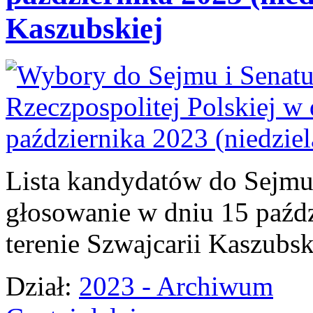
Kaszubskiej
Lista kandydatów do Sejmu 
głosowanie w dniu 15 paźdz
terenie Szwajcarii Kaszubsk
Dział:
2023 - Archiwum