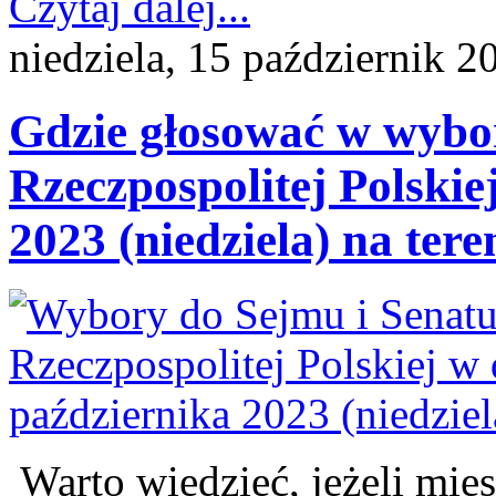
Czytaj dalej...
niedziela, 15 październik 2
Gdzie głosować w wybo
Rzeczpospolitej Polskie
2023 (niedziela) na ter
Warto wiedzieć, jeżeli mie