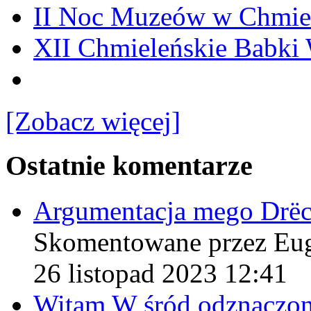
II Noc Muzeów w Chmie
XII Chmieleńskie Babki
[Zobacz więcej]
Ostatnie komentarze
Argumentacja mego Drë
Skomentowane przez Eu
26 listopad 2023 12:41
Witam W śród odznaczo