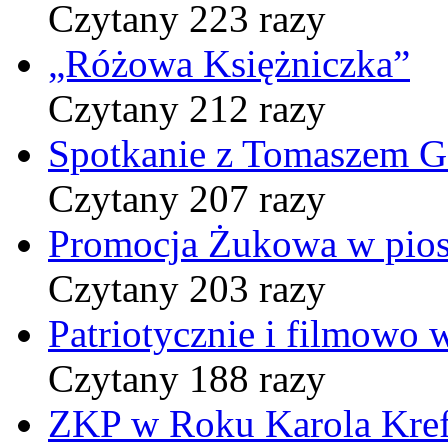
Czytany 223 razy
„Różowa Księżniczka”
Czytany 212 razy
Spotkanie z Tomaszem 
Czytany 207 razy
Promocja Żukowa w pio
Czytany 203 razy
Patriotycznie i filmowo
Czytany 188 razy
ZKP w Roku Karola Kref