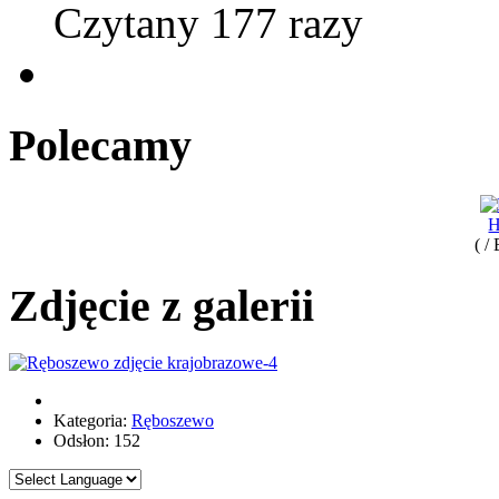
Czytany 177 razy
Polecamy
H
( /
Zdjęcie z galerii
Kategoria:
Ręboszewo
Odsłon: 152