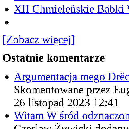
XII Chmieleńskie Babki
[Zobacz więcej]
Ostatnie komentarze
Argumentacja mego Drë
Skomentowane przez Eu
26 listopad 2023 12:41
Witam W śród odznaczo
Czeslaw Żywicki
dodany