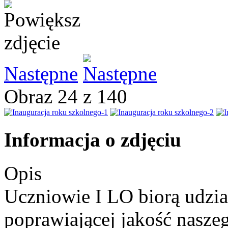
Następne
Obraz 24 z 140
Informacja o zdjęciu
Opis
Uczniowie I LO biorą udział
poprawiającej jakość naszeg