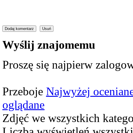
Wyślij znajomemu
Proszę się najpierw zalogow
Przeboje
Najwyżej ocenian
oglądane
Zdjęć we wszystkich katego
Liczba wyświetleń wszystk