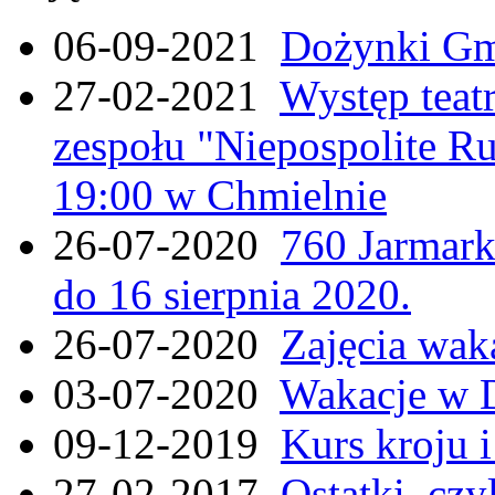
06-09-2021
Dożynki Gmi
27-02-2021
Występ teat
zespołu "Niepospolite Ru
19:00 w Chmielnie
26-07-2020
760 Jarmar
do 16 sierpnia 2020.
26-07-2020
Zajęcia wak
03-07-2020
Wakacje w 
09-12-2019
Kurs kroju i
27-02-2017
Ostatki, czy