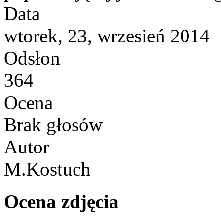
Data
wtorek, 23, wrzesień 2014
Odsłon
364
Ocena
Brak głosów
Autor
M.Kostuch
Ocena zdjęcia