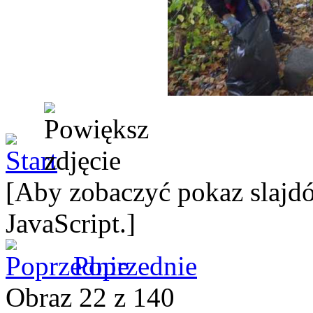
[Aby zobaczyć pokaz slajdó
JavaScript.]
Poprzednie
Obraz 22 z 140