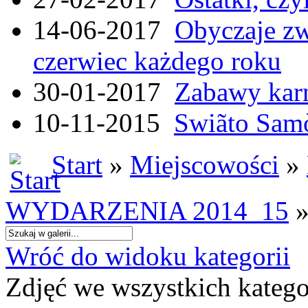
14-06-2017
Obyczaje zw
czerwiec każdego roku
30-01-2017
Zabawy kar
10-11-2015
Swiãto Samò
Start
»
Miejscowości
»
WYDARZENIA 2014_15
»
Wróć do widoku kategorii
Zdjęć we wszystkich katego