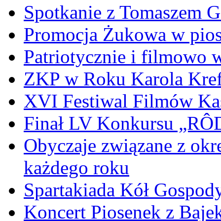
Spotkanie z Tomaszem 
Promocja Żukowa w pio
Patriotycznie i filmowo
ZKP w Roku Karola Kref
XVI Festiwal Filmów Ka
Finał LV Konkursu „
Obyczaje związane z okr
każdego roku
Spartakiada Kół Gospod
Koncert Piosenek z Baje