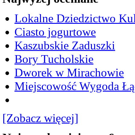
Lokalne Dziedzictwo Ku
Ciasto jogurtowe
Kaszubskie Zaduszki
Bory Tucholskie
Dworek w Mirachowie
Miejscowość Wygoda Łą
[Zobacz więcej]