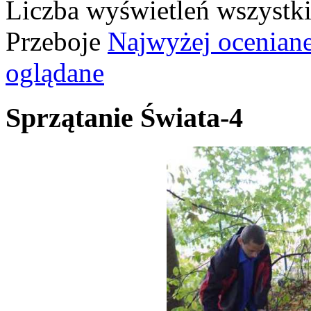
Liczba wyświetleń wszystk
Przeboje
Najwyżej ocenian
oglądane
Sprzątanie Świata-4