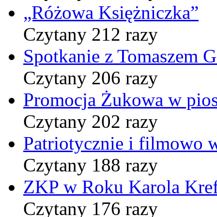
„Różowa Księżniczka”
Czytany 212 razy
Spotkanie z Tomaszem 
Czytany 206 razy
Promocja Żukowa w pio
Czytany 202 razy
Patriotycznie i filmowo
Czytany 188 razy
ZKP w Roku Karola Kref
Czytany 176 razy