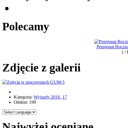
Polecamy
Pensjonat Boczn
( /
Zdjęcie z galerii
Kategoria:
Wyjazdy 2016_17
Odsłon: 199
Najwyżej oceniane