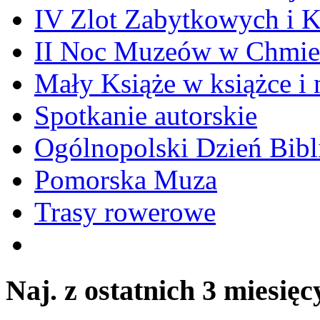
IV Zlot Zabytkowych i 
II Noc Muzeów w Chmie
Mały Książe w książce i 
Spotkanie autorskie
Ogólnopolski Dzień Bibli
Pomorska Muza
Trasy rowerowe
Naj. z ostatnich 3 miesięc