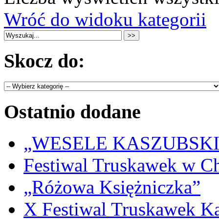
Wróć do widoku kategorii
Skocz do:
Ostatnio dodane
„WESELE KASZUBSKIE” 
Festiwal Truskawek w C
„Różowa Księżniczka”
X Festiwal Truskawek K