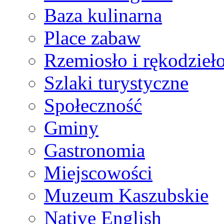
Baza kulinarna
Place zabaw
Rzemiosło i rękodzieł
Szlaki turystyczne
Społeczność
Gminy
Gastronomia
Miejscowości
Muzeum Kaszubskie
Native English