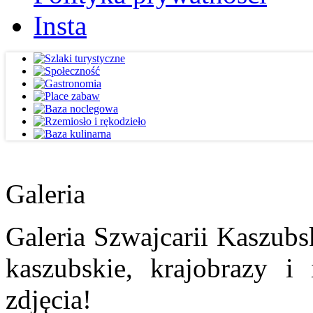
Insta
Galeria
Galeria Szwajcarii Kaszubs
kaszubskie, krajobrazy i
zdjęcia!