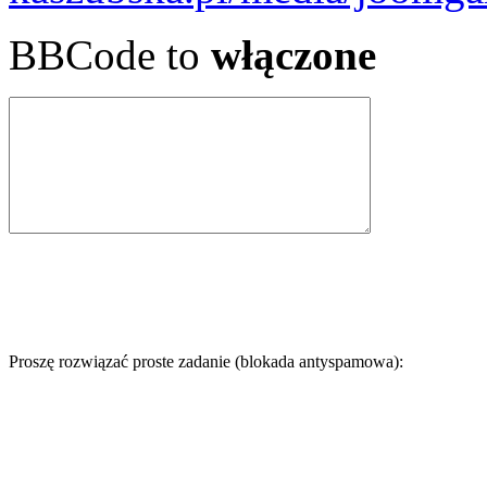
BBCode to
włączone
Proszę rozwiązać proste zadanie (blokada antyspamowa):