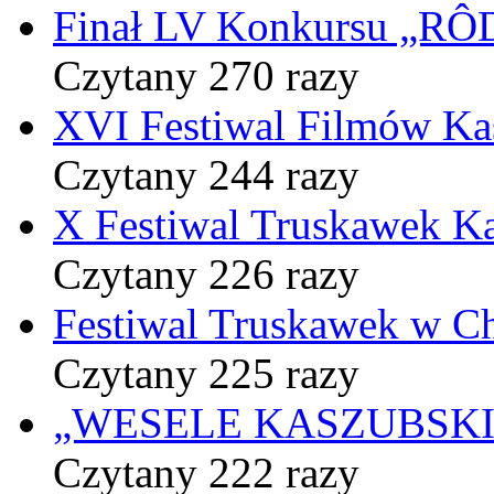
Finał LV Konkursu „
Czytany 270 razy
XVI Festiwal Filmów Ka
Czytany 244 razy
X Festiwal Truskawek K
Czytany 226 razy
Festiwal Truskawek w C
Czytany 225 razy
„WESELE KASZUBSKIE” 
Czytany 222 razy