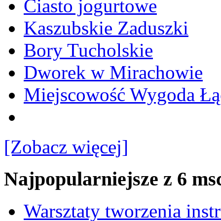
Ciasto jogurtowe
Kaszubskie Zaduszki
Bory Tucholskie
Dworek w Mirachowie
Miejscowość Wygoda Łą
[Zobacz więcej]
Najpopularniejsze z 6 ms
Warsztaty tworzenia ins