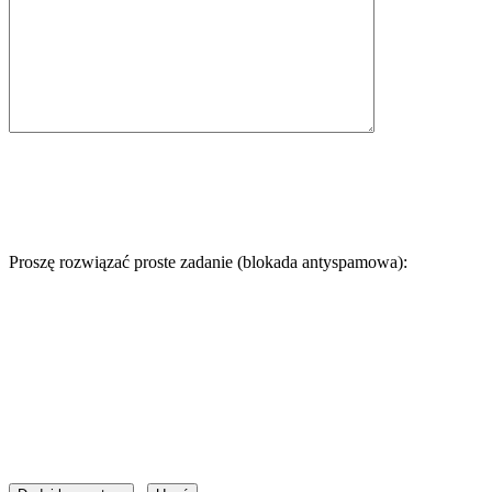
Proszę rozwiązać proste zadanie (blokada antyspamowa):