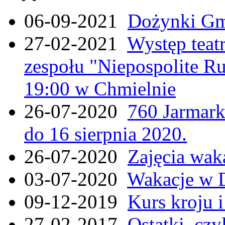
06-09-2021
Dożynki Gmi
27-02-2021
Występ teat
zespołu "Niepospolite Ru
19:00 w Chmielnie
26-07-2020
760 Jarmar
do 16 sierpnia 2020.
26-07-2020
Zajęcia wak
03-07-2020
Wakacje w 
09-12-2019
Kurs kroju i
27-02-2017
Ostatki, czy