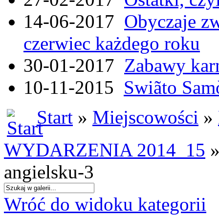
14-06-2017
Obyczaje zw
czerwiec każdego roku
30-01-2017
Zabawy kar
10-11-2015
Swiãto Samò
Start
»
Miejscowości
»
WYDARZENIA 2014_15
»
angielsku-3
Wróć do widoku kategorii