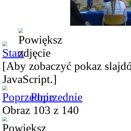
[Aby zobaczyć pokaz slajdó
JavaScript.]
Poprzednie
Obraz 103 z 140