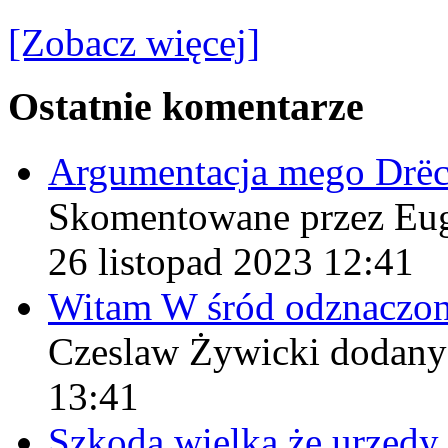
[Zobacz więcej]
Ostatnie komentarze
Argumentacja mego Drë
Skomentowane przez Eu
26 listopad 2023 12:41
Witam W śród odznaczo
Czeslaw Żywicki
dodany
13:41
Szkoda wielka że urzęd