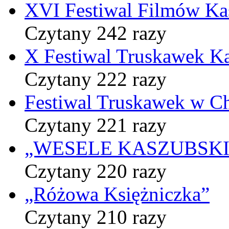
XVI Festiwal Filmów Ka
Czytany 242 razy
X Festiwal Truskawek K
Czytany 222 razy
Festiwal Truskawek w C
Czytany 221 razy
„WESELE KASZUBSKIE” 
Czytany 220 razy
„Różowa Księżniczka”
Czytany 210 razy