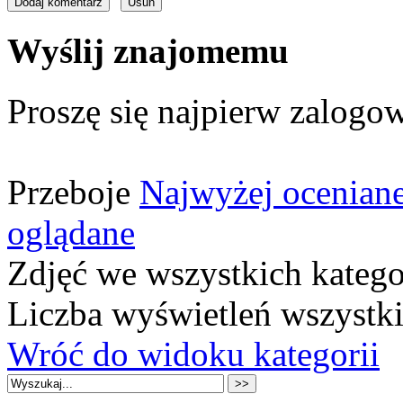
Wyślij znajomemu
Proszę się najpierw zalogow
Przeboje
Najwyżej ocenian
oglądane
Zdjęć we wszystkich katego
Liczba wyświetleń wszystk
Wróć do widoku kategorii