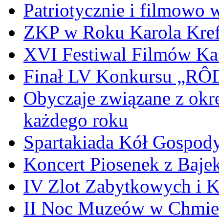
Patriotycznie i filmowo
ZKP w Roku Karola Kref
XVI Festiwal Filmów Ka
Finał LV Konkursu „
Obyczaje związane z okr
każdego roku
Spartakiada Kół Gospod
Koncert Piosenek z Baje
IV Zlot Zabytkowych i 
II Noc Muzeów w Chmie