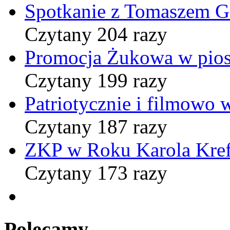
Spotkanie z Tomaszem 
Czytany 204 razy
Promocja Żukowa w pio
Czytany 199 razy
Patriotycznie i filmowo
Czytany 187 razy
ZKP w Roku Karola Kref
Czytany 173 razy
Polecamy