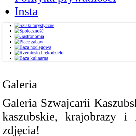
Insta
Galeria
Galeria Szwajcarii Kaszubs
kaszubskie, krajobrazy i
zdjęcia!