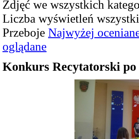
Zdjęć we wszystkich katego
Liczba wyświetleń wszystk
Przeboje
Najwyżej ocenian
oglądane
Konkurs Recytatorski po 