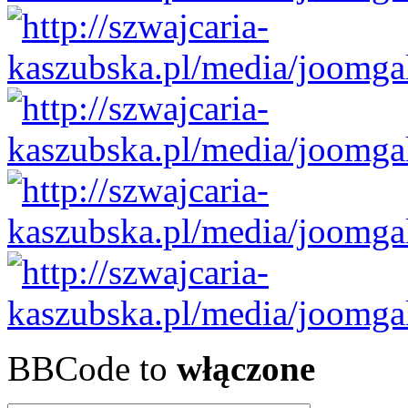
BBCode to
włączone