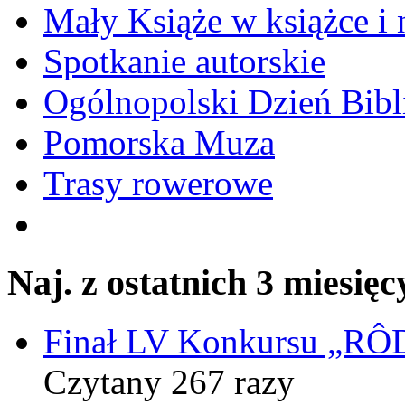
Mały Książe w książce i 
Spotkanie autorskie
Ogólnopolski Dzień Bibli
Pomorska Muza
Trasy rowerowe
Naj. z ostatnich 3 miesięc
Finał LV Konkursu „
Czytany 267 razy