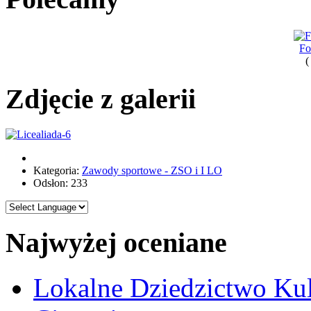
Fo
(
Zdjęcie z galerii
Kategoria:
Zawody sportowe - ZSO i I LO
Odsłon: 233
Najwyżej oceniane
Lokalne Dziedzictwo Ku