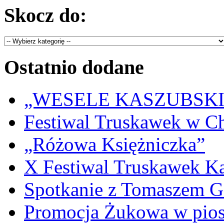
Skocz do:
Ostatnio dodane
„WESELE KASZUBSKIE” 
Festiwal Truskawek w C
„Różowa Księżniczka”
X Festiwal Truskawek K
Spotkanie z Tomaszem 
Promocja Żukowa w pio