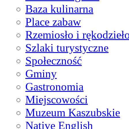
Baza kulinarna
Place zabaw
Rzemiosło i rękodzieł
Szlaki turystyczne
Społeczność
Gminy
Gastronomia
Miejscowości
Muzeum Kaszubskie
Native English