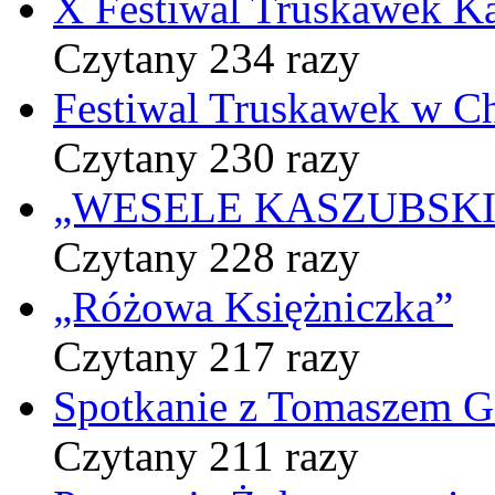
X Festiwal Truskawek K
Czytany 234 razy
Festiwal Truskawek w C
Czytany 230 razy
„WESELE KASZUBSKIE” 
Czytany 228 razy
„Różowa Księżniczka”
Czytany 217 razy
Spotkanie z Tomaszem 
Czytany 211 razy