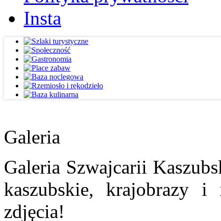
Insta
Galeria
Galeria Szwajcarii Kaszubs
kaszubskie, krajobrazy i
zdjęcia!