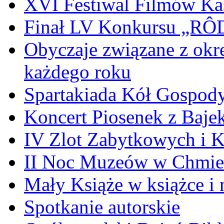
XVI Festiwal Filmów Ka
Finał LV Konkursu „
Obyczaje związane z okr
każdego roku
Spartakiada Kół Gospod
Koncert Piosenek z Baje
IV Zlot Zabytkowych i 
II Noc Muzeów w Chmie
Mały Książe w książce i 
Spotkanie autorskie