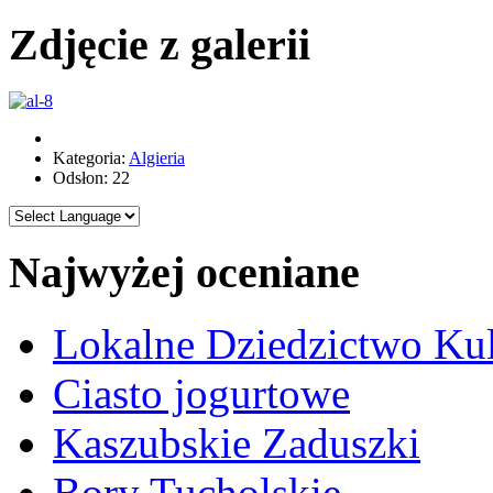
Zdjęcie z galerii
Kategoria:
Algieria
Odsłon: 22
Najwyżej oceniane
Lokalne Dziedzictwo Ku
Ciasto jogurtowe
Kaszubskie Zaduszki
Bory Tucholskie