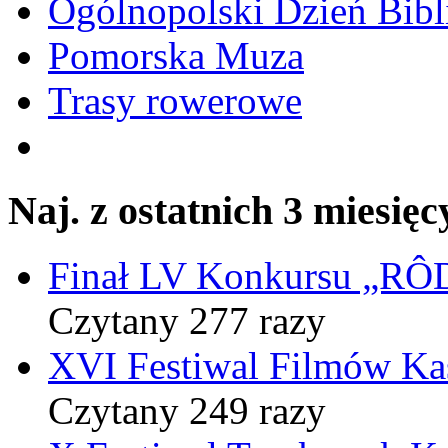
Ogólnopolski Dzień Bibli
Pomorska Muza
Trasy rowerowe
Naj. z ostatnich 3 miesięc
Finał LV Konkursu „
Czytany 277 razy
XVI Festiwal Filmów Ka
Czytany 249 razy