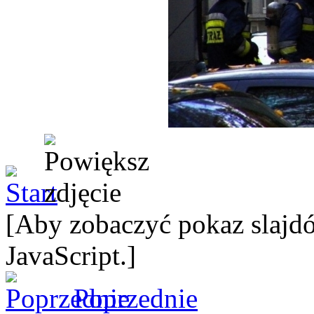
[Aby zobaczyć pokaz slajdó
JavaScript.]
Poprzednie