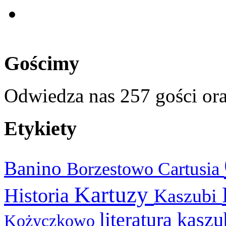
Gościmy
Odwiedza nas 257 gości or
Etykiety
Banino
Cartusia
Borzestowo
Kartuzy
Historia
Kaszubi
literatura kasz
Kożyczkowo