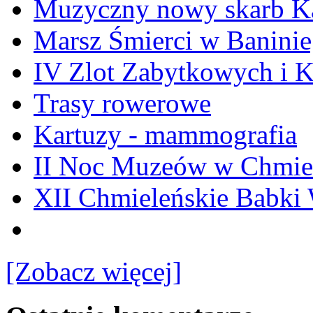
Muzyczny nowy skarb Ka
Marsz Śmierci w Banini
IV Zlot Zabytkowych i 
Trasy rowerowe
Kartuzy - mammografia
II Noc Muzeów w Chmie
XII Chmieleńskie Babki
[Zobacz więcej]