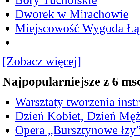
Dworek w Mirachowie
Miejscowość Wygoda Łą
[Zobacz więcej]
Najpopularniejsze z 6 ms
Warsztaty tworzenia ins
Dzień Kobiet, Dzień Mę
Opera „Bursztynowe łzy