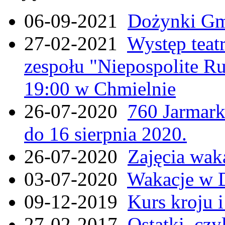
06-09-2021
Dożynki Gmi
27-02-2021
Występ teat
zespołu "Niepospolite Ru
19:00 w Chmielnie
26-07-2020
760 Jarmar
do 16 sierpnia 2020.
26-07-2020
Zajęcia wak
03-07-2020
Wakacje w 
09-12-2019
Kurs kroju i
27-02-2017
Ostatki, czy