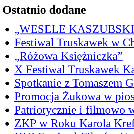
Ostatnio dodane
„WESELE KASZUBSKIE” 
Festiwal Truskawek w C
„Różowa Księżniczka”
X Festiwal Truskawek K
Spotkanie z Tomaszem 
Promocja Żukowa w pio
Patriotycznie i filmowo
ZKP w Roku Karola Kref