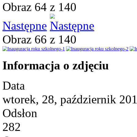
Obraz 64 z 140
Następne
Obraz 66 z 140
Informacja o zdjęciu
Data
wtorek, 28, październik 20
Odsłon
282