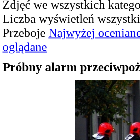
Zdjęć we wszystkich katego
Liczba wyświetleń wszystk
Przeboje
Najwyżej ocenian
oglądane
Próbny alarm przeciwpo