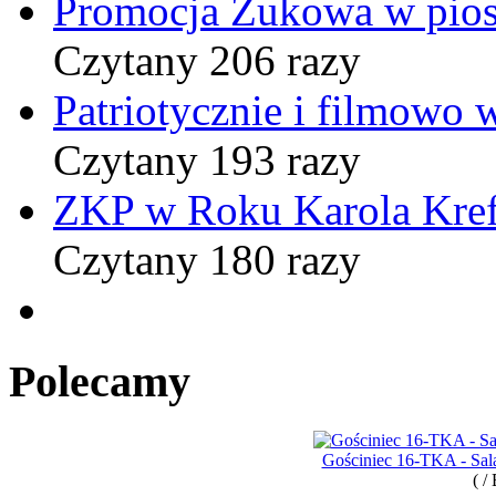
Promocja Żukowa w pio
Czytany 206 razy
Patriotycznie i filmowo
Czytany 193 razy
ZKP w Roku Karola Kref
Czytany 180 razy
Polecamy
Gościniec 16-TKA - Sala
( /