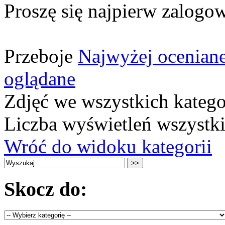
Proszę się najpierw zalogow
Przeboje
Najwyżej ocenian
oglądane
Zdjęć we wszystkich katego
Liczba wyświetleń wszystk
Wróć do widoku kategorii
Skocz do: