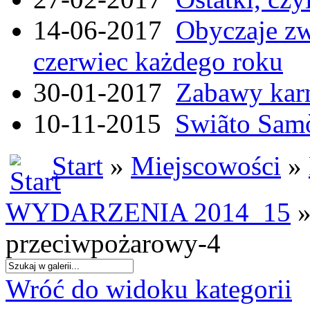
14-06-2017
Obyczaje zw
czerwiec każdego roku
30-01-2017
Zabawy kar
10-11-2015
Swiãto Samò
Start
»
Miejscowości
»
WYDARZENIA 2014_15
»
przeciwpożarowy-4
Wróć do widoku kategorii