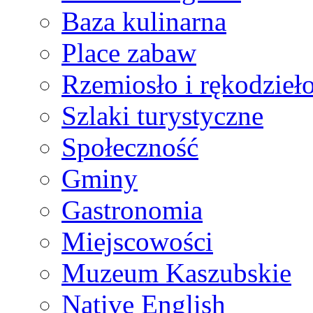
Baza kulinarna
Place zabaw
Rzemiosło i rękodzieł
Szlaki turystyczne
Społeczność
Gminy
Gastronomia
Miejscowości
Muzeum Kaszubskie
Native English