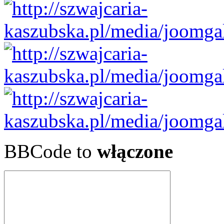
BBCode to
włączone