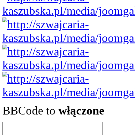
BBCode to
włączone