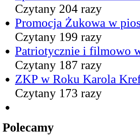
Czytany 204 razy
Promocja Żukowa w pio
Czytany 199 razy
Patriotycznie i filmowo
Czytany 187 razy
ZKP w Roku Karola Kref
Czytany 173 razy
Polecamy