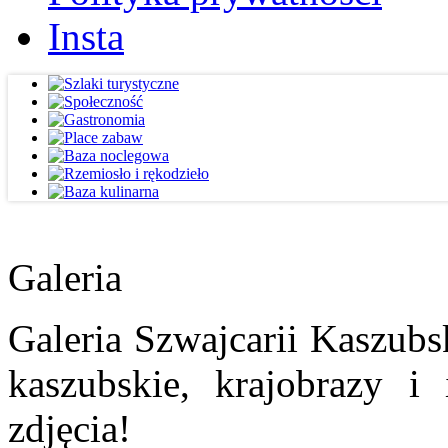
Insta
Galeria
Galeria Szwajcarii Kaszubs
kaszubskie, krajobrazy i
zdjęcia!