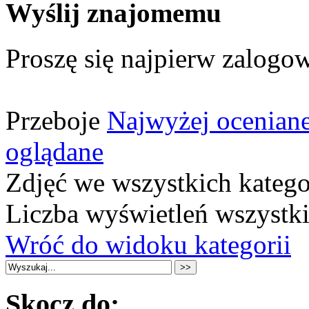
Wyślij znajomemu
Proszę się najpierw zalogow
Przeboje
Najwyżej ocenian
oglądane
Zdjęć we wszystkich katego
Liczba wyświetleń wszystk
Wróć do widoku kategorii
Skocz do: