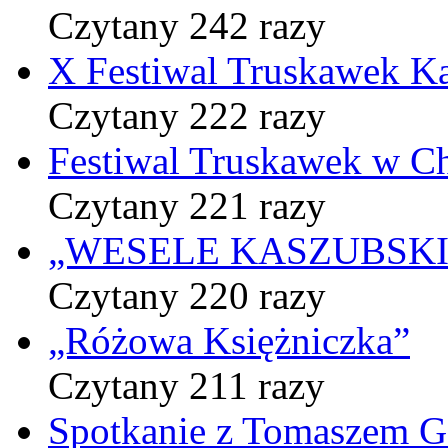
Czytany 242 razy
X Festiwal Truskawek K
Czytany 222 razy
Festiwal Truskawek w C
Czytany 221 razy
„WESELE KASZUBSKIE” 
Czytany 220 razy
„Różowa Księżniczka”
Czytany 211 razy
Spotkanie z Tomaszem 