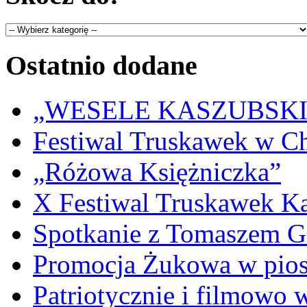
Ostatnio dodane
„WESELE KASZUBSKIE” 
Festiwal Truskawek w C
„Różowa Księżniczka”
X Festiwal Truskawek K
Spotkanie z Tomaszem 
Promocja Żukowa w pio
Patriotycznie i filmowo