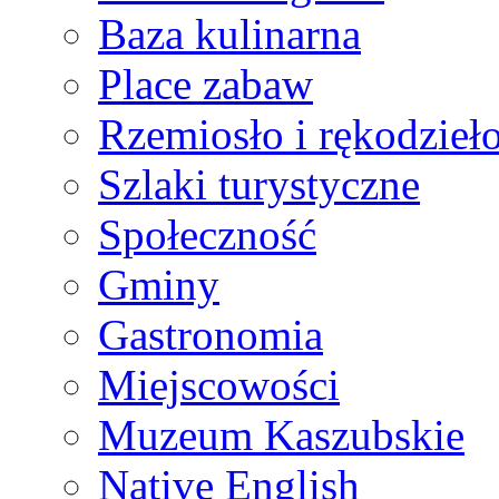
Baza kulinarna
Place zabaw
Rzemiosło i rękodzieł
Szlaki turystyczne
Społeczność
Gminy
Gastronomia
Miejscowości
Muzeum Kaszubskie
Native English