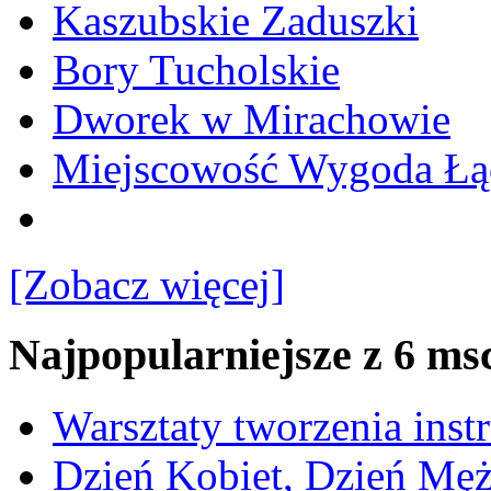
Kaszubskie Zaduszki
Bory Tucholskie
Dworek w Mirachowie
Miejscowość Wygoda Łą
[Zobacz więcej]
Najpopularniejsze z 6 ms
Warsztaty tworzenia ins
Dzień Kobiet, Dzień Mę