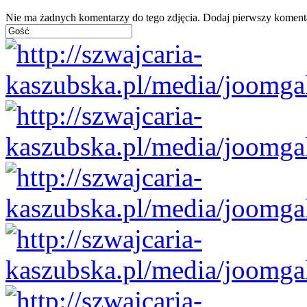
Nie ma żadnych komentarzy do tego zdjęcia. Dodaj pierwszy koment