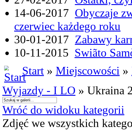
14-06-2017
Obyczaje zw
czerwiec każdego roku
30-01-2017
Zabawy kar
10-11-2015
Swiãto Samò
Start
»
Miejscowości
»
Wyjazdy - I LO
» Ukraina 
Wróć do widoku kategorii
Zdjęć we wszystkich katego