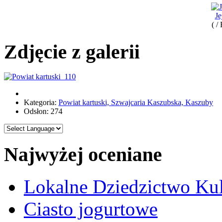
Je
( /
Zdjęcie z galerii
Kategoria:
Powiat kartuski, Szwajcaria Kaszubska, Kaszuby
Odsłon: 274
Najwyżej oceniane
Lokalne Dziedzictwo Ku
Ciasto jogurtowe