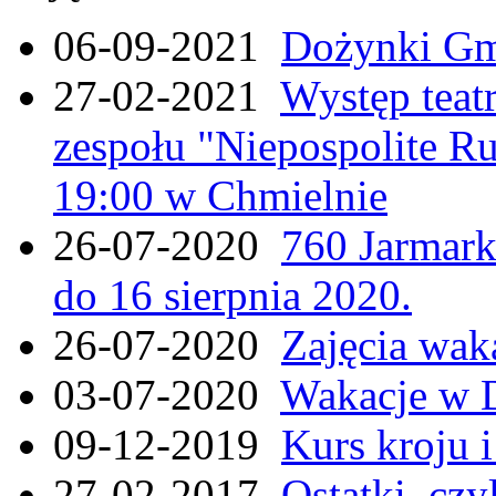
06-09-2021
Dożynki Gmi
27-02-2021
Występ teat
zespołu "Niepospolite Ru
19:00 w Chmielnie
26-07-2020
760 Jarmar
do 16 sierpnia 2020.
26-07-2020
Zajęcia wak
03-07-2020
Wakacje w 
09-12-2019
Kurs kroju i
27-02-2017
Ostatki, czy