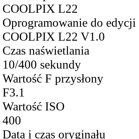
COOLPIX L22
Oprogramowanie do edycji
COOLPIX L22 V1.0
Czas naświetlania
10/400 sekundy
Wartość F przysłony
F3.1
Wartość ISO
400
Data i czas oryginału