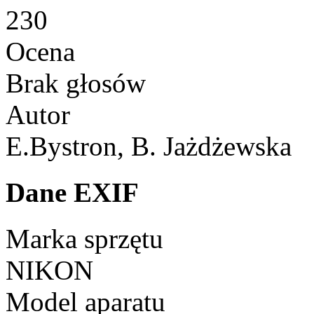
230
Ocena
Brak głosów
Autor
E.Bystron, B. Jażdżewska
Dane EXIF
Marka sprzętu
NIKON
Model aparatu