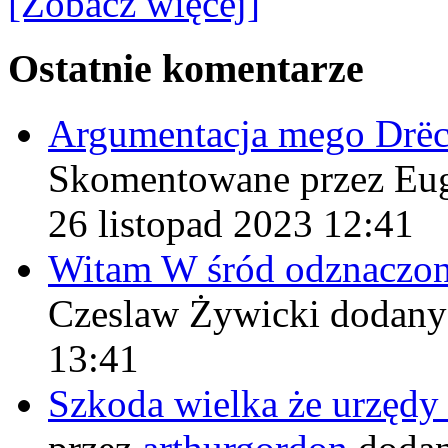
[Zobacz więcej]
Ostatnie komentarze
Argumentacja mego Drë
Skomentowane przez Eu
26 listopad 2023 12:41
Witam W śród odznaczo
Czeslaw Żywicki
dodany
13:41
Szkoda wielka że urzęd