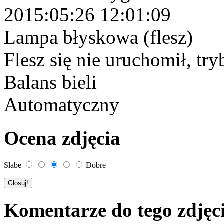
2015:05:26 12:01:09
Lampa błyskowa (flesz)
Flesz się nie uruchomił, try
Balans bieli
Automatyczny
Ocena zdjęcia
Słabe
Dobre
Komentarze do tego zdjęc