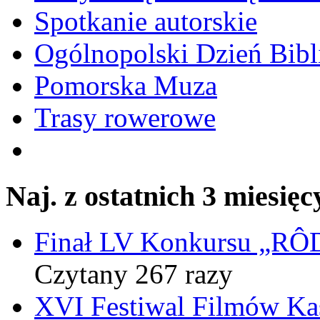
Spotkanie autorskie
Ogólnopolski Dzień Bibli
Pomorska Muza
Trasy rowerowe
Naj. z ostatnich 3 miesięc
Finał LV Konkursu „
Czytany 267 razy
XVI Festiwal Filmów Ka