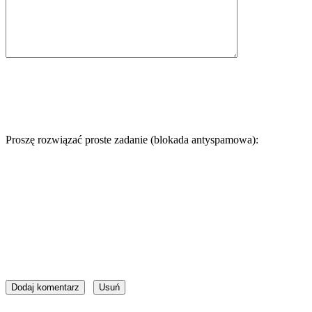
Proszę rozwiązać proste zadanie (blokada antyspamowa):