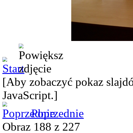
[Aby zobaczyć pokaz slajdó
JavaScript.]
Poprzednie
Obraz 188 z 227