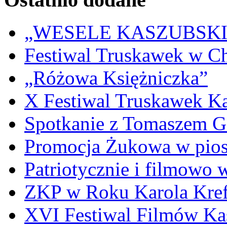
„WESELE KASZUBSKIE” 
Festiwal Truskawek w C
„Różowa Księżniczka”
X Festiwal Truskawek K
Spotkanie z Tomaszem 
Promocja Żukowa w pio
Patriotycznie i filmowo
ZKP w Roku Karola Kref
XVI Festiwal Filmów Ka