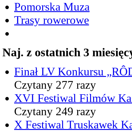
Pomorska Muza
Trasy rowerowe
Naj. z ostatnich 3 miesięc
Finał LV Konkursu „
Czytany 277 razy
XVI Festiwal Filmów Ka
Czytany 249 razy
X Festiwal Truskawek K