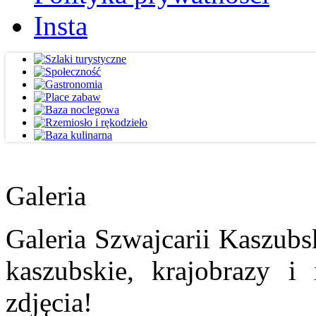
Insta
Galeria
Galeria Szwajcarii Kaszubs
kaszubskie, krajobrazy i
zdjęcia!