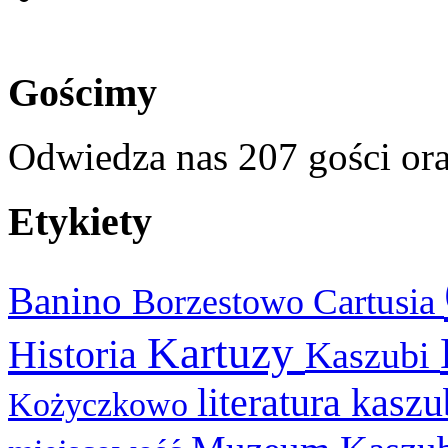
Gościmy
Odwiedza nas 207 gości or
Etykiety
Banino
Cartusia
Borzestowo
Kartuzy
Historia
Kaszubi
literatura kasz
Kożyczkowo