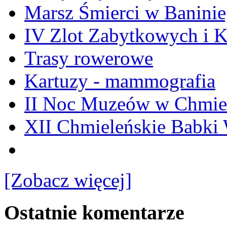
Marsz Śmierci w Banini
IV Zlot Zabytkowych i 
Trasy rowerowe
Kartuzy - mammografia
II Noc Muzeów w Chmie
XII Chmieleńskie Babki
[Zobacz więcej]
Ostatnie komentarze