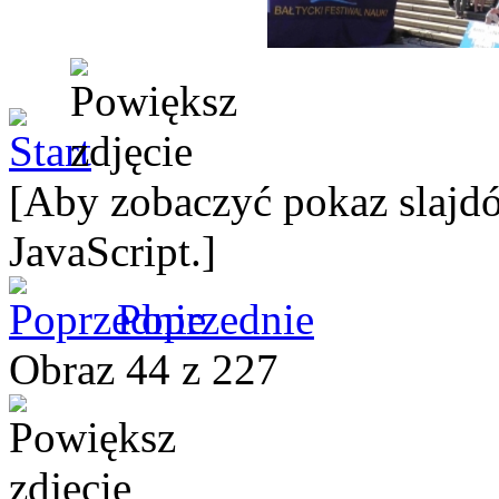
[Aby zobaczyć pokaz slajdó
JavaScript.]
Poprzednie
Obraz 44 z 227