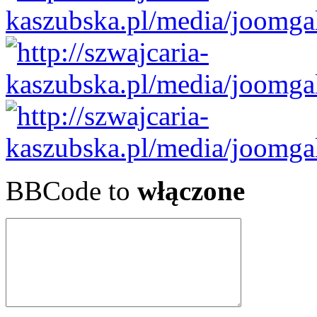
BBCode to
włączone