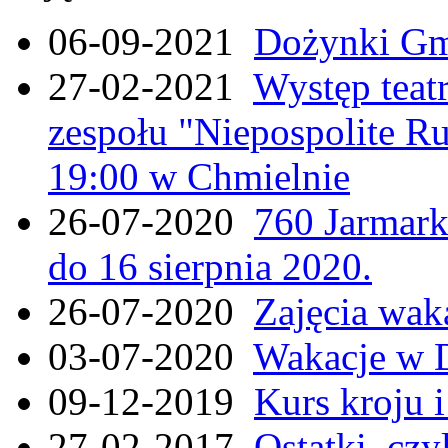
06-09-2021
Dożynki Gmi
27-02-2021
Występ teat
zespołu "Niepospolite Ru
19:00 w Chmielnie
26-07-2020
760 Jarmar
do 16 sierpnia 2020.
26-07-2020
Zajęcia wak
03-07-2020
Wakacje w 
09-12-2019
Kurs kroju i
27-02-2017
Ostatki, czy