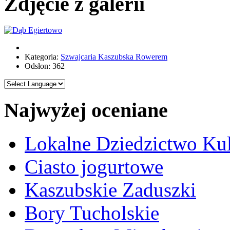
Zdjęcie z galerii
Kategoria:
Szwajcaria Kaszubska Rowerem
Odsłon: 362
Najwyżej oceniane
Lokalne Dziedzictwo Ku
Ciasto jogurtowe
Kaszubskie Zaduszki
Bory Tucholskie