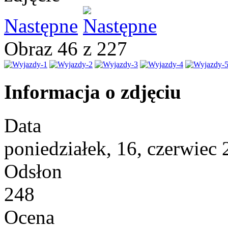
Następne
Obraz 46 z 227
Informacja o zdjęciu
Data
poniedziałek, 16, czerwiec
Odsłon
248
Ocena