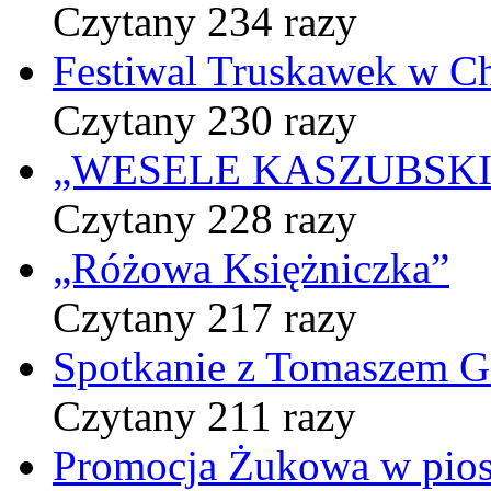
Czytany 234 razy
Festiwal Truskawek w C
Czytany 230 razy
„WESELE KASZUBSKIE” 
Czytany 228 razy
„Różowa Księżniczka”
Czytany 217 razy
Spotkanie z Tomaszem 
Czytany 211 razy
Promocja Żukowa w pio