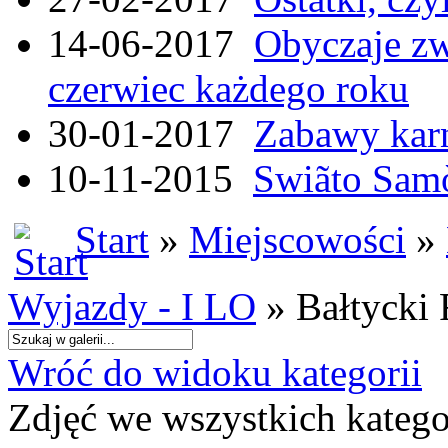
14-06-2017
Obyczaje zw
czerwiec każdego roku
30-01-2017
Zabawy kar
10-11-2015
Swiãto Samò
Start
»
Miejscowości
»
Wyjazdy - I LO
» Bałtycki 
Wróć do widoku kategorii
Zdjęć we wszystkich katego