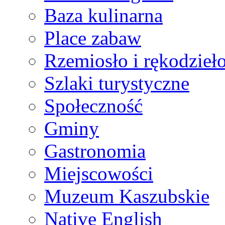
Baza kulinarna
Place zabaw
Rzemiosło i rękodzieł
Szlaki turystyczne
Społeczność
Gminy
Gastronomia
Miejscowości
Muzeum Kaszubskie
Native English