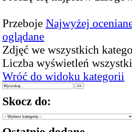
Przeboje
Najwyżej ocenian
oglądane
Zdjęć we wszystkich katego
Liczba wyświetleń wszystk
Wróć do widoku kategorii
Skocz do:
Ostatnio dodane