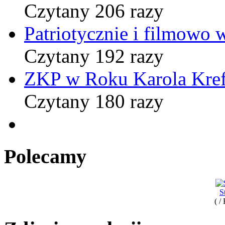
Czytany 206 razy
Patriotycznie i filmowo
Czytany 192 razy
ZKP w Roku Karola Kref
Czytany 180 razy
Polecamy
S
( /