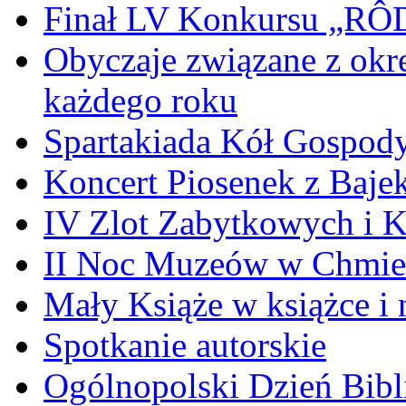
Finał LV Konkursu „
Obyczaje związane z okr
każdego roku
Spartakiada Kół Gospod
Koncert Piosenek z Baje
IV Zlot Zabytkowych i 
II Noc Muzeów w Chmie
Mały Książe w książce i 
Spotkanie autorskie
Ogólnopolski Dzień Bibli