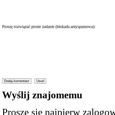
Proszę rozwiązać proste zadanie (blokada antyspamowa):
Wyślij znajomemu
Proszę się najpierw zalogow