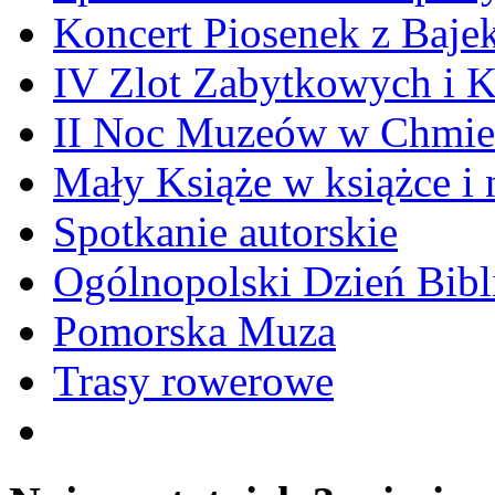
Koncert Piosenek z Baje
IV Zlot Zabytkowych i 
II Noc Muzeów w Chmie
Mały Książe w książce i 
Spotkanie autorskie
Ogólnopolski Dzień Bibli
Pomorska Muza
Trasy rowerowe