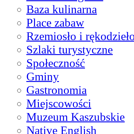
Baza kulinarna
Place zabaw
Rzemiosło i rękodzieł
Szlaki turystyczne
Społeczność
Gminy
Gastronomia
Miejscowości
Muzeum Kaszubskie
Native English