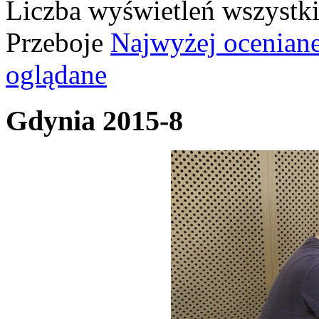
Liczba wyświetleń wszystk
Przeboje
Najwyżej ocenian
oglądane
Gdynia 2015-8