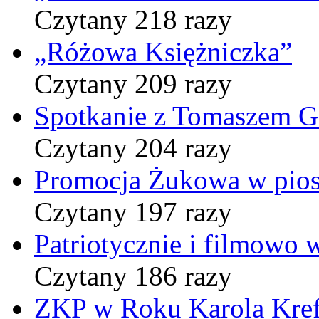
Czytany 218 razy
„Różowa Księżniczka”
Czytany 209 razy
Spotkanie z Tomaszem 
Czytany 204 razy
Promocja Żukowa w pio
Czytany 197 razy
Patriotycznie i filmowo
Czytany 186 razy
ZKP w Roku Karola Kref