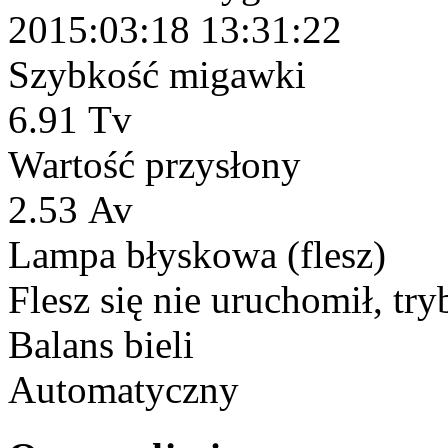
2015:03:18 13:31:22
Szybkość migawki
6.91 Tv
Wartość przysłony
2.53 Av
Lampa błyskowa (flesz)
Flesz się nie uruchomił, try
Balans bieli
Automatyczny