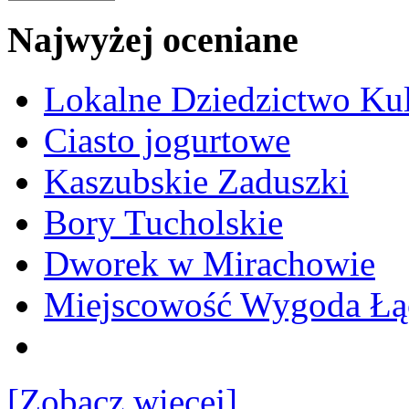
Najwyżej oceniane
Lokalne Dziedzictwo Ku
Ciasto jogurtowe
Kaszubskie Zaduszki
Bory Tucholskie
Dworek w Mirachowie
Miejscowość Wygoda Łą
[Zobacz więcej]