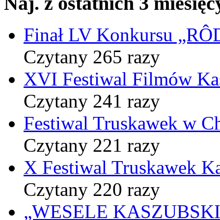
Naj. z ostatnich 3 miesięc
Finał LV Konkursu „
Czytany 265 razy
XVI Festiwal Filmów Ka
Czytany 241 razy
Festiwal Truskawek w C
Czytany 221 razy
X Festiwal Truskawek K
Czytany 220 razy
„WESELE KASZUBSKIE” 