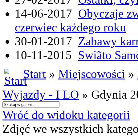
14-06-2017
Obyczaje zw
czerwiec każdego roku
30-01-2017
Zabawy kar
10-11-2015
Swiãto Samò
Start
»
Miejscowości
»
Wyjazdy - I LO
» Gdynia 2
Wróć do widoku kategorii
Zdjęć we wszystkich katego