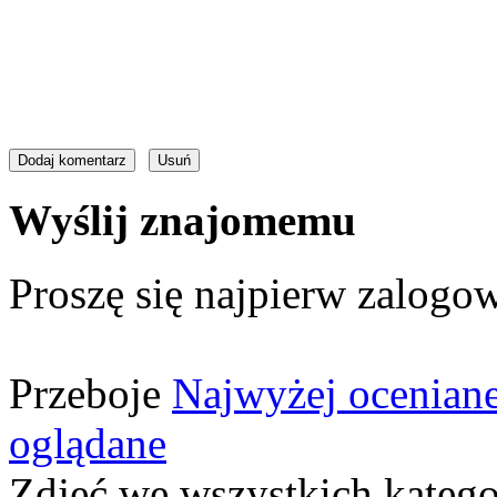
Wyślij znajomemu
Proszę się najpierw zalogow
Przeboje
Najwyżej ocenian
oglądane
Zdjęć we wszystkich katego