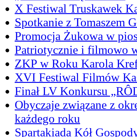
X Festiwal Truskawek K
Spotkanie z Tomaszem 
Promocja Żukowa w pio
Patriotycznie i filmowo
ZKP w Roku Karola Kref
XVI Festiwal Filmów Ka
Finał LV Konkursu „
Obyczaje związane z okr
każdego roku
Spartakiada Kół Gospod