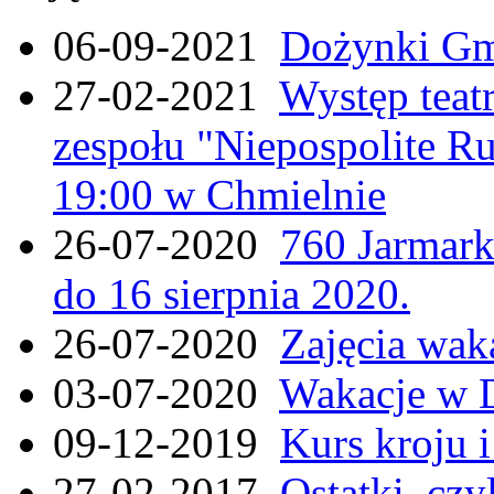
06-09-2021
Dożynki Gmi
27-02-2021
Występ teat
zespołu "Niepospolite Ru
19:00 w Chmielnie
26-07-2020
760 Jarmar
do 16 sierpnia 2020.
26-07-2020
Zajęcia wak
03-07-2020
Wakacje w 
09-12-2019
Kurs kroju i
27-02-2017
Ostatki, czy