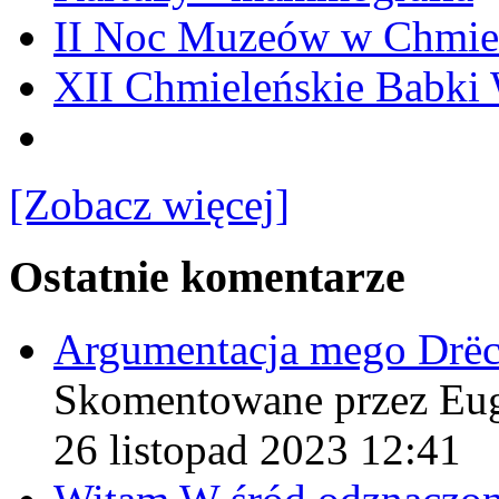
II Noc Muzeów w Chmie
XII Chmieleńskie Babki
[Zobacz więcej]
Ostatnie komentarze
Argumentacja mego Drë
Skomentowane przez Eu
26 listopad 2023 12:41