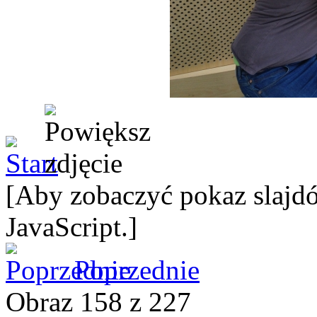
[Aby zobaczyć pokaz slajdó
JavaScript.]
Poprzednie
Obraz 158 z 227