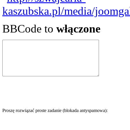
BBCode to
włączone
Proszę rozwiązać proste zadanie (blokada antyspamowa):