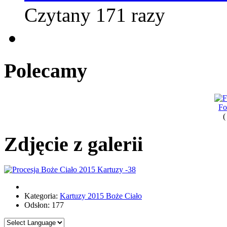
Czytany 171 razy
Polecamy
Fo
(
Zdjęcie z galerii
Kategoria:
Kartuzy 2015 Boże Ciało
Odsłon: 177