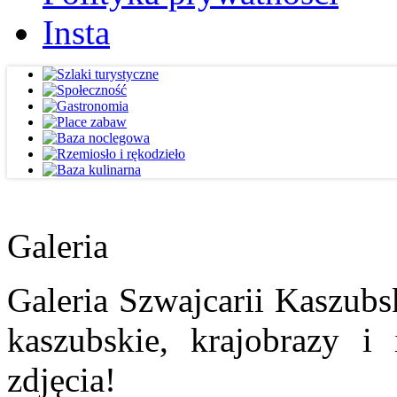
Insta
Galeria
Galeria Szwajcarii Kaszubs
kaszubskie, krajobrazy i
zdjęcia!