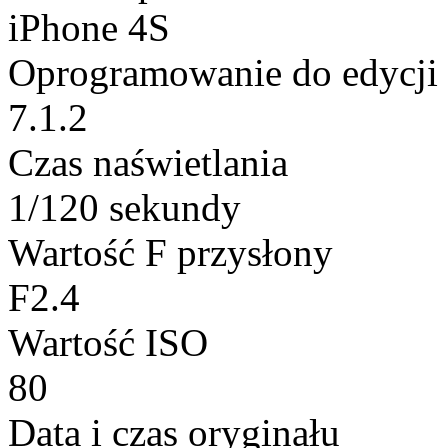
iPhone 4S
Oprogramowanie do edycji
7.1.2
Czas naświetlania
1/120 sekundy
Wartość F przysłony
F2.4
Wartość ISO
80
Data i czas oryginału