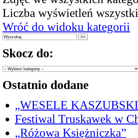
Liczba wyświetleń wszystk
Wróć do widoku kategorii
Skocz do:
Ostatnio dodane
„WESELE KASZUBSKIE” 
Festiwal Truskawek w C
„Różowa Księżniczka”