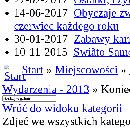
14-06-2017
Obyczaje zw
czerwiec każdego roku
30-01-2017
Zabawy kar
10-11-2015
Swiãto Samò
Start
»
Miejscowości
»
Wydarzenia - 2013
» Konie
Wróć do widoku kategorii
Zdjęć we wszystkich katego