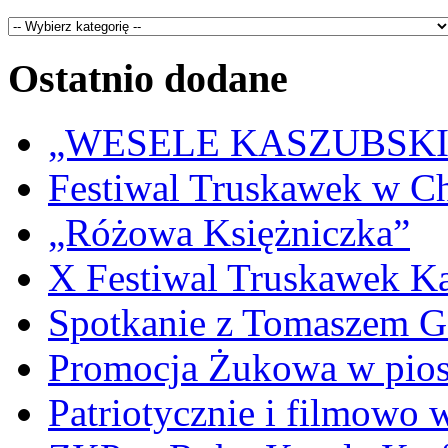
Ostatnio dodane
„WESELE KASZUBSKIE” 
Festiwal Truskawek w C
„Różowa Księżniczka”
X Festiwal Truskawek K
Spotkanie z Tomaszem 
Promocja Żukowa w pio
Patriotycznie i filmowo