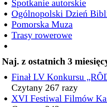
Spotkanie autorskie
Ogólnopolski Dzień Bibli
Pomorska Muza
Trasy rowerowe
Naj. z ostatnich 3 miesięc
Finał LV Konkursu „
Czytany 267 razy
XVI Festiwal Filmów Ka