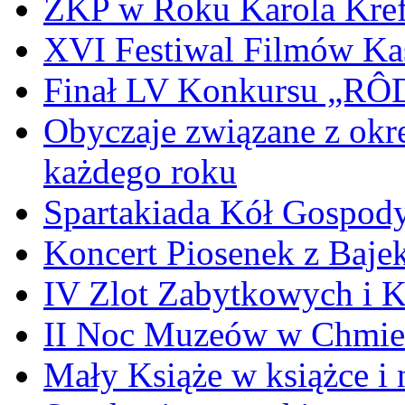
ZKP w Roku Karola Kref
XVI Festiwal Filmów Ka
Finał LV Konkursu „
Obyczaje związane z okr
każdego roku
Spartakiada Kół Gospod
Koncert Piosenek z Baje
IV Zlot Zabytkowych i 
II Noc Muzeów w Chmie
Mały Książe w książce i 