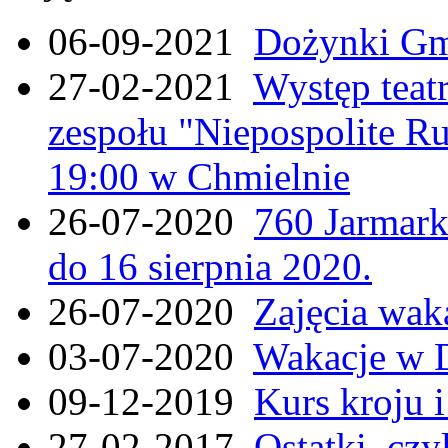
06-09-2021
Dożynki Gmi
27-02-2021
Występ teat
zespołu "Niepospolite Ru
19:00 w Chmielnie
26-07-2020
760 Jarmar
do 16 sierpnia 2020.
26-07-2020
Zajęcia wak
03-07-2020
Wakacje w 
09-12-2019
Kurs kroju i
27-02-2017
Ostatki, czy