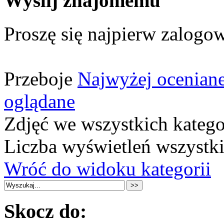
Wyślij znajomemu
Proszę się najpierw zalogow
Przeboje
Najwyżej ocenian
oglądane
Zdjęć we wszystkich katego
Liczba wyświetleń wszystk
Wróć do widoku kategorii
Skocz do: