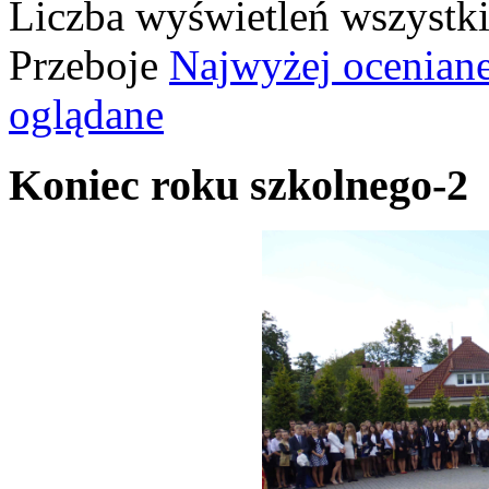
Liczba wyświetleń wszystk
Przeboje
Najwyżej ocenian
oglądane
Koniec roku szkolnego-2