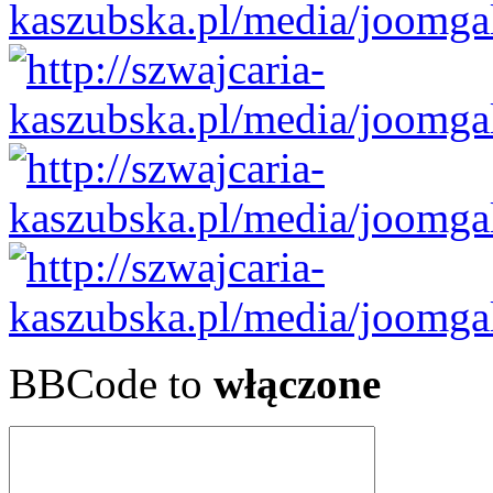
BBCode to
włączone