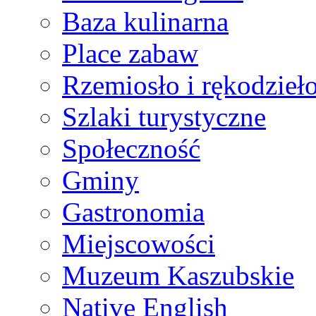
Baza kulinarna
Place zabaw
Rzemiosło i rękodzieł
Szlaki turystyczne
Społeczność
Gminy
Gastronomia
Miejscowości
Muzeum Kaszubskie
Native English