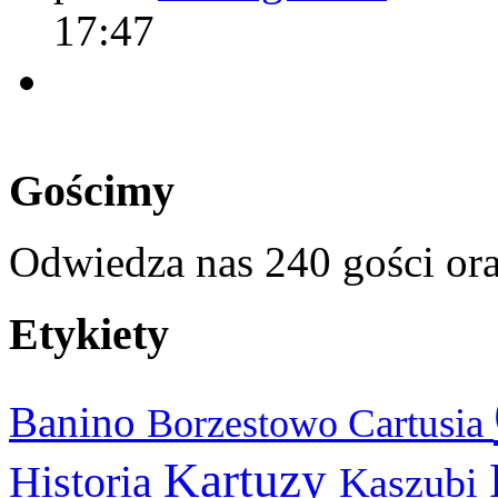
17:47
Gościmy
Odwiedza nas 240 gości or
Etykiety
Banino
Cartusia
Borzestowo
Kartuzy
Historia
Kaszubi