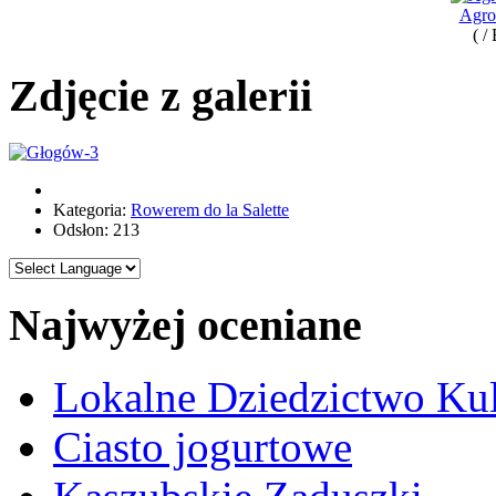
Agro
( /
Zdjęcie z galerii
Kategoria:
Rowerem do la Salette
Odsłon: 213
Najwyżej oceniane
Lokalne Dziedzictwo Ku
Ciasto jogurtowe