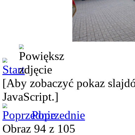
[Aby zobaczyć pokaz slajdó
JavaScript.]
Poprzednie
Obraz 94 z 105