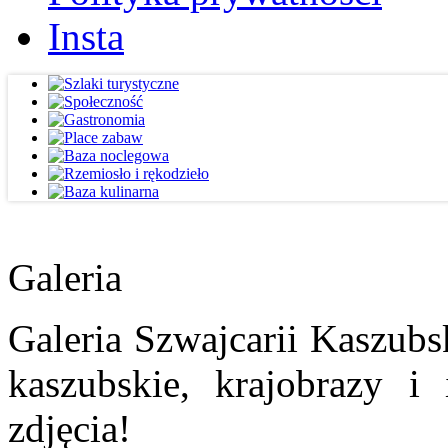
Insta
Galeria
Galeria Szwajcarii Kaszubs
kaszubskie, krajobrazy i
zdjęcia!