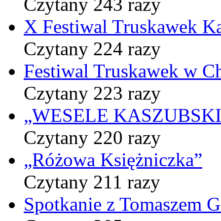
Czytany 243 razy
X Festiwal Truskawek K
Czytany 224 razy
Festiwal Truskawek w C
Czytany 223 razy
„WESELE KASZUBSKIE” 
Czytany 220 razy
„Różowa Księżniczka”
Czytany 211 razy
Spotkanie z Tomaszem 