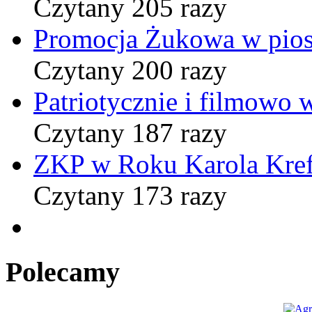
Czytany 205 razy
Promocja Żukowa w pio
Czytany 200 razy
Patriotycznie i filmowo
Czytany 187 razy
ZKP w Roku Karola Kref
Czytany 173 razy
Polecamy