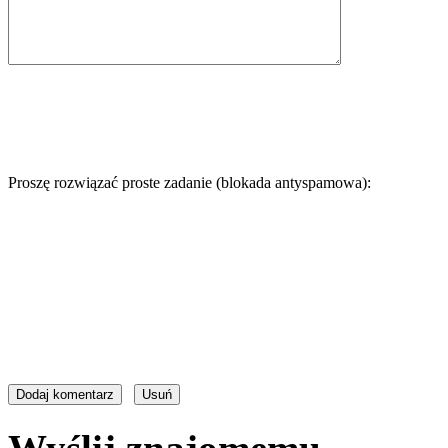
Proszę rozwiązać proste zadanie (blokada antyspamowa):