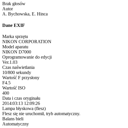
Brak głosów
Autor
A. Bychowska, E. Hinca
Dane EXIF
Marka sprzętu
NIKON CORPORATION
Model aparatu
NIKON D7000
Oprogramowanie do edycji
Ver.1.03
Czas naświetlania
10/800 sekundy
Wartość F przysłony
F4.5
Wartość ISO
400
Data i czas oryginału
2014:03:13 12:09:26
Lampa błyskowa (flesz)
Flesz się nie uruchomił, tryb automatyczny.
Balans bieli
Automatyczny