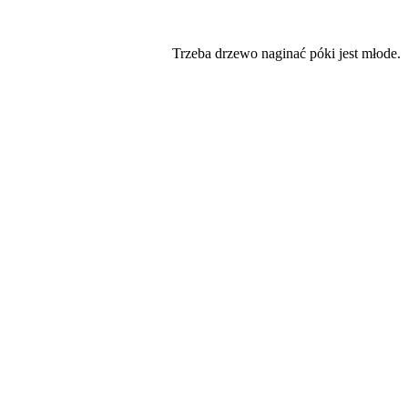
Trzeba drzewo naginać póki jest młode.