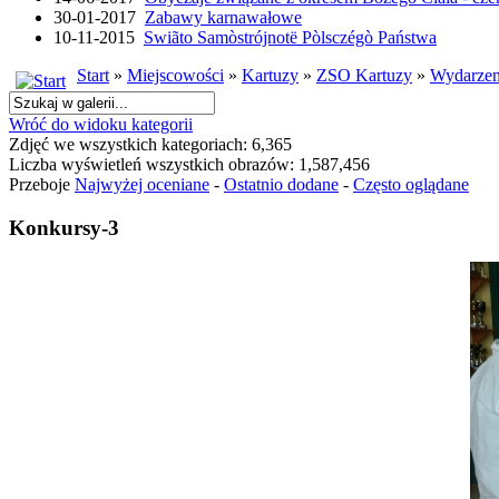
30-01-2017
Zabawy karnawałowe
10-11-2015
Swiãto Samòstrójnotë Pòlsczégò Państwa
Start
»
Miejscowości
»
Kartuzy
»
ZSO Kartuzy
»
Wydarzen
Wróć do widoku kategorii
Zdjęć we wszystkich kategoriach: 6,365
Liczba wyświetleń wszystkich obrazów: 1,587,456
Przeboje
Najwyżej oceniane
-
Ostatnio dodane
-
Często oglądane
Konkursy-3