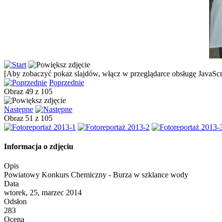
[Aby zobaczyć pokaz slajdów, włącz w przeglądarce obsługę JavaScri
Poprzednie
Obraz 49 z 105
Następne
Obraz 51 z 105
Informacja o zdjęciu
Opis
Powiatowy Konkurs Chemiczny - Burza w szklance wody
Data
wtorek, 25, marzec 2014
Odsłon
283
Ocena