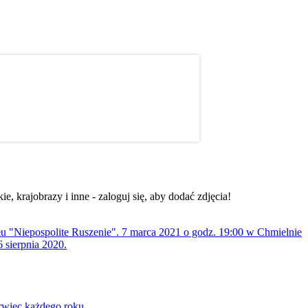
, krajobrazy i inne - zaloguj się, aby dodać zdjęcia!
ołu "Niepospolite Ruszenie". 7 marca 2021 o godz. 19:00 w Chmielnie
 sierpnia 2020.
rwiec każdego roku