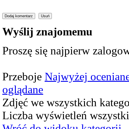
Wyślij znajomemu
Proszę się najpierw zalogow
Przeboje
Najwyżej ocenian
oglądane
Zdjęć we wszystkich katego
Liczba wyświetleń wszystk
Wróć do widoku kategorii