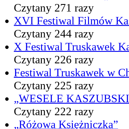
Czytany 271 razy
XVI Festiwal Filmów Ka
Czytany 244 razy
X Festiwal Truskawek K
Czytany 226 razy
Festiwal Truskawek w C
Czytany 225 razy
„WESELE KASZUBSKIE” 
Czytany 222 razy
„Różowa Księżniczka”