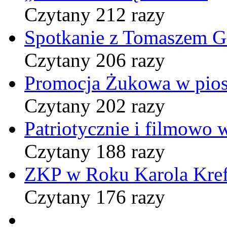
Czytany 212 razy
Spotkanie z Tomaszem 
Czytany 206 razy
Promocja Żukowa w pio
Czytany 202 razy
Patriotycznie i filmowo
Czytany 188 razy
ZKP w Roku Karola Kref
Czytany 176 razy