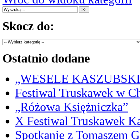
Skocz do:
Ostatnio dodane
„WESELE KASZUBSKIE” 
Festiwal Truskawek w C
„Różowa Księżniczka”
X Festiwal Truskawek K
Spotkanie z Tomaszem 