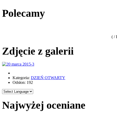
Polecamy
( /
Zdjęcie z galerii
Kategoria:
DZIEŃ OTWARTY
Odsłon: 192
Najwyżej oceniane