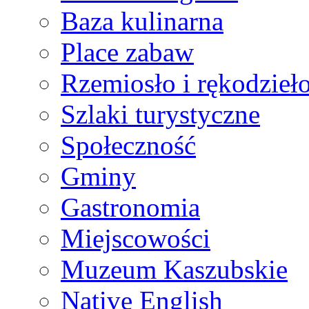
Baza kulinarna
Place zabaw
Rzemiosło i rękodzieł
Szlaki turystyczne
Społeczność
Gminy
Gastronomia
Miejscowości
Muzeum Kaszubskie
Native English