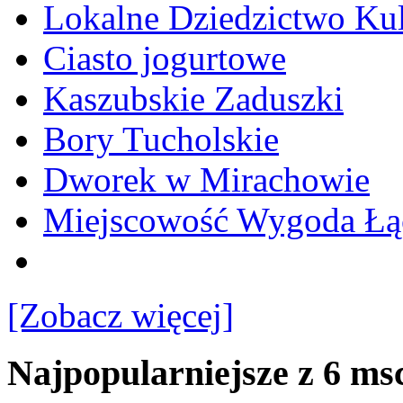
Lokalne Dziedzictwo Ku
Ciasto jogurtowe
Kaszubskie Zaduszki
Bory Tucholskie
Dworek w Mirachowie
Miejscowość Wygoda Łą
[Zobacz więcej]
Najpopularniejsze z 6 ms