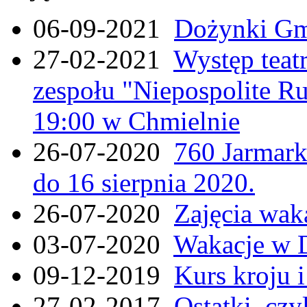
06-09-2021
Dożynki Gmi
27-02-2021
Występ teat
zespołu "Niepospolite Ru
19:00 w Chmielnie
26-07-2020
760 Jarmar
do 16 sierpnia 2020.
26-07-2020
Zajęcia wak
03-07-2020
Wakacje w 
09-12-2019
Kurs kroju i
27-02-2017
Ostatki, czy