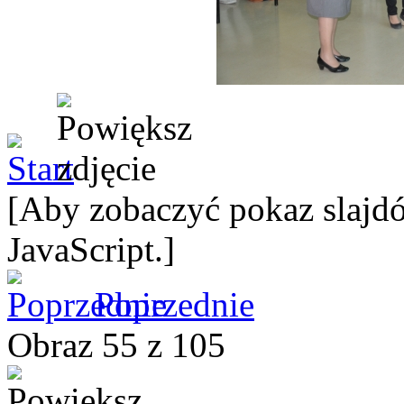
[Aby zobaczyć pokaz slajdó
JavaScript.]
Poprzednie
Obraz 55 z 105