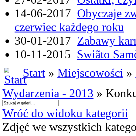
14-06-2017
Obyczaje zw
czerwiec każdego roku
30-01-2017
Zabawy kar
10-11-2015
Swiãto Samò
Start
»
Miejscowości
»
Wydarzenia - 2013
» Konku
Wróć do widoku kategorii
Zdjęć we wszystkich katego