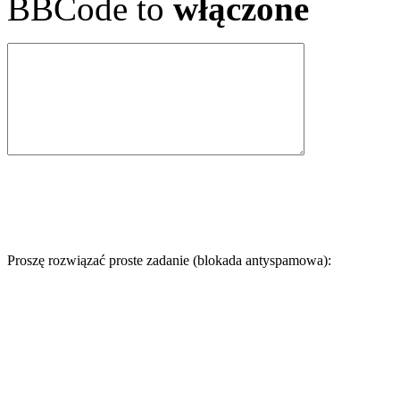
BBCode to
włączone
Proszę rozwiązać proste zadanie (blokada antyspamowa):