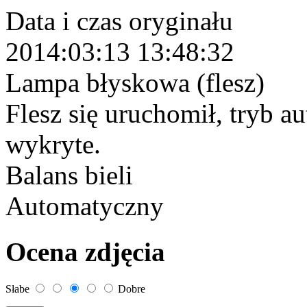
Data i czas oryginału
2014:03:13 13:48:32
Lampa błyskowa (flesz)
Flesz się uruchomił, tryb a
wykryte.
Balans bieli
Automatyczny
Ocena zdjęcia
Słabe
Dobre