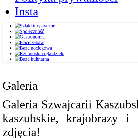
Insta
Galeria
Galeria Szwajcarii Kaszubs
kaszubskie, krajobrazy i
zdjęcia!