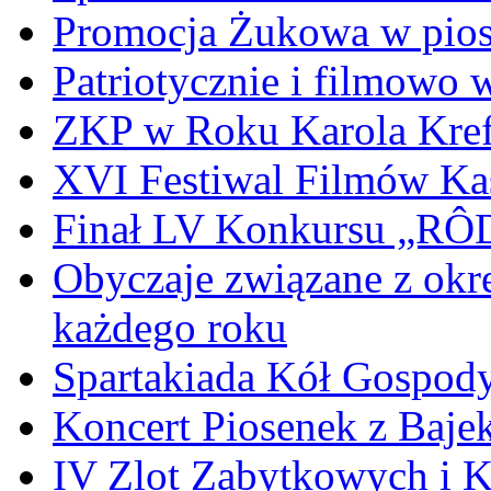
Promocja Żukowa w pio
Patriotycznie i filmowo
ZKP w Roku Karola Kref
XVI Festiwal Filmów Ka
Finał LV Konkursu „
Obyczaje związane z okr
każdego roku
Spartakiada Kół Gospod
Koncert Piosenek z Baje
IV Zlot Zabytkowych i 