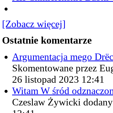
[Zobacz więcej]
Ostatnie komentarze
Argumentacja mego Drë
Skomentowane przez Eu
26 listopad 2023 12:41
Witam W śród odznaczo
Czeslaw Żywicki
dodany