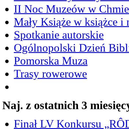
II Noc Muzeów w Chmie
Mały Książe w książce i 
Spotkanie autorskie
Ogólnopolski Dzień Bibli
Pomorska Muza
Trasy rowerowe
Naj. z ostatnich 3 miesięc
Finał LV Konkursu „