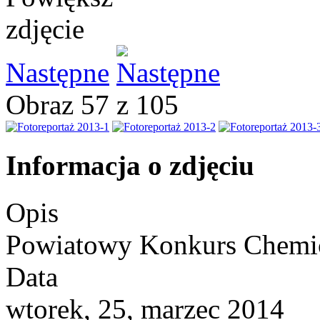
Następne
Obraz 57 z 105
Informacja o zdjęciu
Opis
Powiatowy Konkurs Chemic
Data
wtorek, 25, marzec 2014