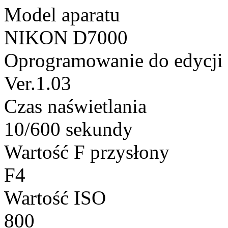
Model aparatu
NIKON D7000
Oprogramowanie do edycji
Ver.1.03
Czas naświetlania
10/600 sekundy
Wartość F przysłony
F4
Wartość ISO
800