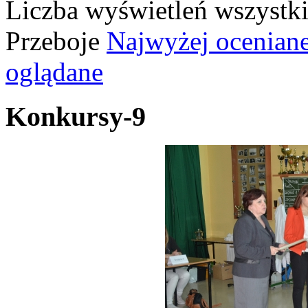
Liczba wyświetleń wszystk
Przeboje
Najwyżej ocenian
oglądane
Konkursy-9