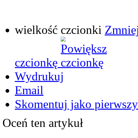
wielkość czcionki
Zmniej
czcionkę
Wydrukuj
Email
Skomentuj jako pierwszy
Oceń ten artykuł