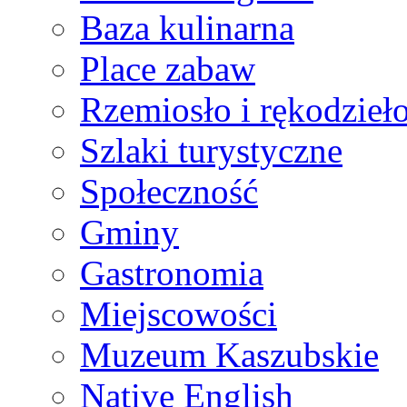
Baza kulinarna
Place zabaw
Rzemiosło i rękodzieł
Szlaki turystyczne
Społeczność
Gminy
Gastronomia
Miejscowości
Muzeum Kaszubskie
Native English