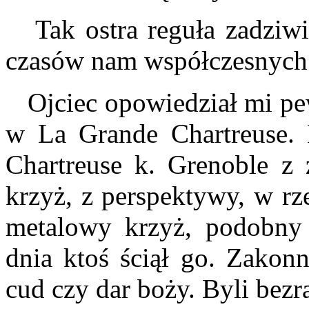
Tak ostra reguła zadziwiał
czasów nam współczesnych
Ojciec opowiedział mi pew
w La Grande Chartreuse. 
Chartreuse k. Grenoble z
krzyż, z perspektywy, w rz
metalowy krzyż, podobny
dnia ktoś ściął go. Zakonn
cud czy dar boży. Byli bezr