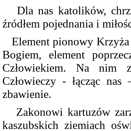
Dla nas katolików, chrze
źródłem pojednania i miłoś
Element pionowy Krzyża św
Bogiem, element poprzec
Człowiekiem. Na nim z
Człowieczy - łącząc nas
zbawienie.
Zakonowi kartuzów zarzuc
kaszubskich ziemiach ośw