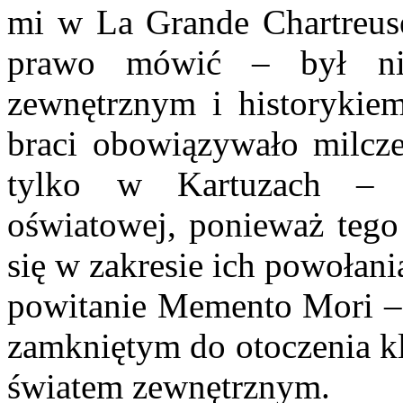
mi w La Grande Chartreuse 
prawo mówić – był nie
zewnętrznym i historykie
braci obowiązywało milcze
tylko w Kartuzach – dz
oświatowej, ponieważ tego 
się w zakresie ich powołan
powitanie Memento Mori – p
zamkniętym do otoczenia kl
światem zewnętrznym.