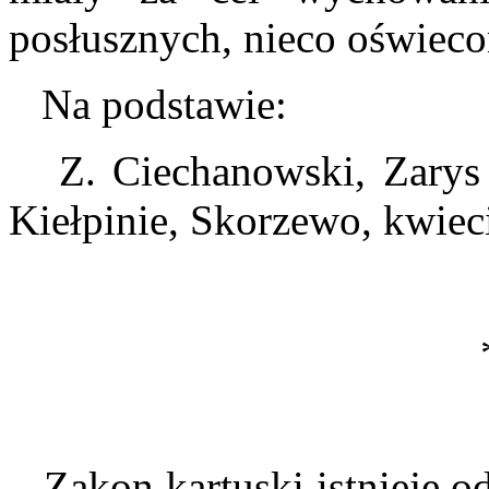
posłusznych, nieco oświeco
Na podstawie:
Z. Ciechanowski, Zarys 
Kiełpinie, Skorzewo, kwieci
Zakon kartuski istnieje od