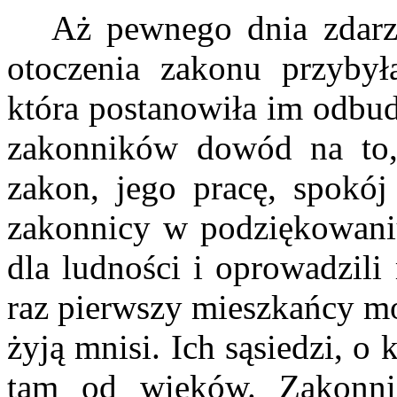
Aż pewnego dnia zdarzył
otoczenia zakonu przybyła
która postanowiła im odbud
zakonników dowód na to,
zakon, jego pracę, spokó
zakonnicy w podziękowaniu 
dla ludności i oprowadzil
raz pierwszy mieszkańcy mo
żyją mnisi. Ich sąsiedzi, o 
tam od wieków. Zakonni