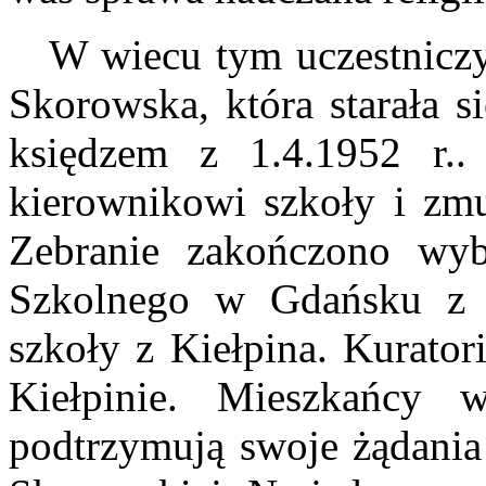
W wiecu tym uczestniczył
Skorowska, która starała s
księdzem z 1.4.1952 r..
kierownikowi szkoły i zmus
Zebranie zakończono wyb
Szkolnego w Gdańsku z ż
szkoły z Kiełpina. Kurato
Kiełpinie. Mieszkańcy 
podtrzymują swoje żądania