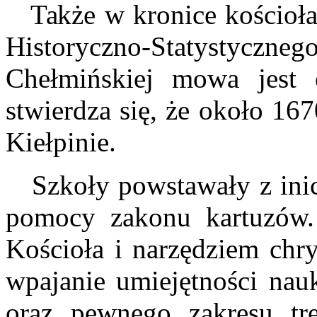
Także w kronice kościoła 
Historyczno-Statystycznego
Chełmińskiej mowa jest o
stwierdza się, że około 167
Kiełpinie.
Szkoły powstawały z inicj
pomocy zakonu kartuzów. 
Kościoła i narzędziem chry
wpajanie umiejętności nauk
oraz pewnego zakresu tr