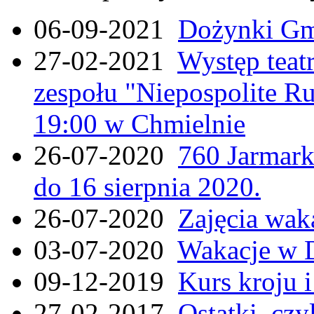
06-09-2021
Dożynki Gmi
27-02-2021
Występ teat
zespołu "Niepospolite Ru
19:00 w Chmielnie
26-07-2020
760 Jarmar
do 16 sierpnia 2020.
26-07-2020
Zajęcia wak
03-07-2020
Wakacje w 
09-12-2019
Kurs kroju i
27-02-2017
Ostatki, czy