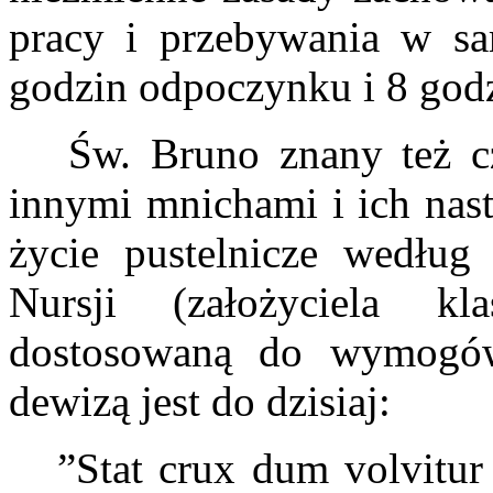
pracy i przebywania w sa
godzin odpoczynku i 8 godz
Św. Bruno znany też czę
innymi mnichami i ich nast
życie pustelnicze według
Nursji (założyciela k
dostosowaną do wymogów
dewizą jest do dzisiaj:
”Stat crux dum volvitur o