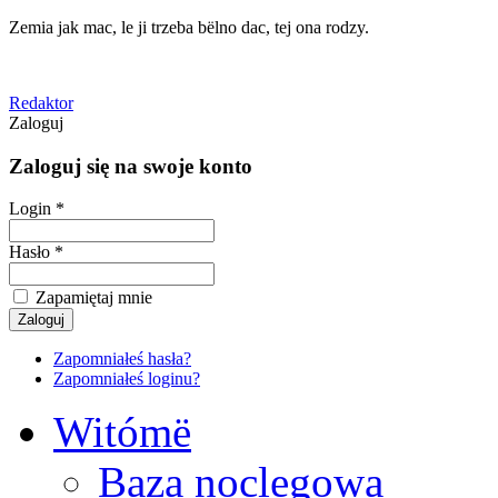
Zemia jak mac, le ji trzeba bëlno dac, tej ona rodzy.
Redaktor
Zaloguj
Zaloguj się na swoje konto
Login *
Hasło *
Zapamiętaj mnie
Zapomniałeś hasła?
Zapomniałeś loginu?
Witómë
Baza noclegowa