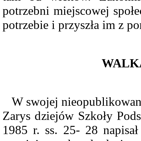
potrzebni miejscowej społe
potrzebie i przyszła im z p
WALK
W swojej nieopublikowane
Zarys dziejów Szkoły Pods
1985 r. ss. 25- 28 napisał