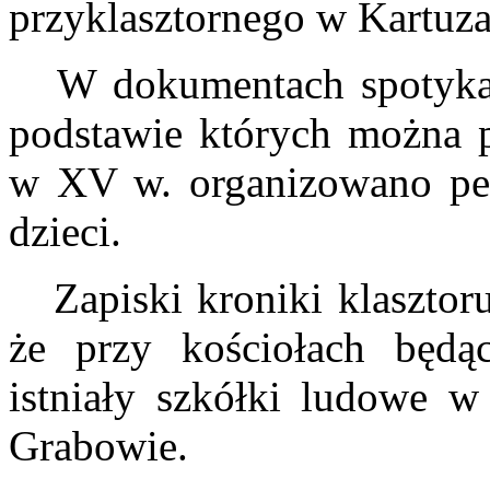
przyklasztornego w Kartuza
W dokumentach spotykamy
podstawie których można p
w XV w. organizowano pe
dzieci.
Zapiski kroniki klasztoru 
że przy kościołach będą
istniały szkółki ludowe w
Grabowie.