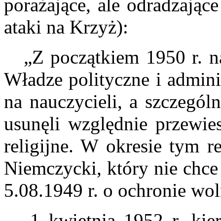
porażające, ale odradzając
ataki na Krzyż):
„Z początkiem 1950 r. nasi
Władze polityczne i admini
na nauczycieli, a szczegól
usunęli względnie przewie
religijne. W okresie tym r
Niemczycki, który nie chce
5.08.1949 r. o ochronie wol
1 kwietnia 1952 r. kier