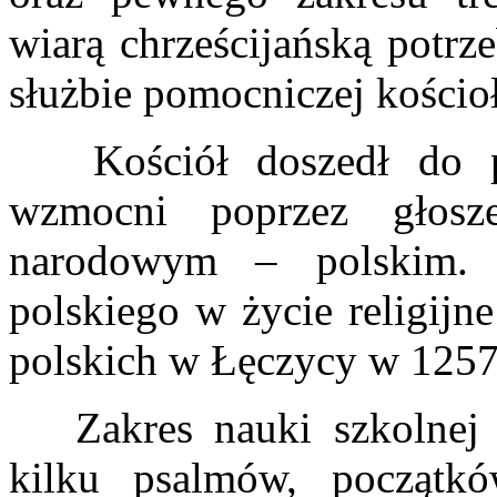
wiarą chrześcijańską potr
służbie pomocniczej kościoł
Kościół doszedł do pr
wzmocni poprzez głosz
narodowym – polskim. 
polskiego w życie religij
polskich w Łęczycy w 1257 
Zakres nauki szkolnej o
kilku psalmów, początkó