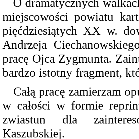
O dramatycznych walkach 
miejscowości powiatu kar
pięćdziesiątych XX w. do
Andrzeja Ciechanowskiego
pracę Ojca Zygmunta. Zaint
bardzo istotny fragment, kt
Całą pracę zamierzam opu
w całości w formie reprin
zwiastun dla zainteres
Kaszubskiej.