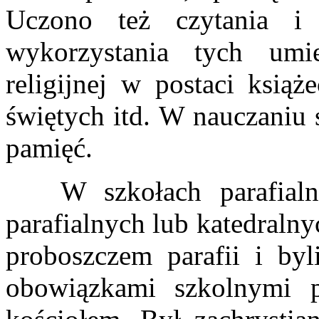
Uczono też czytania i
wykorzystania tych umiej
religijnej w postaci ksią
świętych itd. W nauczaniu 
pamięć.
W szkołach parafialnyc
parafialnych lub katedralny
proboszczem parafii i byl
obowiązkami szkolnymi p