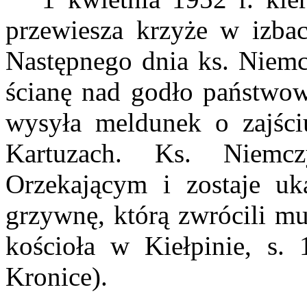
przewiesza krzyże w izbac
Następnego dnia ks. Niemc
ścianę nad godło państwo
wysyła meldunek o zajśc
Kartuzach. Ks. Niemc
Orzekającym i zostaje uk
grzywnę, którą zwrócili mu
kościoła w Kiełpinie, s.
Kronice).