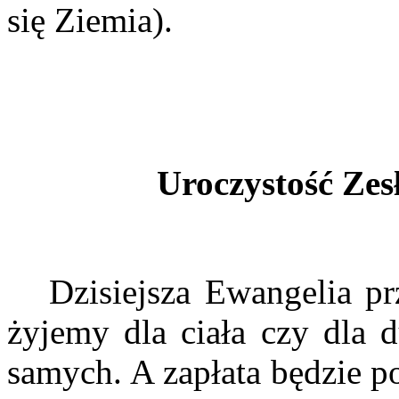
się Ziemia).
Uroczystość Zes
Dzisiejsza Ewangelia pr
żyjemy dla ciała czy dla d
samych. A zapłata będzie p