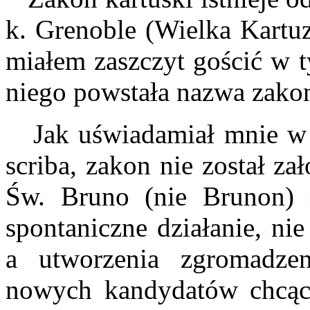
k. Grenoble (Wielka Kartuz
miałem zaszczyt gościć w
niego powstała nazwa zako
Jak uświadamiał mnie w m
scriba, zakon nie został za
Św. Bruno (nie Brunon) n
spontaniczne działanie, ni
a utworzenia zgromadze
nowych kandydatów chcący