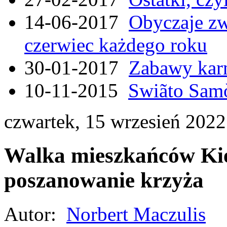
14-06-2017
Obyczaje zw
czerwiec każdego roku
30-01-2017
Zabawy kar
10-11-2015
Swiãto Samò
czwartek, 15 wrzesień 2022
Walka mieszkańców Kieł
poszanowanie krzyża
Autor:
Norbert Maczulis