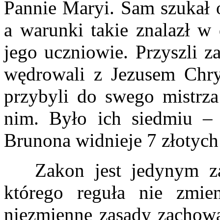
Pannie Maryi. Sam szukał o
a warunki takie znalazł w 
jego uczniowie. Przyszli z
wędrowali z Jezusem Chry
przybyli do swego mistrza 
nim. Było ich siedmiu –
Brunona widnieje 7 złotych
Zakon jest jedynym zak
którego reguła nie zmien
niezmienne zasady zachowan