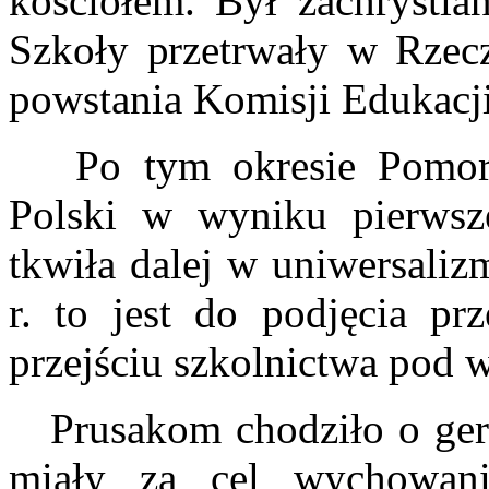
kościołem. Był zachrystia
Szkoły przetrwały w Rzecz
powstania Komisji Edukacj
Po tym okresie Pomorze
Polski w wyniku pierwsze
tkwiła dalej w uniwersaliz
r. to jest do podjęcia pr
przejściu szkolnictwa pod 
Prusakom chodziło o germ
miały za cel wychowani