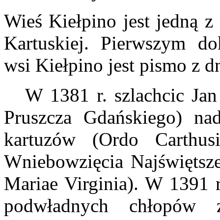
Wieś Kiełpino jest jedną z
Kartuskiej. Pierwszym d
wsi Kiełpino jest pismo z dn
W 1381 r. szlachcic Jan 
Pruszcza Gdańskiego) na
kartuzów (Ordo Carthusi
Wniebowzięcia Najświętsze
Mariae Virginia). W 1391 r
podwładnych chłopów 