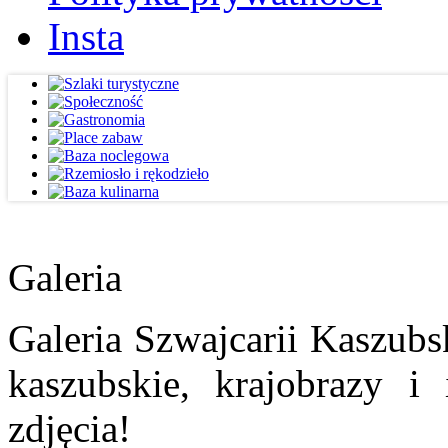
Insta
Galeria
Galeria Szwajcarii Kaszubs
kaszubskie, krajobrazy i
zdjęcia!