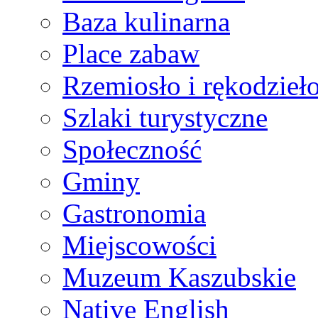
Baza kulinarna
Place zabaw
Rzemiosło i rękodzieł
Szlaki turystyczne
Społeczność
Gminy
Gastronomia
Miejscowości
Muzeum Kaszubskie
Native English