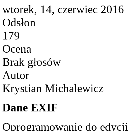
wtorek, 14, czerwiec 2016
Odsłon
179
Ocena
Brak głosów
Autor
Krystian Michalewicz
Dane EXIF
Oprogramowanie do edycji