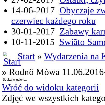
14-06-2017
Obyczaje zw
czerwiec każdego roku
30-01-2017
Zabawy kar
10-11-2015
Swiãto Samò
Start
»
Wydarzenia na 
» Rodnô Mòwa 11.06.2016
Wróć do widoku kategorii
Zdjęć we wszystkich katego