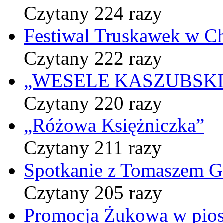
Czytany 224 razy
Festiwal Truskawek w C
Czytany 222 razy
„WESELE KASZUBSKIE” 
Czytany 220 razy
„Różowa Księżniczka”
Czytany 211 razy
Spotkanie z Tomaszem 
Czytany 205 razy
Promocja Żukowa w pio