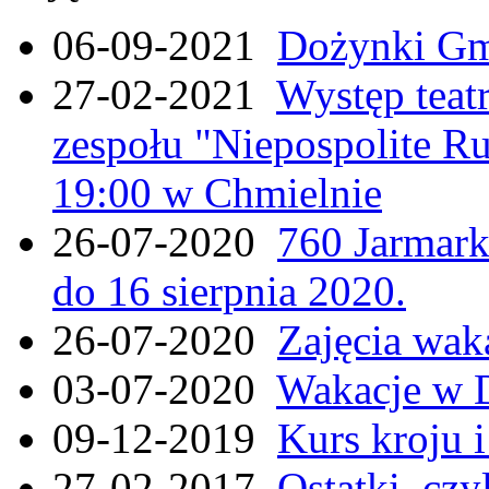
06-09-2021
Dożynki Gmi
27-02-2021
Występ teat
zespołu "Niepospolite Ru
19:00 w Chmielnie
26-07-2020
760 Jarmar
do 16 sierpnia 2020.
26-07-2020
Zajęcia wak
03-07-2020
Wakacje w 
09-12-2019
Kurs kroju i
27-02-2017
Ostatki, czy