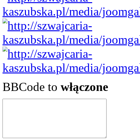
BBCode to
włączone