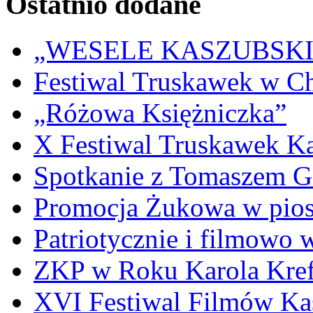
Ostatnio dodane
„WESELE KASZUBSKIE” 
Festiwal Truskawek w C
„Różowa Księżniczka”
X Festiwal Truskawek K
Spotkanie z Tomaszem 
Promocja Żukowa w pio
Patriotycznie i filmowo
ZKP w Roku Karola Kref
XVI Festiwal Filmów Ka