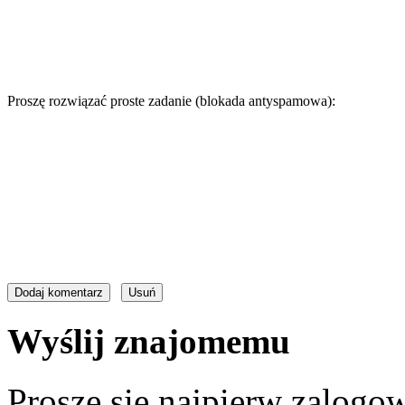
Proszę rozwiązać proste zadanie (blokada antyspamowa):
Wyślij znajomemu
Proszę się najpierw zalogow