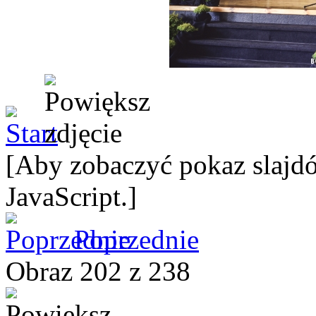
[Aby zobaczyć pokaz slajdó
JavaScript.]
Poprzednie
Obraz 202 z 238