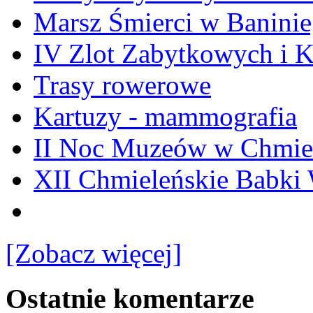
Marsz Śmierci w Banini
IV Zlot Zabytkowych i 
Trasy rowerowe
Kartuzy - mammografia
II Noc Muzeów w Chmie
XII Chmieleńskie Babki
[Zobacz więcej]
Ostatnie komentarze