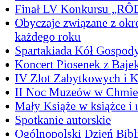
Finał LV Konkursu „
Obyczaje związane z okr
każdego roku
Spartakiada Kół Gospod
Koncert Piosenek z Baje
IV Zlot Zabytkowych i 
II Noc Muzeów w Chmie
Mały Książe w książce i 
Spotkanie autorskie
Ogólnopolski Dzień Bibli