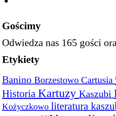
Gościmy
Odwiedza nas 165 gości or
Etykiety
Banino
Cartusia
Borzestowo
Kartuzy
Historia
Kaszubi
literatura kasz
Kożyczkowo