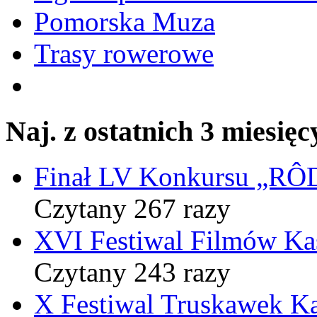
Pomorska Muza
Trasy rowerowe
Naj. z ostatnich 3 miesięc
Finał LV Konkursu „
Czytany 267 razy
XVI Festiwal Filmów Ka
Czytany 243 razy
X Festiwal Truskawek K