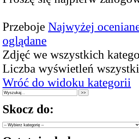
Przeboje
Najwyżej ocenian
oglądane
Zdjęć we wszystkich katego
Liczba wyświetleń wszystk
Wróć do widoku kategorii
Skocz do: