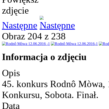
Następne
Obraz 204 z 238
Informacja o zdjęciu
Opis
45. konkurs Rodnô Mòwa, 1
Konkursu, Sobota. Finał.
Data