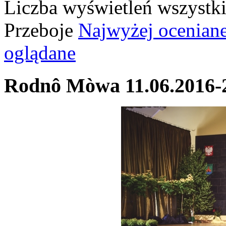
Liczba wyświetleń wszystk
Przeboje
Najwyżej ocenian
oglądane
Rodnô Mòwa 11.06.2016-