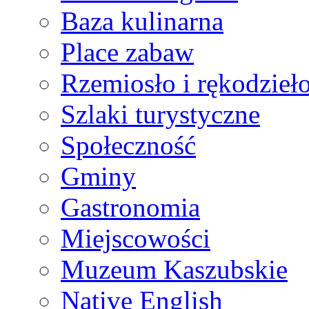
Baza kulinarna
Place zabaw
Rzemiosło i rękodzieł
Szlaki turystyczne
Społeczność
Gminy
Gastronomia
Miejscowości
Muzeum Kaszubskie
Native English