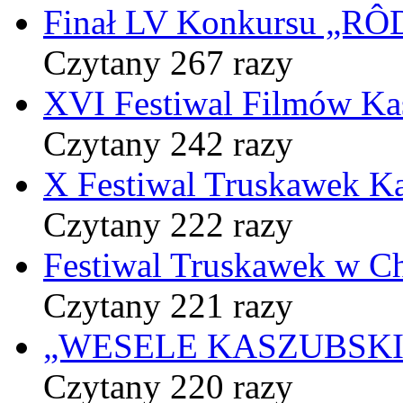
Finał LV Konkursu „
Czytany 267 razy
XVI Festiwal Filmów Ka
Czytany 242 razy
X Festiwal Truskawek K
Czytany 222 razy
Festiwal Truskawek w C
Czytany 221 razy
„WESELE KASZUBSKIE” 
Czytany 220 razy