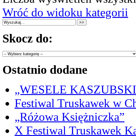
Wróć do widoku kategorii
Skocz do:
Ostatnio dodane
„WESELE KASZUBSKIE” 
Festiwal Truskawek w C
„Różowa Księżniczka”
X Festiwal Truskawek K