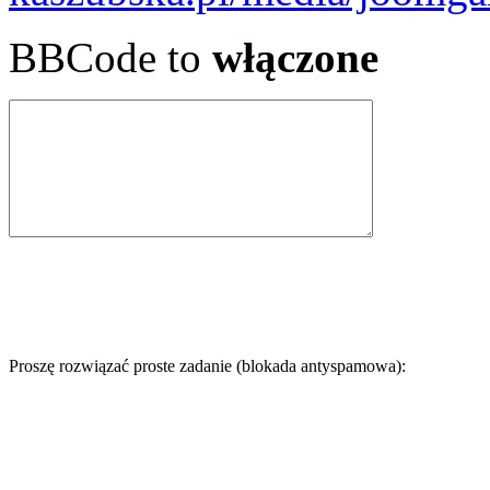
BBCode to
włączone
Proszę rozwiązać proste zadanie (blokada antyspamowa):