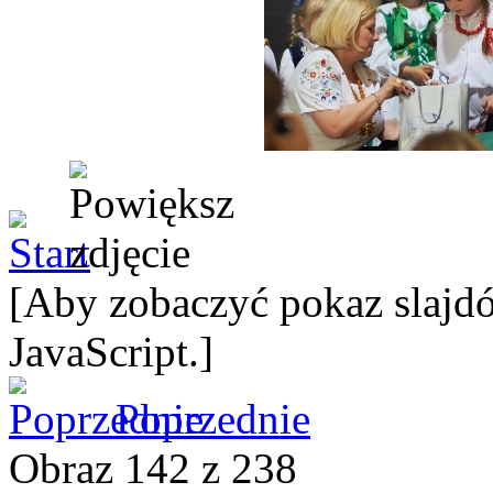
[Aby zobaczyć pokaz slajdó
JavaScript.]
Poprzednie
Obraz 142 z 238