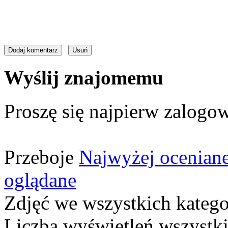
Wyślij znajomemu
Proszę się najpierw zalogow
Przeboje
Najwyżej ocenian
oglądane
Zdjęć we wszystkich katego
Liczba wyświetleń wszystk