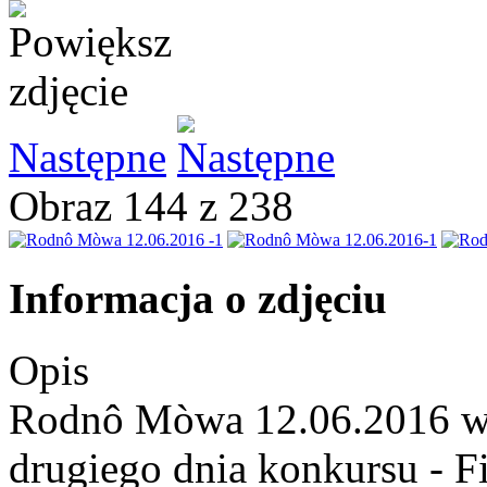
Następne
Obraz 144 z 238
Informacja o zdjęciu
Opis
Rodnô Mòwa 12.06.2016 w C
drugiego dnia konkursu - F