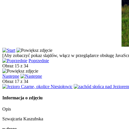
[Aby zobaczyć pokaz slajdów, włącz w przeglądarce obsługę JavaScri
Poprzednie
Obraz 15 z 34
Następne
Obraz 17 z 34
Informacja o zdjęciu
Opis
Szwajcaria Kaszubska
w drogę...