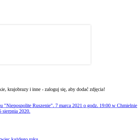
, krajobrazy i inne - zaloguj się, aby dodać zdjęcia!
ołu "Niepospolite Ruszenie". 7 marca 2021 o godz. 19:00 w Chmielnie
 sierpnia 2020.
rwiec każdego roku