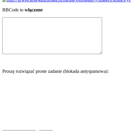
BBCode to
włączone
Proszę rozwiązać proste zadanie (blokada antyspamowa):