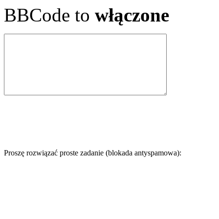
BBCode to
włączone
Proszę rozwiązać proste zadanie (blokada antyspamowa):