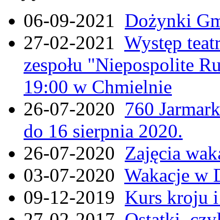
06-09-2021
Dożynki Gmi
27-02-2021
Występ teat
zespołu "Niepospolite Ru
19:00 w Chmielnie
26-07-2020
760 Jarmar
do 16 sierpnia 2020.
26-07-2020
Zajęcia wak
03-07-2020
Wakacje w 
09-12-2019
Kurs kroju i
27-02-2017
Ostatki, czy