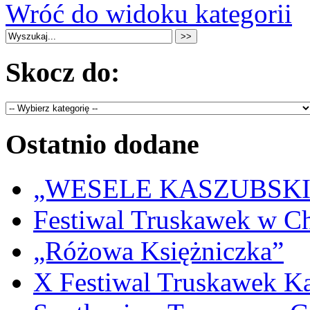
Wróć do widoku kategorii
Skocz do:
Ostatnio dodane
„WESELE KASZUBSKIE” 
Festiwal Truskawek w C
„Różowa Księżniczka”
X Festiwal Truskawek K