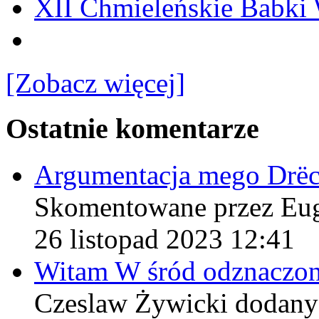
XII Chmieleńskie Babki
[Zobacz więcej]
Ostatnie komentarze
Argumentacja mego Drë
Skomentowane przez Eu
26 listopad 2023 12:41
Witam W śród odznaczo
Czeslaw Żywicki
dodany