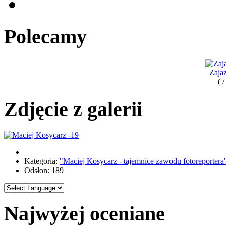
Polecamy
Zaja
( 
Zdjęcie z galerii
Kategoria:
"Maciej Kosycarz - tajemnice zawodu fotoreportera
Odsłon: 189
Najwyżej oceniane