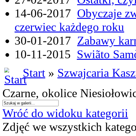
14-06-2017
Obyczaje zw
czerwiec każdego roku
30-01-2017
Zabawy kar
10-11-2015
Swiãto Samò
Start
»
Szwajcaria Kas
Czarne, okolice Niesiołowi
Wróć do widoku kategorii
Zdjęć we wszystkich katego