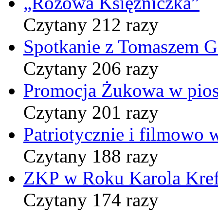
„Różowa Księżniczka”
Czytany 212 razy
Spotkanie z Tomaszem 
Czytany 206 razy
Promocja Żukowa w pio
Czytany 201 razy
Patriotycznie i filmowo
Czytany 188 razy
ZKP w Roku Karola Kref
Czytany 174 razy