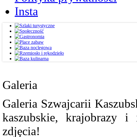
Insta
Galeria
Galeria Szwajcarii Kaszubs
kaszubskie, krajobrazy i
zdjęcia!