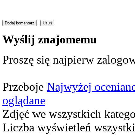
Wyślij znajomemu
Proszę się najpierw zalogow
Przeboje
Najwyżej ocenian
oglądane
Zdjęć we wszystkich katego
Liczba wyświetleń wszystk