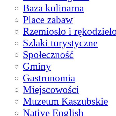
Baza kulinarna
Place zabaw
Rzemiosło i rękodzieł
Szlaki turystyczne
Społeczność
Gminy
Gastronomia
Miejscowości
Muzeum Kaszubskie
Native English