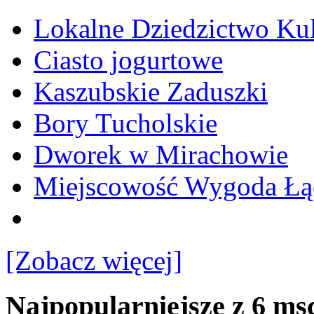
Lokalne Dziedzictwo Ku
Ciasto jogurtowe
Kaszubskie Zaduszki
Bory Tucholskie
Dworek w Mirachowie
Miejscowość Wygoda Łą
[Zobacz więcej]
Najpopularniejsze z 6 ms