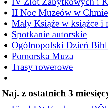
IV Zlot Zabytkowych i 
II Noc Muzeów w Chmie
Mały Książe w książce i 
Spotkanie autorskie
Ogólnopolski Dzień Bibli
Pomorska Muza
Trasy rowerowe
Naj. z ostatnich 3 miesięc