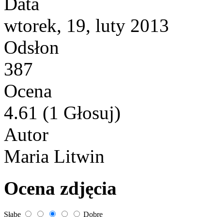
Data
wtorek, 19, luty 2013
Odsłon
387
Ocena
4.61 (1 Głosuj)
Autor
Maria Litwin
Ocena zdjęcia
Słabe
Dobre