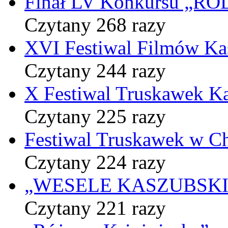
Finał LV Konkursu „
Czytany 268 razy
XVI Festiwal Filmów Ka
Czytany 244 razy
X Festiwal Truskawek K
Czytany 225 razy
Festiwal Truskawek w C
Czytany 224 razy
„WESELE KASZUBSKIE” 
Czytany 221 razy