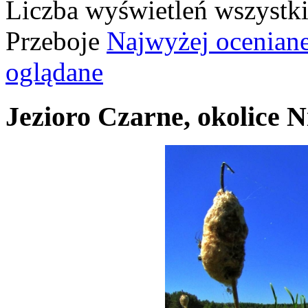
Liczba wyświetleń wszystk
Przeboje
Najwyżej ocenian
oglądane
Jezioro Czarne, okolice N