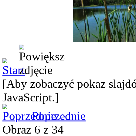
[Aby zobaczyć pokaz slajdó
JavaScript.]
Poprzednie
Obraz 6 z 34